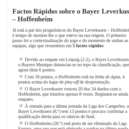
Factos Rápidos sobre o Bayer Leverku
– Hoffenheim
Já está a par dos prognósticos do Bayer Leverkusen – Hoffenhe
é tempo de mostrar-lhe o que esteve na sua origem. O primeiro
passo foi a contextualização do jogo e do momento de ambas as
equipas, algo que resumimos em
5 factos rápidos
:
Devido ao empate em Leipzig (2-2), o Bayer Leverkusen
o Bayern Munique distanciar-se no topo da classificação, qu
agora dista 6 pontos.
Com 18 pontos, o Hoffenheim está na
linha de água
, 4
pontos acima do lugar de
play-off
de despromoção.
O Bayer Leverkusen venceu 20 dos 34 duelos com o
Hoffenheim, que triunfou apenas 8 vezes. Registam-se ainda
empates.
À entrada para a última jornada da Liga dos Campeões, o
Bayer Leverkusen (8.º) tem 13 pontos e procura confirmar a
qualificação direta para os oitavos de final.
O Hoffenheim (28.º) está perto de ser eliminado da Liga
Europa, uma vez que está obrigado a ganhar na última ronda