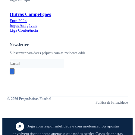
Outras Competições
Euro 2024
Jogos Amigáveis
Liga Conferência
Newsletter
Subscrever para dares palpites com as melhores odds
© 2026 Prognósticos Futebol
Política de Privacidade
Joga com responsabilidade e com moderação. As apostas
18+
envolvem risco: aposta apenas o que podes perder. Casas de apostas