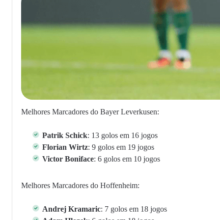
Melhores Marcadores do Bayer Leverkusen:
Patrik Schick
: 13 golos em 16 jogos
Florian Wirtz
: 9 golos em 19 jogos
Victor Boniface
: 6 golos em 10 jogos
Melhores Marcadores do Hoffenheim:
Andrej Kramaric
: 7 golos em 18 jogos