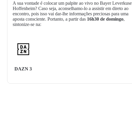
A sua vontade é colocar um palpite ao vivo no Bayer Leverkuse
Hoffenheim? Caso seja, aconselhamo-lo a assistir em direto ao
encontro, pois isso vai dar-lhe informações preciosas para uma
aposta consciente. Portanto, a partir das
16h30 de domingo
,
sintonize-se na:
DAZN 3