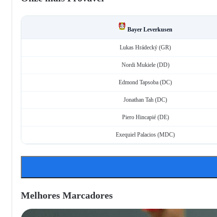
Bayer Leverkusen
Lukas Hrádecký (GR)
Nordi Mukiele (DD)
Edmond Tapsoba (DC)
Jonathan Tah (DC)
Piero Hincapié (DE)
Exequiel Palacios (MDC)
Melhores Marcadores