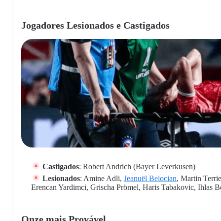
Jogadores Lesionados e Castigados
Castigados
: Robert Andrich (Bayer Leverkusen)
Lesionados
: Amine Adli,
Jeanuël Belocian
, Martin Terr
Erencan Yardimci, Grischa Prömel, Haris Tabakovic, Ihla
Onze mais Provável