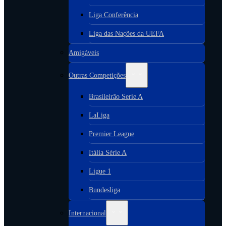
Liga Conferência
Liga das Nações da UEFA
Amigáveis
Outras Competições
Brasileirão Serie A
LaLiga
Premier League
Itália Série A
Ligue 1
Bundesliga
Internacional