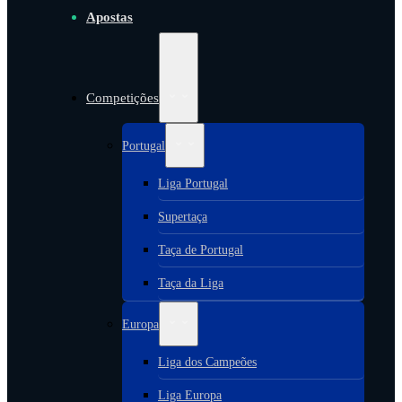
Apostas
Competições
Portugal
Liga Portugal
Supertaça
Taça de Portugal
Taça da Liga
Europa
Liga dos Campeões
Liga Europa