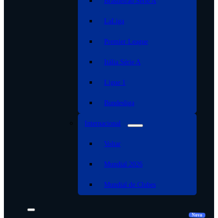
Brasileirão Serie A
LaLiga
Premier League
Itália Série A
Ligue 1
Bundesliga
Internacional
Voltar
Mundial 2026
Mundial de Clubes