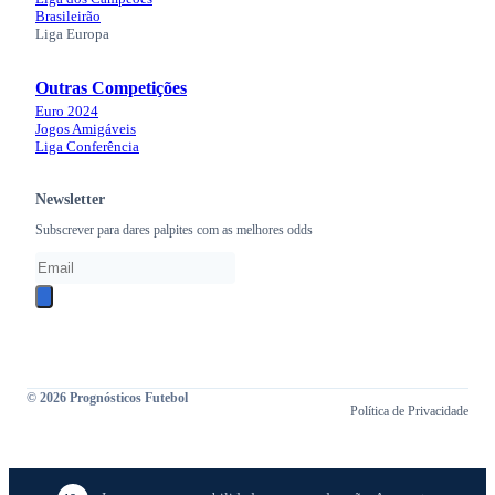
Brasileirão
Liga Europa
Outras Competições
Euro 2024
Jogos Amigáveis
Liga Conferência
Newsletter
Subscrever para dares palpites com as melhores odds
© 2026 Prognósticos Futebol
Política de Privacidade