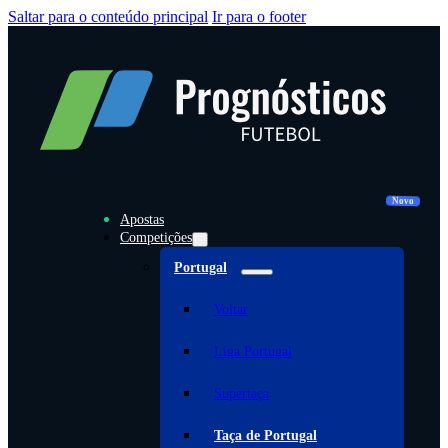
Saltar para o conteúdo principal
Ir para o footer
Apostas
Competições
Portugal
Voltar
Liga Portugal
Supertaça
Taça de Portugal