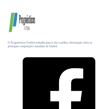
O Prognósticos Futebol trabalha para te dar a melhor informação sobre as
principais competições mundiais de futebol.