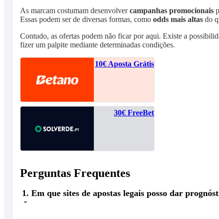
As marcam costumam desenvolver
campanhas promocionais
p
Essas podem ser de diversas formas, como
odds mais altas
do q
Contudo, as ofertas podem não ficar por aqui. Existe a possibili
fizer um palpite mediante determinadas condições.
10€ Aposta Grátis
30€ FreeBet
Perguntas Frequentes
1. Em que sites de apostas legais posso dar prognós