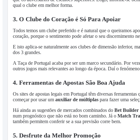
qual o clube em melhor forma.
3. O Clube do Coração é Só Para Apoiar
Todos temos um clube preferido e é natural que o queiramos apo
coração, porque o sentimento pode afetar o seu discernimento nes
E isto aplica-se naturalmente aos clubes de dimensão inferior, 
dos 3 grandes.
A Taça de Portugal acaba por ser um marco secundário. Por vezes
outros jogos mais relevantes ao longo da época. Daí o fenómeno 
4. Ferramentas de Apostas São Boa Ajuda
Os sites de apostas legais em Portugal têm diversas ferramentas
começar por usar um
auxiliar de múltiplas
para fazer uma seleçã
Há ainda as sugestões de mercados combinados do
Bet Builder
num prognóstico que não está no bom caminho. Já o
Match Tr
também permitem conferir se a sua previsão corre bem.
5. Desfrute da Melhor Promoção