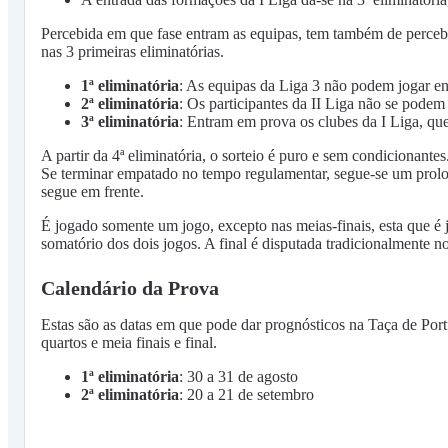
Percebida em que fase entram as equipas, tem também de perceb
nas 3 primeiras eliminatórias.
1ª eliminatória
: As equipas da Liga 3 não podem jogar entr
2ª eliminatória
: Os participantes da II Liga não se podem 
3ª eliminatória
: Entram em prova os clubes da I Liga, que
A partir da 4ª eliminatória, o sorteio é puro e sem condicionant
Se terminar empatado no tempo regulamentar, segue-se um prolo
segue em frente.
É jogado somente um jogo, excepto nas meias-finais, esta que é
somatório dos dois jogos. A final é disputada tradicionalmente n
Calendário da Prova
Estas são as datas em que pode dar prognósticos na Taça de Port
quartos e meia finais e final.
1ª eliminatória
: 30 a 31 de agosto
2ª eliminatória
: 20 a 21 de setembro