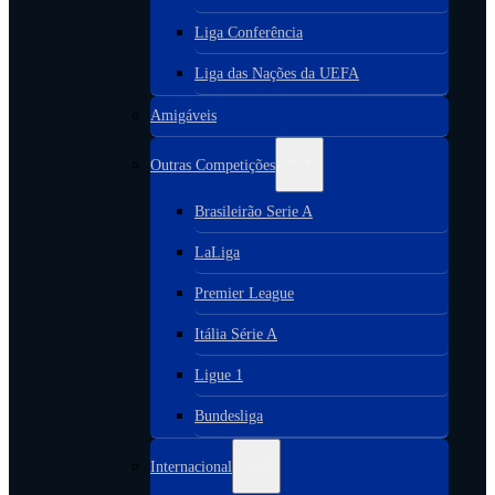
Liga Conferência
Liga das Nações da UEFA
Amigáveis
Outras Competições
Brasileirão Serie A
LaLiga
Premier League
Itália Série A
Ligue 1
Bundesliga
Internacional