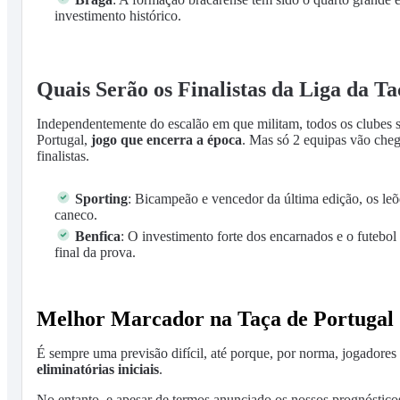
investimento histórico.
Quais Serão os Finalistas da Liga da T
Independentemente do escalão em que militam, todos os clubes s
Portugal,
jogo que encerra a época
. Mas só 2 equipas vão chega
finalistas.
Sporting
: Bicampeão e vencedor da última edição, os leõe
caneco.
Benfica
: O investimento forte dos encarnados e o futebo
final da prova.
Melhor Marcador na Taça de Portugal 2
É sempre uma previsão difícil, até porque, por norma, jogadore
eliminatórias iniciais
.
No entanto, e apesar de termos anunciado os nossos prognósticos