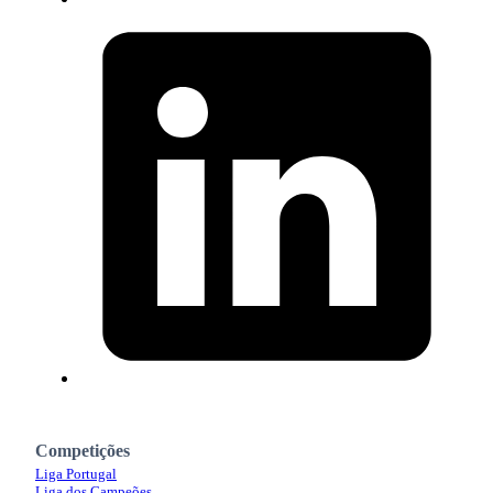
Competições
Liga Portugal
Liga dos Campeões