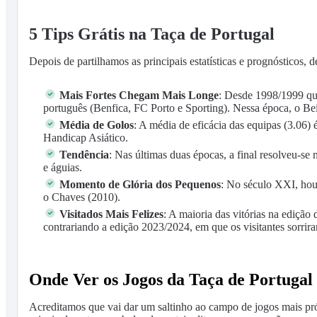
5 Tips Grátis na Taça de Portugal
Depois de partilhamos as principais estatísticas e prognósticos,
Mais Fortes Chegam Mais Longe
: Desde 1998/1999 que
português (Benfica, FC Porto e Sporting). Nessa época, o B
Média de Golos
: A média de eficácia das equipas (3.06)
Handicap Asiático.
Tendência
: Nas últimas duas épocas, a final resolveu-se
e águias.
Momento de Glória dos Pequenos
: No século XXI, hou
o Chaves (2010).
Visitados Mais Felizes
: A maioria das vitórias na ediçã
contrariando a edição 2023/2024, em que os visitantes sorrir
Onde Ver os Jogos da Taça de Portugal
Acreditamos que vai dar um saltinho ao campo de jogos mais próx