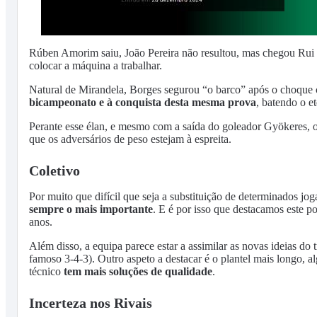
Rúben Amorim saiu, João Pereira não resultou, mas chegou Rui 
colocar a máquina a trabalhar.
Natural de Mirandela, Borges segurou “o barco” após o choque 
bicampeonato e à conquista desta mesma prova
, batendo o e
Perante esse élan, e mesmo com a saída do goleador Gyökeres, 
que os adversários de peso estejam à espreita.
Coletivo
Por muito que difícil que seja a substituição de determinados jo
sempre o mais importante
. E é por isso que destacamos este po
anos.
Além disso, a equipa parece estar a assimilar as novas ideias do
famoso 3-4-3). Outro aspeto a destacar é o plantel mais longo, 
técnico
tem mais soluções de qualidade
.
Incerteza nos Rivais