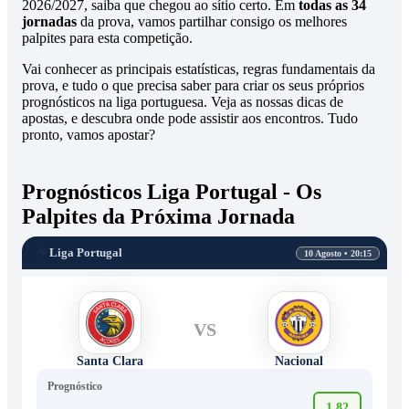
2026/2027, saiba que chegou ao sítio certo. Em
todas as 34
jornadas
da prova, vamos partilhar consigo os melhores
palpites para esta competição.
Vai conhecer as principais estatísticas, regras fundamentais da
prova, e tudo o que precisa saber para criar os seus próprios
prognósticos na liga portuguesa. Veja as nossas dicas de
apostas, e descubra onde pode assistir aos encontros. Tudo
pronto, vamos apostar?
Prognósticos Liga Portugal - Os
Palpites da Próxima Jornada
Liga Portugal
10 Agosto • 20:15
VS
Santa Clara
Nacional
Prognóstico
1.82