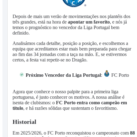
Depois de mais um verão de movimentações nos plantéis dos
três grandes, está na hora de
apontar um favorito
, e nós já
temos o prognóstico no vencedor da Liga Portugal bem
definido.
Analisámos cada detalhe, posição a posição, e escolhemos a
equipa que acreditamos estar mais bem preparada para chegar
ao fim das 34 jornadas com a taça na mão. E, se estivermos
certos, a festa vai repetir-se no Dragão.
Próximo Vencedor da Liga Portugal
:
FC Porto
Agora que conhece o nosso palpite para a primeira liga
portuguesa, é justo conhecer os motivos. A nossa análise é
isenta de clubismos: o
FC Porto entra como campeão em
título
, e há razões sólidas que sustentam o favoritismo.
Historial
Em 2025/2026, o FC Porto reconquistou o campeonato com
88