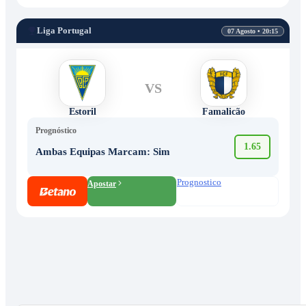
Liga Portugal
07 Agosto • 20:15
VS
Estoril
Famalicão
Prognóstico
1.65
Ambas Equipas Marcam: Sim
Prognostico
Apostar