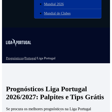
Mundial 2026
Mundial de Clubes
Prognósticos
/
Portugal
/
Liga Portugal
Prognósticos Liga Portugal
2026/2027: Palpites e Tips Grátis
Se procura os melhores prognósticos na Liga Portugal