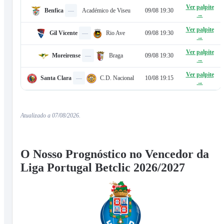
Ver palpite
Benfica
—
Académico de Viseu
09/08 19:30
→
Ver palpite
Gil Vicente
—
Rio Ave
09/08 19:30
→
Ver palpite
Moreirense
—
Braga
09/08 19:30
→
Ver palpite
Santa Clara
—
C.D. Nacional
10/08 19:15
→
Atualizado a 07/08/2026.
O Nosso Prognóstico no Vencedor da
Liga Portugal Betclic 2026/2027