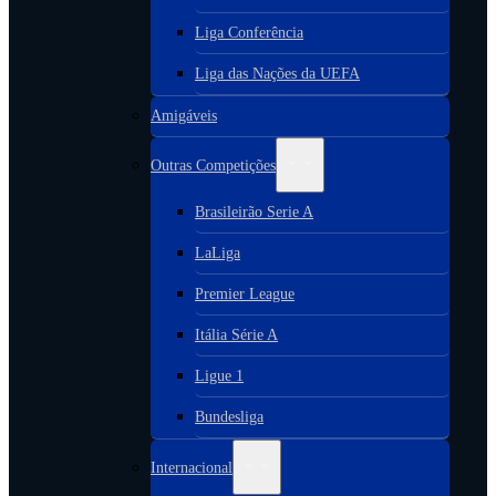
Liga Conferência
Liga das Nações da UEFA
Amigáveis
Outras Competições
Brasileirão Serie A
LaLiga
Premier League
Itália Série A
Ligue 1
Bundesliga
Internacional