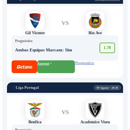
VS
Gil Vicente
Rio Ave
Prognóstico
1.70
Ambas Equipas Marcam: Sim
Prognostico
Apostar
Liga Portugal
09 Agosto • 20:30
VS
Benfica
Academico Viseu