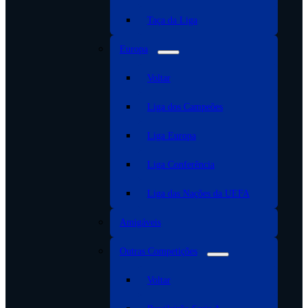
Taça da Liga
Europa
Voltar
Liga dos Campeões
Liga Europa
Liga Conferência
Liga das Nações da UEFA
Amigáveis
Outras Competições
Voltar