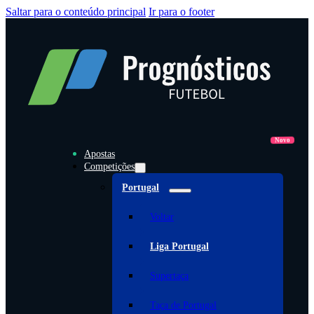
Saltar para o conteúdo principal
Ir para o footer
Apostas
Competições
Portugal
Voltar
Liga Portugal
Supertaça
Taça de Portugal