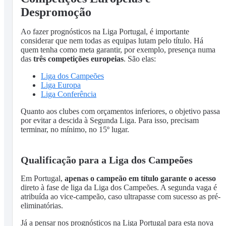
Despromoção
Ao fazer prognósticos na Liga Portugal, é importante
considerar que nem todas as equipas lutam pelo título. Há
quem tenha como meta garantir, por exemplo, presença numa
das
três competições europeias
. São elas:
Liga dos Campeões
Liga Europa
Liga Conferência
Quanto aos clubes com orçamentos inferiores, o objetivo passa
por evitar a descida à Segunda Liga. Para isso, precisam
terminar, no mínimo, no 15º lugar.
Qualificação para a Liga dos Campeões
Em Portugal,
apenas o campeão em título garante o acesso
direto à fase de liga da Liga dos Campeões. A segunda vaga é
atribuída ao vice-campeão, caso ultrapasse com sucesso as pré-
eliminatórias.
Já a pensar nos prognósticos na Liga Portugal para esta nova