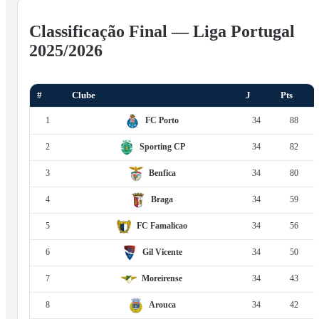
Classificação Final — Liga Portugal
2025/2026
#
Clube
J
Pts
FC Porto
1
34
88
Sporting CP
2
34
82
Benfica
3
34
80
Braga
4
34
59
FC Famalicao
5
34
56
Gil Vicente
6
34
50
Moreirense
7
34
43
Arouca
8
34
42