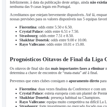
Infelizmente, à data da publicação deste artigo, ainda
não exist
nenhuma das 9 casas legais em Portugal.
Acreditamos que estejam brevemente disponíveis. Até lá, enqua
nossas previsões para os valores disponíveis nas 5 equipas favori
Fiorentina
: odds entre 5.50 e 6.50.
Crystal Palace
: odds entre 6.51 e 7.50.
Strasbourg
: odds entre 7.51 e 8.50.
Shakhtar Donetsk
: odds entre 9.00 e 10.00.
Rayo Vallecano
: odds entre 10.01 e 15.00.
Prognósticos Oitavos de Final da Liga
Os oitavos de final são das
mais importantes fases a eliminar
n
determina a chave de encontros de “mata-mata” até à final.
Prevemos que estes clubes consigam o
apuramento direto
para 
Fiorentina
: duas vezes finalista da Conference e com um 
Crystal Palace
: estreia europeia com um plantel de Prem
Shakhtar Donetsk
: presença habitual na Champions.
Rayo Vallecano
: equipa muito competitiva na difícil La L
Strasbourg
: forte investimento no mercado focado nas c