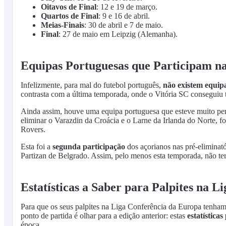
Oitavos de Final
: 12 e 19 de março.
Quartos de Final
: 9 e 16 de abril.
Meias-Finais
: 30 de abril e 7 de maio.
Final
: 27 de maio em Leipzig (Alemanha).
Equipas Portuguesas que Participam n
Infelizmente, para mal do futebol português,
não existem equip
contrasta com a última temporada, onde o Vitória SC conseguiu te
Ainda assim, houve uma equipa portuguesa que esteve muito per
eliminar o Varazdin da Croácia e o Larne da Irlanda do Norte, fo
Rovers.
Esta foi a
segunda participação
dos açorianos nas pré-eliminató
Partizan de Belgrado. Assim, pelo menos esta temporada, não t
Estatísticas a Saber para Palpites na L
Para que os seus palpites na Liga Conferência da Europa tenha
ponto de partida é olhar para a edição anterior: estas
estatística
época.