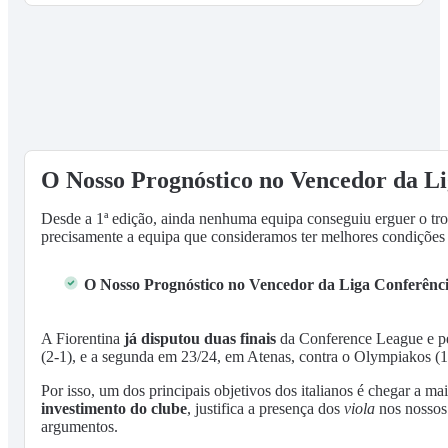
O Nosso Prognóstico no Vencedor da Li
Desde a 1ª edição, ainda nenhuma equipa conseguiu erguer o trof
precisamente a equipa que consideramos ter melhores condições 
O Nosso Prognóstico no Vencedor da Liga Conferênci
A Fiorentina
já disputou duas finais
da Conference League e pe
(2-1), e a segunda em 23/24, em Atenas, contra o Olympiakos (1
Por isso, um dos principais objetivos dos italianos é chegar a ma
investimento do clube
, justifica a presença dos
viola
nos nossos 
argumentos.