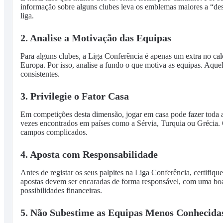
informação sobre alguns clubes leva os emblemas maiores a “d
liga.
2. Analise a Motivação das Equipas
Para alguns clubes, a Liga Conferência é apenas um extra no cale
Europa. Por isso, analise a fundo o que motiva as equipas. Aqu
consistentes.
3. Privilegie o Fator Casa
Em competições desta dimensão, jogar em casa pode fazer toda a
vezes encontrados em países como a Sérvia, Turquia ou Grécia.
campos complicados.
4. Aposta com Responsabilidade
Antes de registar os seus palpites na Liga Conferência, certifique-
apostas devem ser encaradas de forma responsável, com uma boa
possibilidades financeiras.
5. Não Subestime as Equipas Menos Conhecida