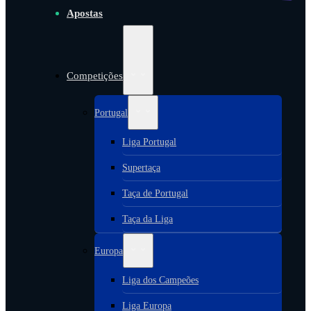
Apostas
Competições
Portugal
Liga Portugal
Supertaça
Taça de Portugal
Taça da Liga
Europa
Liga dos Campeões
Liga Europa