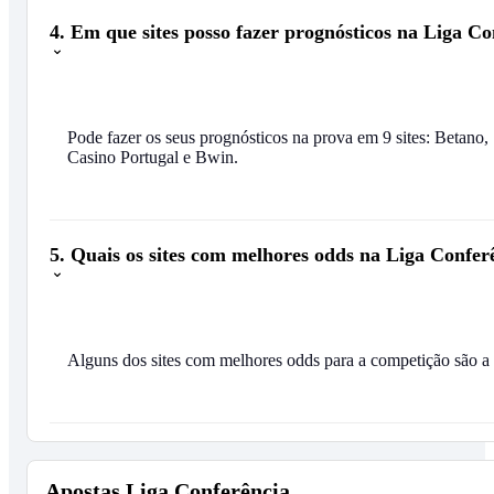
4. Em que sites posso fazer prognósticos na Liga Co
Pode fazer os seus prognósticos na prova em 9 sites: Betano,
Casino Portugal e Bwin.
5. Quais os sites com melhores odds na Liga Confer
Alguns dos sites com melhores odds para a competição são a 
Apostas Liga Conferência