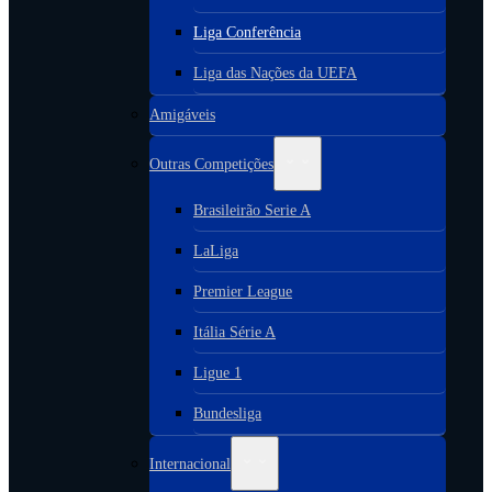
Liga Conferência
Liga das Nações da UEFA
Amigáveis
Outras Competições
Brasileirão Serie A
LaLiga
Premier League
Itália Série A
Ligue 1
Bundesliga
Internacional