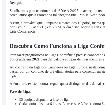
Retegui.
Se olharmos para os números da Série A 24/25, o avançado tev
acreditamos que a Fiorentina irá chegar à final, Moise Kean poder
Assim, é provável que ultrapasse a marca dos 10 golos, marca qu
por Ayoub El Kaabi (11) em 23/24. Além disso, Moise Kean é a
Liga Conferência.
Descubra Como Funciona a Liga Confe
Para fazer prognósticos na Liga Conferência precisa conhecer as 
Foi
criada em 2021
para dar palco a equipas de ligas menores 
Ao contrário da Liga dos Campeões ou Liga Europa, nesta com
passar por um conjunto de pré-eliminatórias para conseguirem ga
liga.
Além disso, existem outras regras que a distinguem das demais
Fase de Liga
:
36 equipas disputam a fase de liga
Cada equipa disputa 6 jogos (3 em casa e 3 fora) contra 