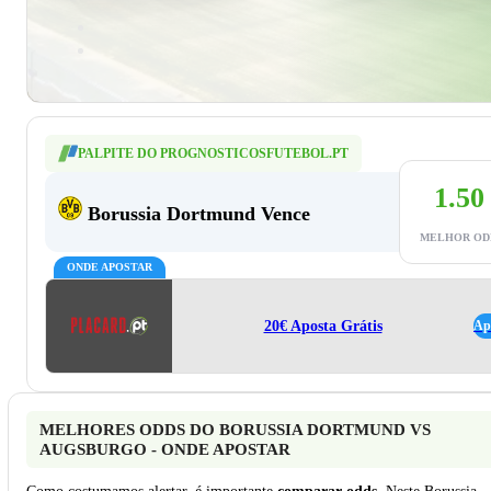
PALPITE DO PROGNOSTICOSFUTEBOL.PT
1.50
Borussia Dortmund Vence
MELHOR OD
ONDE APOSTAR
20€ Aposta Grátis
Ap
MELHORES ODDS DO BORUSSIA DORTMUND VS
AUGSBURGO - ONDE APOSTAR