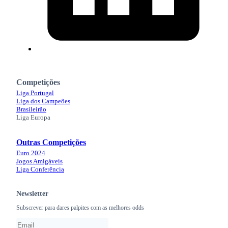
Competições
Liga Portugal
Liga dos Campeões
Brasileirão
Liga Europa
Outras Competições
Euro 2024
Jogos Amigáveis
Liga Conferência
Newsletter
Subscrever para dares palpites com as melhores odds