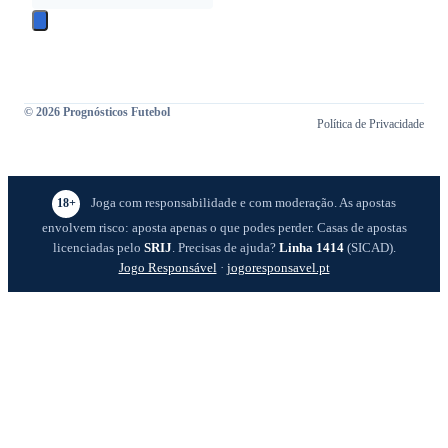
© 2026 Prognósticos Futebol
Política de Privacidade
Joga com responsabilidade e com moderação. As apostas
18+
envolvem risco: aposta apenas o que podes perder. Casas de apostas
licenciadas pelo
SRIJ
. Precisas de ajuda?
Linha 1414
(SICAD).
Jogo Responsável
·
jogoresponsavel.pt