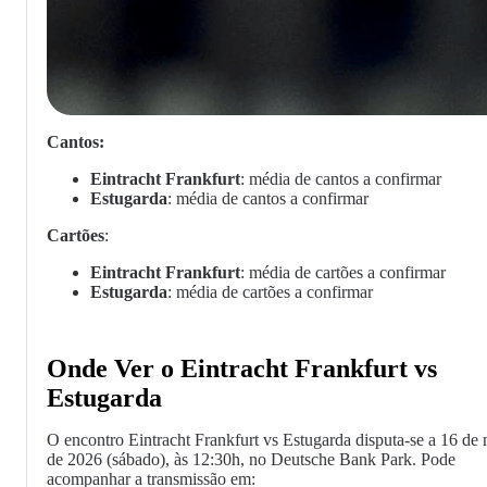
Cantos:
Eintracht Frankfurt
: média de cantos a confirmar
Estugarda
: média de cantos a confirmar
Cartões
:
Eintracht Frankfurt
: média de cartões a confirmar
Estugarda
: média de cartões a confirmar
Onde Ver o Eintracht Frankfurt vs
Estugarda
O encontro Eintracht Frankfurt vs Estugarda disputa-se a 16 de
de 2026 (sábado), às 12:30h, no Deutsche Bank Park. Pode
acompanhar a transmissão em: