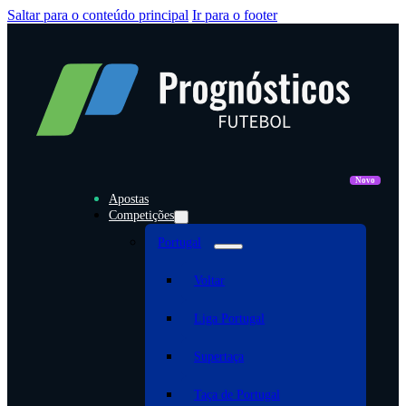
Saltar para o conteúdo principal
Ir para o footer
Apostas
Competições
Portugal
Voltar
Liga Portugal
Supertaça
Taça de Portugal