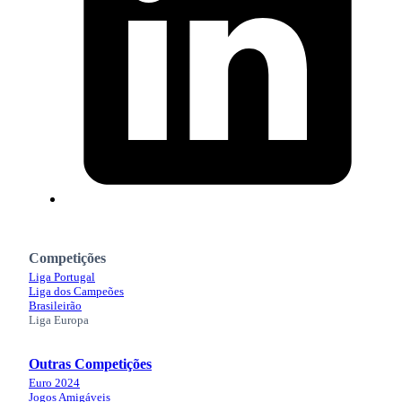
Competições
Liga Portugal
Liga dos Campeões
Brasileirão
Liga Europa
Outras Competições
Euro 2024
Jogos Amigáveis