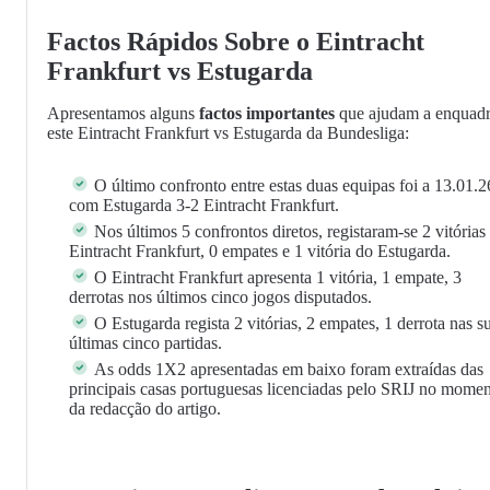
Factos Rápidos Sobre o Eintracht
Frankfurt vs Estugarda
Apresentamos alguns
factos importantes
que ajudam a enquadr
este Eintracht Frankfurt vs Estugarda da Bundesliga:
O último confronto entre estas duas equipas foi a 13.01.2
com Estugarda 3-2 Eintracht Frankfurt.
Nos últimos 5 confrontos diretos, registaram-se 2 vitórias
Eintracht Frankfurt, 0 empates e 1 vitória do Estugarda.
O Eintracht Frankfurt apresenta 1 vitória, 1 empate, 3
derrotas nos últimos cinco jogos disputados.
O Estugarda regista 2 vitórias, 2 empates, 1 derrota nas s
últimas cinco partidas.
As odds 1X2 apresentadas em baixo foram extraídas das
principais casas portuguesas licenciadas pelo SRIJ no mome
da redacção do artigo.