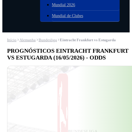
Mundial 2026
Mundial de Clubes
Início
Alemanha
Bundesliga
Eintracht Frankfurt vs Estugarda
PROGNÓSTICOS EINTRACHT FRANKFURT
VS ESTUGARDA (16/05/2026) - ODDS
BUNDESLIGA