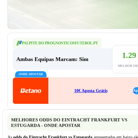
PALPITE DO PROGNOSTICOSFUTEBOL.PT
1.29
Ambas Equipas Marcam: Sim
MELHOR OD
ONDE APOSTAR
10€ Aposta Grátis
Ap
MELHORES ODDS DO EINTRACHT FRANKFURT VS
ESTUGARDA - ONDE APOSTAR
As
odds do Eintracht Frankfurt vs Estugarda
apresentadas em baixo sã