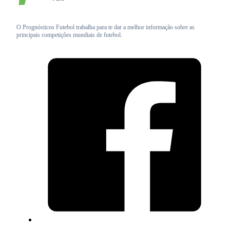
O Prognósticos Futebol trabalha para te dar a melhor informação sobre as
principais competições mundiais de futebol.