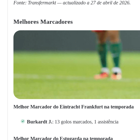
Fonte: Transfermarkt — actualizado a 27 de abril de 2026.
Melhores Marcadores
Melhor Marcador do Eintracht Frankfurt na temporada
Burkardt J.
: 13 golos marcados, 1 assistência
Melhor Marcador do Estugarda na temporada