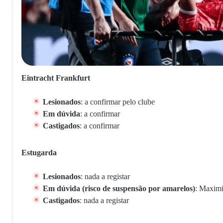
Eintracht Frankfurt
Lesionados
: a confirmar pelo clube
Em dúvida
: a confirmar
Castigados
: a confirmar
Estugarda
Lesionados
: nada a registar
Em dúvida (risco de suspensão por amarelos)
: Maximi
Castigados
: nada a registar