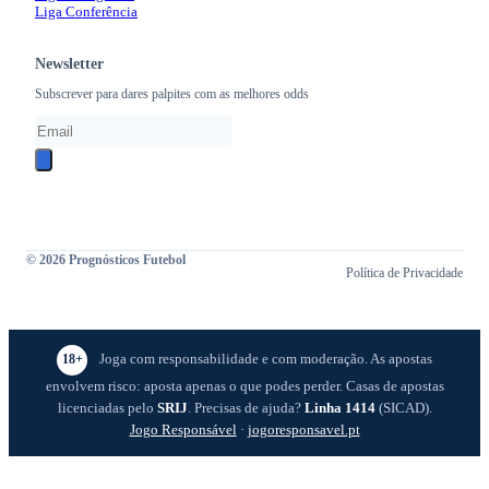
Liga Conferência
Newsletter
Subscrever para dares palpites com as melhores odds
© 2026 Prognósticos Futebol
Política de Privacidade
Joga com responsabilidade e com moderação. As apostas
18+
envolvem risco: aposta apenas o que podes perder. Casas de apostas
licenciadas pelo
SRIJ
. Precisas de ajuda?
Linha 1414
(SICAD).
Jogo Responsável
·
jogoresponsavel.pt