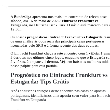
A
Bundesliga
apresenta-nos mais um confronto de relevo nesta
sábado, dia 16 de maio de 2026:
Eintracht Frankfurt vs
Estugarda
, no Deutsche Bank Park. O início está marcado para 
12:30h.
Os nossos
prognósticos Eintracht Frankfurt vs Estugarda
resu
de uma análise às odds reais das principais casas portuguesas
licenciadas pelo SRIJ e à forma recente das duas equipas.
O Eintracht Frankfurt chega a este encontro com 1 vitória, 1 emp
3 derrotas nos últimos cinco jogos, enquanto que o Estugarda s
2 vitórias, 2 empates, 1 derrota. Veja em baixo as melhores odds
nosso palpite para esta partida.
Prognóstico no Eintracht Frankfurt vs
Estugarda: Tips Grátis
Após analisar as cotações deste encontro nas casas de apostas
portuguesas, identificámos uma
aposta com valor
para Eintrach
Frankfurt vs Estugarda.