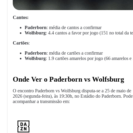
Cantos:
Paderborn
: média de cantos a confirmar
Wolfsburg
: 4.4 cantos a favor por jogo (151 no total da 
Cartões
:
Paderborn
: média de cartões a confirmar
Wolfsburg
: 1.9 cartões amarelos por jogo (66 amarelos 
Onde Ver o Paderborn vs Wolfsburg
O encontro Paderborn vs Wolfsburg disputa-se a 25 de maio de
2026 (segunda-feira), às 19:30h, no Estádio do Paderborn. Pode
acompanhar a transmissão em: