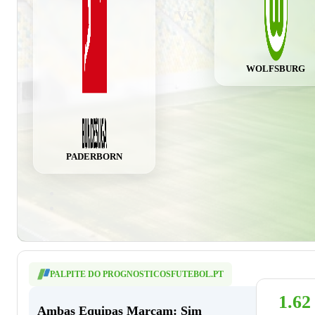
VS
WOLFSBURG
PADERBORN
PALPITE DO PROGNOSTICOSFUTEBOL.PT
1.62
Ambas Equipas Marcam: Sim