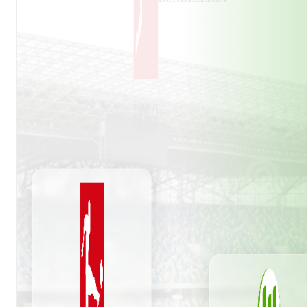
25 Mai, 19:30