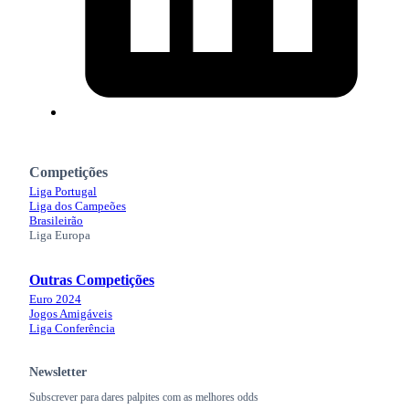
Competições
Liga Portugal
Liga dos Campeões
Brasileirão
Liga Europa
Outras Competições
Euro 2024
Jogos Amigáveis
Liga Conferência
Newsletter
Subscrever para dares palpites com as melhores odds