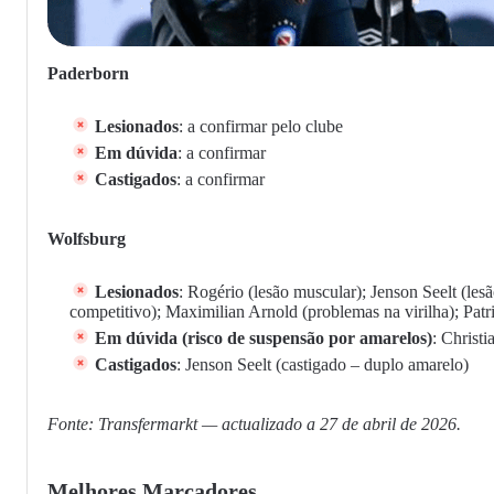
Paderborn
Lesionados
: a confirmar pelo clube
Em dúvida
: a confirmar
Castigados
: a confirmar
Wolfsburg
Lesionados
: Rogério (lesão muscular); Jenson Seelt (les
competitivo); Maximilian Arnold (problemas na virilha); Pat
Em dúvida (risco de suspensão por amarelos)
: Christ
Castigados
: Jenson Seelt (castigado – duplo amarelo)
Fonte: Transfermarkt — actualizado a 27 de abril de 2026.
Melhores Marcadores