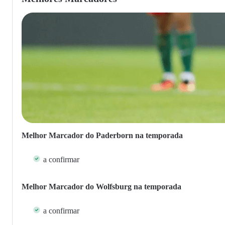
Melhor Marcador do Paderborn na temporada
a confirmar
Melhor Marcador do Wolfsburg na temporada
a confirmar