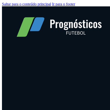
Saltar para o conteúdo principal
Ir para o footer