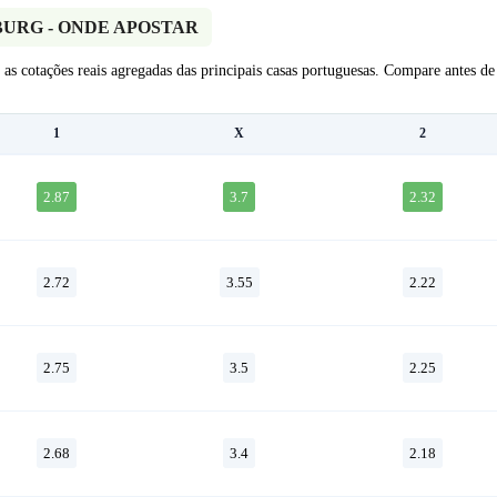
BURG - ONDE APOSTAR
as cotações reais agregadas das principais casas portuguesas. Compare antes de
1
X
2
2.87
3.7
2.32
2.72
3.55
2.22
2.75
3.5
2.25
2.68
3.4
2.18