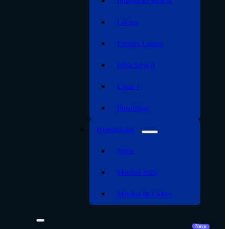
Brasileirão Serie A
LaLiga
Premier League
Itália Série A
Ligue 1
Bundesliga
Internacional
Voltar
Mundial 2026
Mundial de Clubes