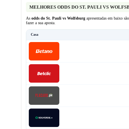
MELHORES ODDS DO ST. PAULI VS WOLFS
As
odds do St. Pauli vs Wolfsburg
apresentadas em baixo são 
fazer a sua aposta.
Casa