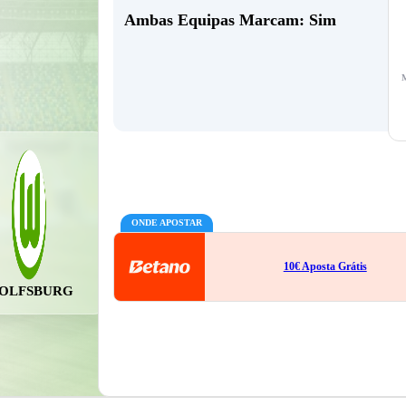
Ambas Equipas Marcam: Sim
ONDE APOSTAR
10€ Aposta Grátis
OLFSBURG