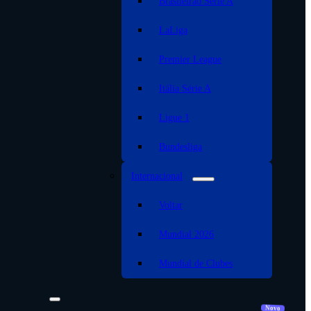
Brasileirão Serie A
LaLiga
Premier League
Itália Série A
Ligue 1
Bundesliga
Internacional
Voltar
Mundial 2026
Mundial de Clubes