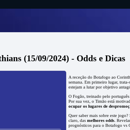
hians (15/09/2024) - Odds e Dicas
A receção do Botafogo ao Corinth
semana. Em primeiro lugar, trata
estejam a lutar por objetivo antag
O Fogão, treinado pelo português 
Por sua vez, o Timão está motivad
ocupar os lugares de despromo
Quer saber mais sobre este jogo? S
claro, das
melhores odds
. Revela
prognósticos para o Botafogo vs 