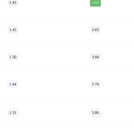
1.45
3.95
1.45
3.65
1.50
3.60
1.44
3.76
1.51
3.80