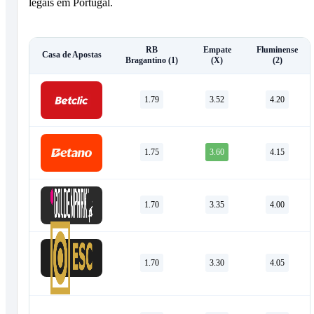
legais em Portugal.
RB
Empate
Fluminense
Casa de Apostas
Bragantino (1)
(X)
(2)
1.79
3.52
4.20
1.75
3.60
4.15
1.70
3.35
4.00
1.70
3.30
4.05