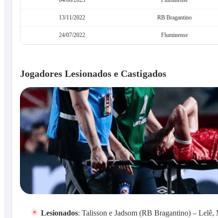
04/06/2023
Fluminense
13/11/2022
RB Bragantino
24/07/2022
Fluminense
Jogadores Lesionados e Castigados
Lesionados
: Talisson e Jadsom (RB Bragantino) – Lelê,