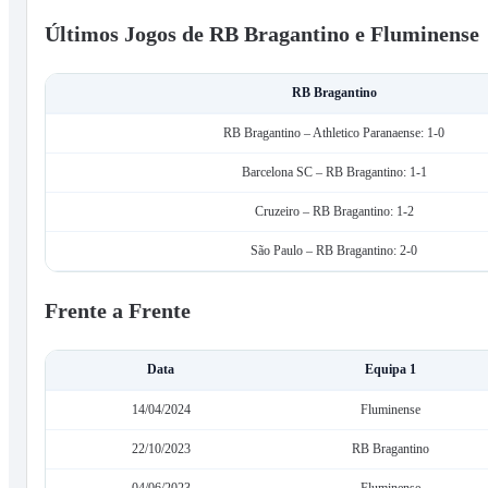
Últimos Jogos de RB Bragantino e Fluminense
RB Bragantino
RB Bragantino – Athletico Paranaense: 1-0
Barcelona SC – RB Bragantino: 1-1
Cruzeiro – RB Bragantino: 1-2
São Paulo – RB Bragantino: 2-0
Frente a Frente
Data
Equipa 1
14/04/2024
Fluminense
22/10/2023
RB Bragantino