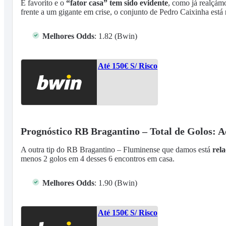
É favorito e o
“fator casa” tem sido evidente
, como já realçám
frente a um gigante em crise, o conjunto de Pedro Caixinha está
Melhores Odds
: 1.82 (Bwin)
Até 150€ S/ Risco
Prognóstico RB Bragantino – Total de Golos: A
A outra tip do RB Bragantino – Fluminense que damos está
rel
menos 2 golos em 4 desses 6 encontros em casa.
Melhores Odds
: 1.90 (Bwin)
Até 150€ S/ Risco