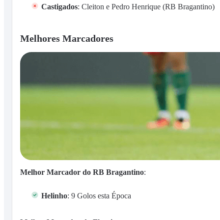
Castigados
: Cleiton e Pedro Henrique (RB Bragantino)
Melhores Marcadores
Melhor Marcador do RB Bragantino
:
Helinho
: 9 Golos esta Época