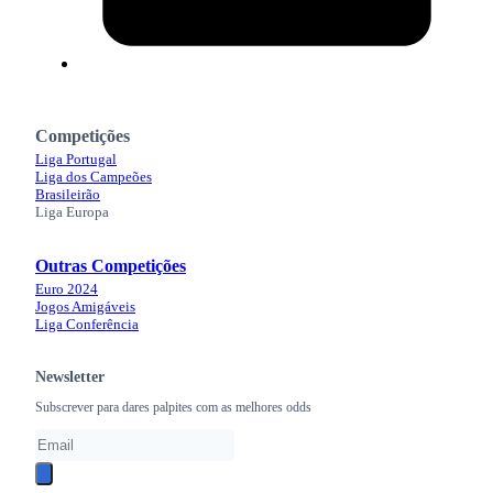
Competições
Liga Portugal
Liga dos Campeões
Brasileirão
Liga Europa
Outras Competições
Euro 2024
Jogos Amigáveis
Liga Conferência
Newsletter
Subscrever para dares palpites com as melhores odds