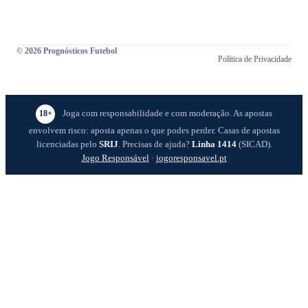
© 2026 Prognósticos Futebol
Política de Privacidade
Joga com responsabilidade e com moderação. As apostas
18+
envolvem risco: aposta apenas o que podes perder. Casas de apostas
licenciadas pelo
SRIJ
. Precisas de ajuda?
Linha 1414
(SICAD).
Jogo Responsável
·
jogoresponsavel.pt