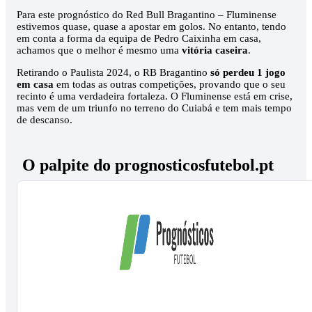
Para este prognóstico do Red Bull Bragantino – Fluminense
estivemos quase, quase a apostar em golos. No entanto, tendo
em conta a forma da equipa de Pedro Caixinha em casa,
achamos que o melhor é mesmo uma
vitória caseira
.
Retirando o Paulista 2024, o RB Bragantino
só perdeu 1 jogo
em casa
em todas as outras competições, provando que o seu
recinto é uma verdadeira fortaleza. O Fluminense está em crise,
mas vem de um triunfo no terreno do Cuiabá e tem mais tempo
de descanso.
O palpite do prognosticosfutebol.pt