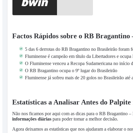
Factos Rápidos sobre o RB Bragantino
5 das 6 derrotas do RB Bragantino no Brasileirão foram f
Fluminense é campeão em título da Libertadores e ocupa 
O Fluminense venceu a Recopa Sudamericana no início 
O RB Bragantino ocupa o 9º lugar do Brasileirão
Fluminense já sofreu mais de 20 golos no Brasileirão at
Estatísticas a Analisar Antes do Palpi
Não nos ficamos por aqui com as dicas para o RB Bragantino – F
informações diárias
para poder tomar a melhor decisão.
Agora deixamos as estatísticas que nos ajudaram a elaborar o no