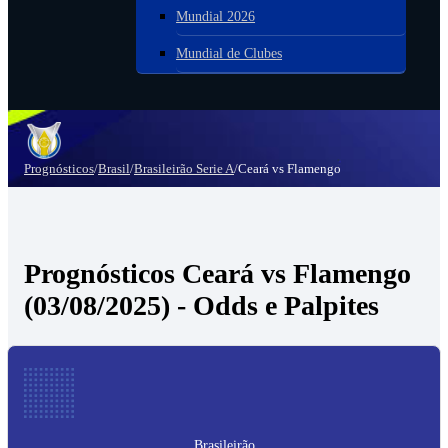
Mundial 2026
Mundial de Clubes
Prognósticos
/
Brasil
/
Brasileirão Serie A
/
Ceará vs Flamengo
Prognósticos Ceará vs Flamengo
(03/08/2025) - Odds e Palpites
Brasileirão