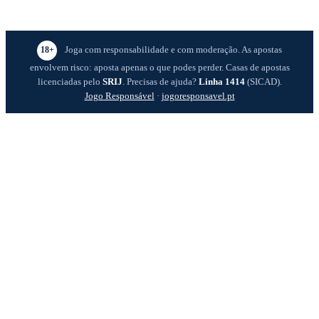
Joga com responsabilidade e com moderação. As apostas
18+
envolvem risco: aposta apenas o que podes perder. Casas de apostas
licenciadas pelo
SRIJ
. Precisas de ajuda?
Linha 1414
(SICAD).
Jogo Responsável
·
jogoresponsavel.pt