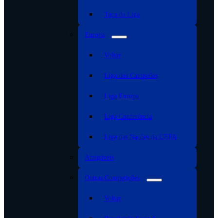
Taça da Liga
Europa
Voltar
Liga dos Campeões
Liga Europa
Liga Conferência
Liga das Nações da UEFA
Amigáveis
Outras Competições
Voltar