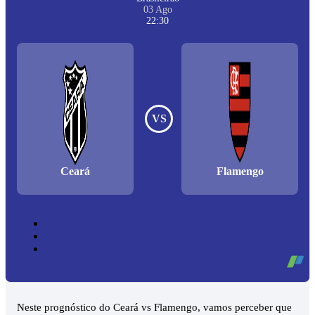
03 Ago
22:30
VS
Ceará
Flamengo
Neste prognóstico do Ceará vs Flamengo, vamos perceber que