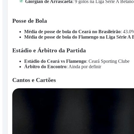
Giorgian de Arrascaeta
: 9 golos na Liga Série A Betano
Posse de Bola
Média de posse de bola do Ceará no Brasileirão
: 43.0
Média de posse de bola do Flamengo na Liga Série A 
Estádio e Árbitro da Partida
Estádio do Ceará vs Flamengo
: Ceará Sporting Clube
Árbitro do Encontro
: Ainda por definir
Cantos e Cartões