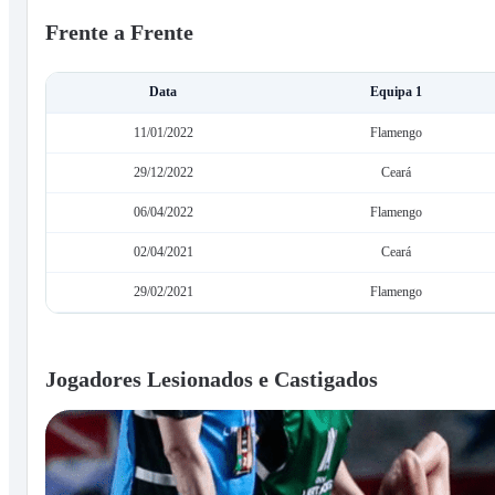
Frente a Frente
Data
Equipa 1
11/01/2022
Flamengo
29/12/2022
Ceará
06/04/2022
Flamengo
02/04/2021
Ceará
29/02/2021
Flamengo
Jogadores Lesionados e Castigados