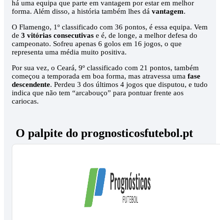
há uma equipa que parte em vantagem por estar em melhor
forma. Além disso, a história também lhes dá
vantagem
.
O Flamengo, 1º classificado com 36 pontos, é essa equipa. Vem
de
3 vitórias consecutivas
e é, de longe, a melhor defesa do
campeonato. Sofreu apenas 6 golos em 16 jogos, o que
representa uma média muito positiva.
Por sua vez, o Ceará, 9º classificado com 21 pontos, também
começou a temporada em boa forma, mas atravessa uma
fase
descendente
. Perdeu 3 dos últimos 4 jogos que disputou, e tudo
indica que não tem “arcabouço” para pontuar frente aos
cariocas.
O palpite do prognosticosfutebol.pt