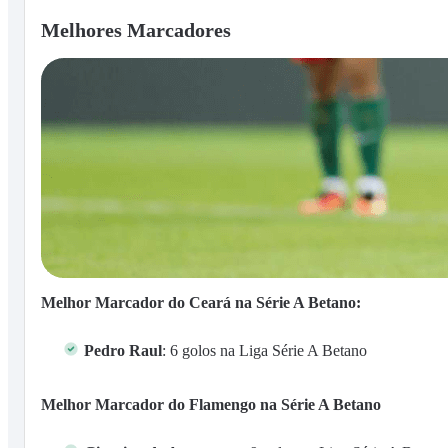
Melhores Marcadores
Melhor Marcador do Ceará na Série A Betano:
Pedro Raul
: 6 golos na Liga Série A Betano
Melhor Marcador do Flamengo na Série A Betano