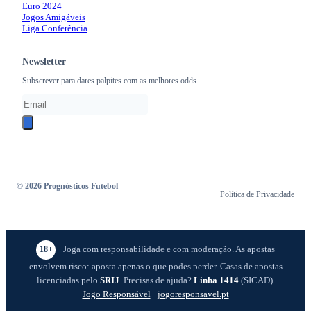
Euro 2024
Jogos Amigáveis
Liga Conferência
Newsletter
Subscrever para dares palpites com as melhores odds
© 2026 Prognósticos Futebol
Política de Privacidade
Joga com responsabilidade e com moderação. As apostas
18+
envolvem risco: aposta apenas o que podes perder. Casas de apostas
licenciadas pelo
SRIJ
. Precisas de ajuda?
Linha 1414
(SICAD).
Jogo Responsável
·
jogoresponsavel.pt