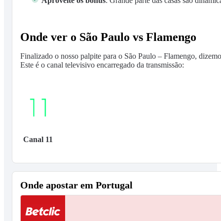
Aproveite os bónus
: Grande parte das casas são dinâmic
Onde ver o São Paulo vs Flamengo
Finalizado o nosso palpite para o São Paulo – Flamengo, dizemo
Este é o canal televisivo encarregado da transmissão:
Canal 11
Onde apostar em Portugal