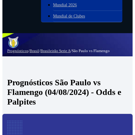
Mundial 2026
Mundial de Clubes
Prognósticos
/
Brasil
/
Brasileirão Serie A
/
São Paulo vs Flamengo
Prognósticos São Paulo vs
Flamengo (04/08/2024) - Odds e
Palpites