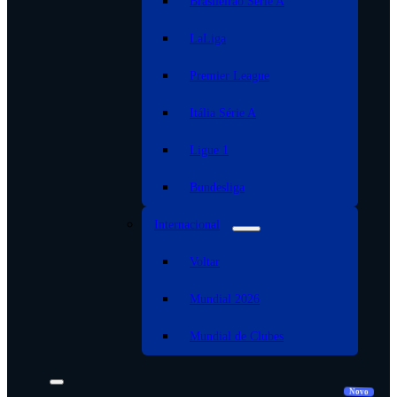
Brasileirão Serie A
LaLiga
Premier League
Itália Série A
Ligue 1
Bundesliga
Internacional
Voltar
Mundial 2026
Mundial de Clubes