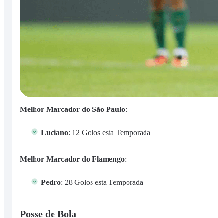
Melhor Marcador do São Paulo
:
Luciano
: 12 Golos esta Temporada
Melhor Marcador do Flamengo
:
Pedro
: 28 Golos esta Temporada
Posse de Bola