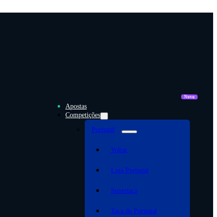
Apostas
Competições
Portugal
Voltar
Liga Portugal
Supertaça
Taça de Portugal