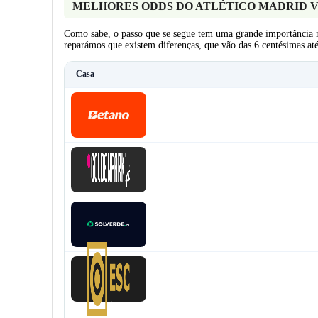
MELHORES ODDS DO ATLÉTICO MADRID V
Como sabe, o passo que se segue tem uma grande importância 
reparámos que existem diferenças, que vão das 6 centésimas até 
Casa