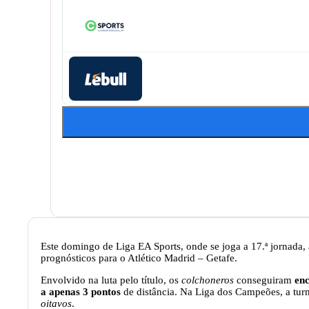
Este domingo de Liga EA Sports, onde se joga a 17.ª jornada
prognósticos para o Atlético Madrid – Getafe.
Envolvido na luta pelo título, os
colchoneros
conseguiram
enc
a apenas 3 pontos
de distância. Na Liga dos Campeões, a tur
oitavos
.