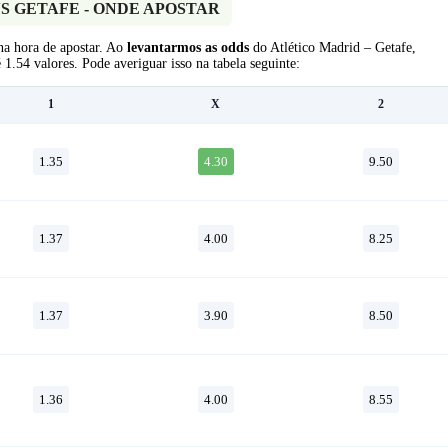
S GETAFE - ONDE APOSTAR
na hora de apostar. Ao
levantarmos as odds
do Atlético Madrid – Getafe,
1.54 valores. Pode averiguar isso na tabela seguinte:
1
X
2
1.35
4.30
9.50
1.37
4.00
8.25
1.37
3.90
8.50
1.36
4.00
8.55