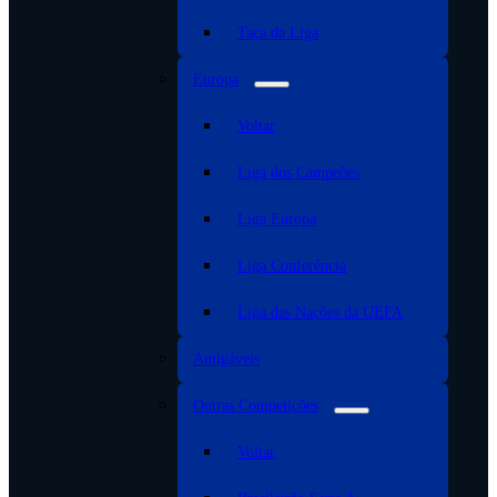
Taça da Liga
Europa
Voltar
Liga dos Campeões
Liga Europa
Liga Conferência
Liga das Nações da UEFA
Amigáveis
Outras Competições
Voltar