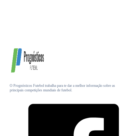
O Prognósticos Futebol trabalha para te dar a melhor informação sobre as
principais competições mundiais de futebol.