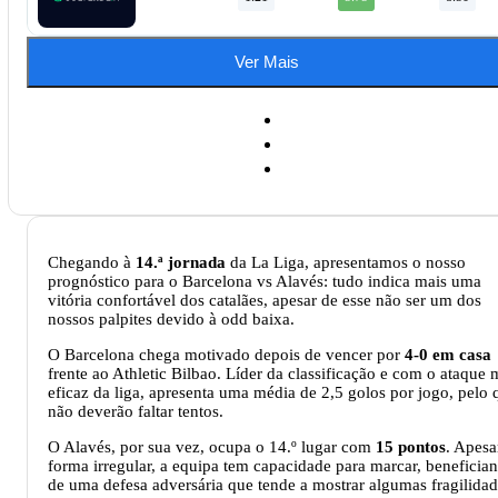
Ver Mais
Chegando à
14.ª jornada
da La Liga, apresentamos o nosso
prognóstico para o Barcelona vs Alavés: tudo indica mais uma
vitória confortável dos catalães, apesar de esse não ser um dos
nossos palpites devido à odd baixa.
O Barcelona chega motivado depois de vencer por
4-0 em casa
frente ao Athletic Bilbao. Líder da classificação e com o ataque 
eficaz da liga, apresenta uma média de 2,5 golos por jogo, pelo 
não deverão faltar tentos.
O Alavés, por sua vez, ocupa o 14.º lugar com
15 pontos
. Apesa
forma irregular, a equipa tem capacidade para marcar, beneficia
de uma defesa adversária que tende a mostrar algumas fragilidad