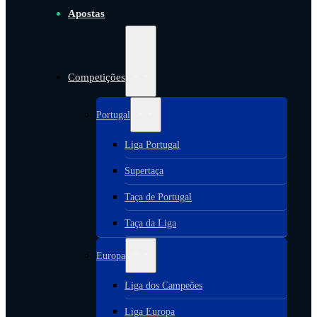
Apostas
Competições
Portugal
Liga Portugal
Supertaça
Taça de Portugal
Taça da Liga
Europa
Liga dos Campeões
Liga Europa