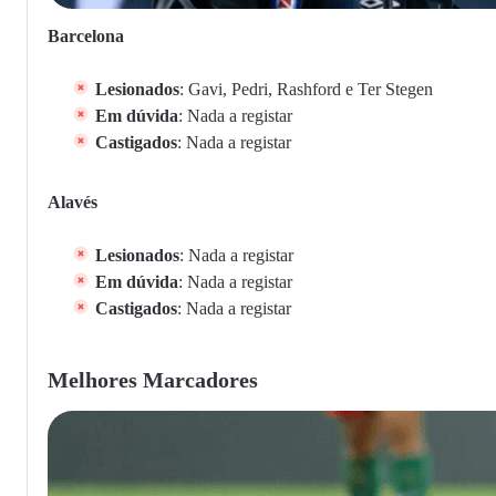
Barcelona
Lesionados
: Gavi, Pedri, Rashford e Ter Stegen
Em dúvida
: Nada a registar
Castigados
: Nada a registar
Alavés
Lesionados
: Nada a registar
Em dúvida
: Nada a registar
Castigados
: Nada a registar
Melhores Marcadores