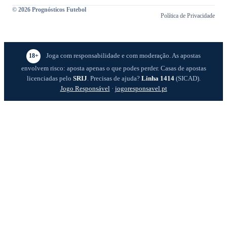
© 2026 Prognósticos Futebol
Política de Privacidade
Joga com responsabilidade e com moderação. As apostas
18+
envolvem risco: aposta apenas o que podes perder. Casas de apostas
licenciadas pelo
SRIJ
. Precisas de ajuda?
Linha 1414
(SICAD).
Jogo Responsável
·
jogoresponsavel.pt