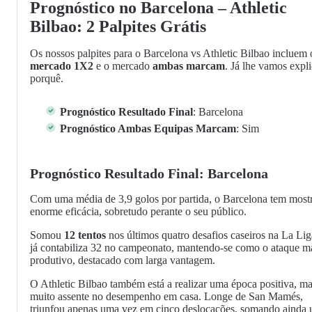
Prognóstico no Barcelona – Athletic
Bilbao: 2 Palpites Grátis
Os nossos palpites para o Barcelona vs Athletic Bilbao incluem 
mercado 1X2
e o mercado
ambas marcam
. Já lhe vamos expli
porquê.
Prognóstico Resultado Final
: Barcelona
Prognóstico Ambas Equipas Marcam
: Sim
Prognóstico Resultado Final: Barcelona
Com uma média de 3,9 golos por partida, o Barcelona tem most
enorme eficácia, sobretudo perante o seu público.
Somou
12 tentos
nos últimos quatro desafios caseiros na La Lig
já contabiliza 32 no campeonato, mantendo-se como o ataque m
produtivo, destacado com larga vantagem.
O Athletic Bilbao também está a realizar uma época positiva, m
muito assente no desempenho em casa. Longe de San Mamés,
triunfou apenas uma vez em cinco deslocações, somando ainda