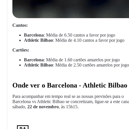
Cantos:
Barcelona
: Média de 6.50 cantos a favor por jogo
Athletic Bilbao
: Média de 4.10 cantos a favor por jogo
Cartões:
Barcelona
: Média de 1.60 cartões amarelos por jogo
Athletic Bilbao
: Média de 2.50 cartões amarelos por jogo
Onde ver o Barcelona - Athletic Bilbao
Para acompanhar em tempo real se as nossas previsões para o
Barcelona vs Athletic Bilbao se concretizam, ligue-se a este can
sábado,
22 de novembro
, às 15h15.