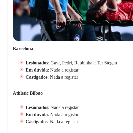
Barcelona
Lesionados
: Gavi, Pedri, Raphinha e Ter Stegen
Em dúvida
: Nada a registar
Castigados
: Nada a registar
Athletic Bilbao
Lesionados
: Nada a registar
Em dúvida
: Nada a registar
Castigados
: Nada a registar