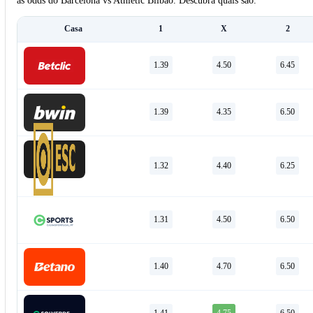
as odds do Barcelona vs Athletic Bilbao. Descubra quais são.
Casa
1
X
2
1.39
4.50
6.45
1.39
4.35
6.50
1.32
4.40
6.25
1.31
4.50
6.50
1.40
4.70
6.50