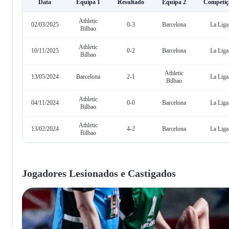
Data
Equipa 1
Resultado
Equipa 2
Competiç
Athletic
02/03/2025
0-3
Barcelona
La Liga
Bilbao
Athletic
10/11/2025
0-2
Barcelona
La Liga
Bilbao
Athletic
13/05/2024
Barcelona
2-1
La Liga
Bilbao
Athletic
04/11/2024
0-0
Barcelona
La Liga
Bilbao
Athletic
13/02/2024
4-2
Barcelona
La Liga
Bilbao
Jogadores Lesionados e Castigados