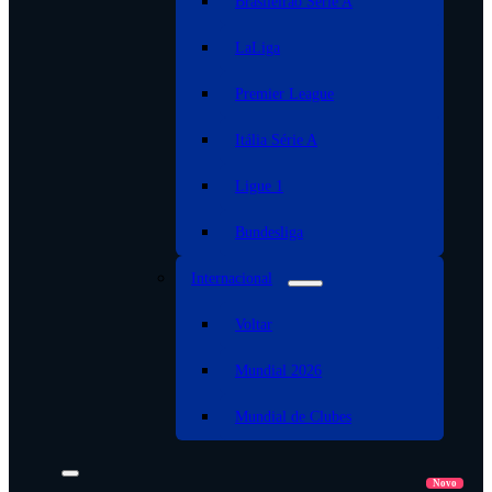
Brasileirão Serie A
LaLiga
Premier League
Itália Série A
Ligue 1
Bundesliga
Internacional
Voltar
Mundial 2026
Mundial de Clubes