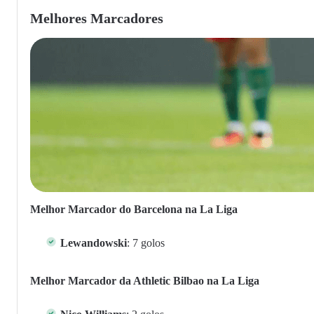
Melhores Marcadores
Melhor Marcador do Barcelona na La Liga
Lewandowski
: 7 golos
Melhor Marcador da Athletic Bilbao na La Liga