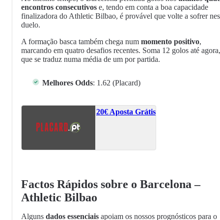
encontros consecutivos
e, tendo em conta a boa capacidade
finalizadora do Athletic Bilbao, é provável que volte a sofrer nes
duelo.
A formação basca também chega num
momento positivo
,
marcando em quatro desafios recentes. Soma 12 golos até agora,
que se traduz numa média de um por partida.
Melhores Odds
: 1.62 (Placard)
20€ Aposta Grátis
Factos Rápidos sobre o Barcelona –
Athletic Bilbao
Alguns
dados essenciais
apoiam os nossos prognósticos para o