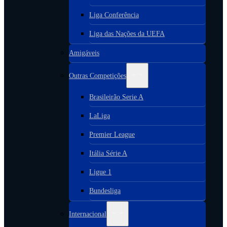
Liga Conferência
Liga das Nações da UEFA
Amigáveis
Outras Competições
Brasileirão Serie A
LaLiga
Premier League
Itália Série A
Ligue 1
Bundesliga
Internacional