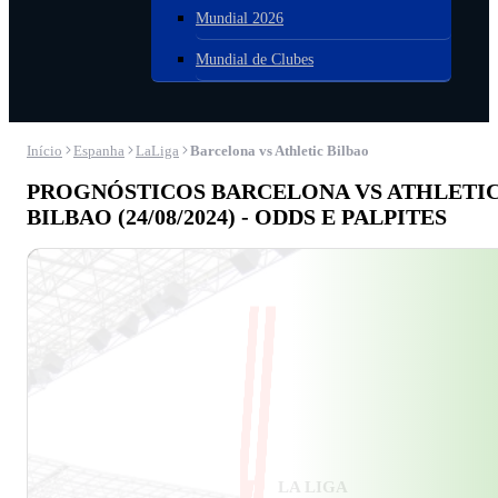
Mundial 2026
Mundial de Clubes
Início
Espanha
LaLiga
Barcelona vs Athletic Bilbao
PROGNÓSTICOS BARCELONA VS ATHLETI
BILBAO (24/08/2024) - ODDS E PALPITES
LA LIGA