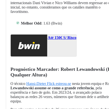
internacionais Dani Vivian e Nico Williams devem regressar ao
inicial, no entanto, consideramos que os catalães mantêm o
favoritismo.
Melhor Odd
: 1.63 (Bwin)
Até 150€ S/ Risco
Prognóstico Marcador: Robert Lewandowski 
Qualquer Altura)
O técnico
Hansi-Dieter Flick estreou-se
nesta jovem equipa e Ro
Lewandowski assume-se como a grande referência
, pela
experiência e faro de golo. Em 2023/24, o avançado polaco
balançou as redes 26 vezes, números que fizeram dele o artilhei
equipa.