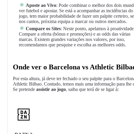
Aposte ao Vivo
: Pode combinar o melhor dos dois mund
ver futebol e apostar. Se está a acompanhar as incidências do
jogo, tem maior probabilidade de fazer um palpite certeiro, se
nos cantos, próxima equipa a marcar ou outros mercados.
Compare os Sites
: Neste ponto, apelamos à proatividade
Compare a oferta (bónus e promoções) e as odds das várias
marcas. Existem grandes variações nos valores, por isso,
recomendamos que pesquise e escolha as melhores odds.
Onde ver o Barcelona vs Athletic Bilba
Por esta altura, já deve ter fechado o seu palpite para o Barcelon
Athletic Bilbao. Contudo, temos mais uma informação para lhe d
Se pretende
assistir ao jogo
, saiba que terá de se ligar à: