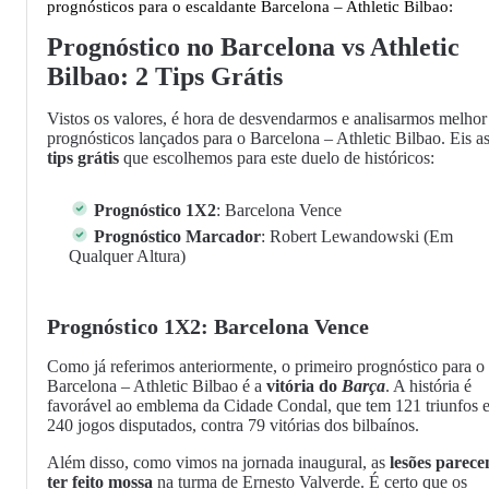
prognósticos para o escaldante Barcelona – Athletic Bilbao:
Prognóstico no Barcelona vs Athletic
Bilbao: 2 Tips Grátis
Vistos os valores, é hora de desvendarmos e analisarmos melhor
prognósticos lançados para o Barcelona – Athletic Bilbao. Eis a
tips grátis
que escolhemos para este duelo de históricos:
Prognóstico 1X2
: Barcelona Vence
Prognóstico Marcador
: Robert Lewandowski (Em
Qualquer Altura)
Prognóstico 1X2: Barcelona Vence
Como já referimos anteriormente, o primeiro prognóstico para o
Barcelona – Athletic Bilbao é a
vitória do
Barça
. A história é
favorável ao emblema da Cidade Condal, que tem 121 triunfos 
240 jogos disputados, contra 79 vitórias dos bilbaínos.
Além disso, como vimos na jornada inaugural, as
lesões parec
ter feito mossa
na turma de Ernesto Valverde. É certo que os