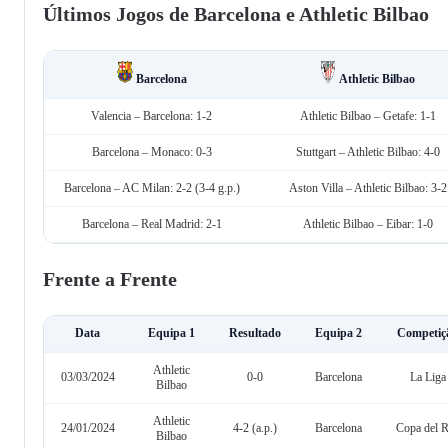
Últimos Jogos de Barcelona e Athletic Bilbao
Barcelona
Athletic Bilbao
Valencia – Barcelona: 1-2
Athletic Bilbao – Getafe: 1-1
Barcelona – Monaco: 0-3
Stuttgart – Athletic Bilbao: 4-0
Barcelona – AC Milan: 2-2 (3-4 g.p.)
Aston Villa – Athletic Bilbao: 3-2
Barcelona – Real Madrid: 2-1
Athletic Bilbao – Eibar: 1-0
Frente a Frente
Data
Equipa 1
Resultado
Equipa 2
Competiç
Athletic
03/03/2024
0-0
Barcelona
La Liga
Bilbao
Athletic
24/01/2024
4-2 (a.p.)
Barcelona
Copa del 
Bilbao