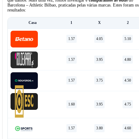
que damos. Mais uma vez, fomos investigar e
comparámos as odds
do
Barcelona – Athletic Bilbao, praticadas pelas várias marcas. Estes foram os
resultados:
Casa
1
X
2
1.57
4.05
5.10
1.57
3.95
4.80
1.57
3.75
4.50
1.60
3.95
4.75
1.57
3.80
4.60