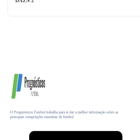
DAZN 2
O Prognósticos Futebol trabalha para te dar a melhor informação sobre as
principais competições mundiais de futebol.