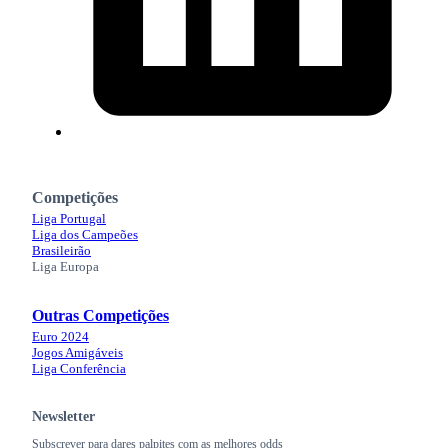
Competições
Liga Portugal
Liga dos Campeões
Brasileirão
Liga Europa
Outras Competições
Euro 2024
Jogos Amigáveis
Liga Conferência
Newsletter
Subscrever para dares palpites com as melhores odds