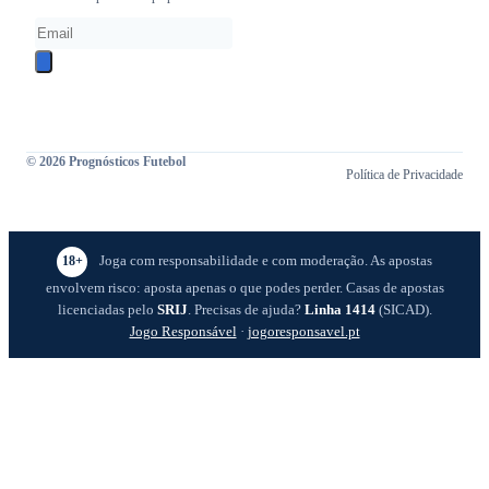
© 2026 Prognósticos Futebol
Política de Privacidade
Joga com responsabilidade e com moderação. As apostas
18+
envolvem risco: aposta apenas o que podes perder. Casas de apostas
licenciadas pelo
SRIJ
. Precisas de ajuda?
Linha 1414
(SICAD).
Jogo Responsável
·
jogoresponsavel.pt