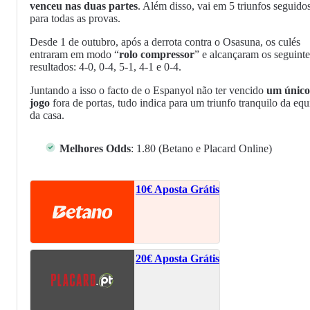
venceu nas duas partes
. Além disso, vai em 5 triunfos seguido
para todas as provas.
Desde 1 de outubro, após a derrota contra o Osasuna, os culés
entraram em modo “
rolo compressor
” e alcançaram os seguinte
resultados: 4-0, 0-4, 5-1, 4-1 e 0-4.
Juntando a isso o facto de o Espanyol não ter vencido
um único
jogo
fora de portas, tudo indica para um triunfo tranquilo da equ
da casa.
Melhores Odds
: 1.80 (Betano e Placard Online)
10€ Aposta Grátis
20€ Aposta Grátis