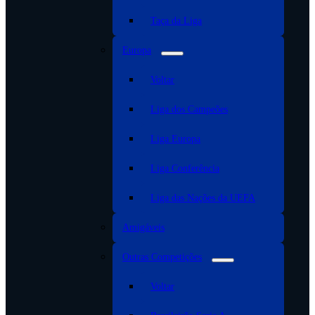
Taça da Liga
Europa
Voltar
Liga dos Campeões
Liga Europa
Liga Conferência
Liga das Nações da UEFA
Amigáveis
Outras Competições
Voltar