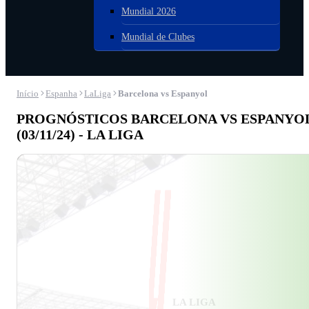
Mundial 2026
Mundial de Clubes
Início
Espanha
LaLiga
Barcelona vs Espanyol
PROGNÓSTICOS BARCELONA VS ESPANYO
(03/11/24) - LA LIGA
LA LIGA