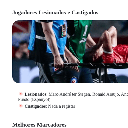
Jogadores Lesionados e Castigados
Lesionados
: Marc-André ter Stegen, Ronald Araujo, And
Puado (Espanyol)
Castigados
: Nada a registar
Melhores Marcadores