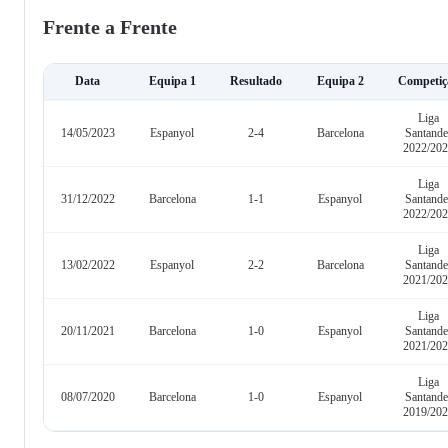
Frente a Frente
Data
Equipa 1
Resultado
Equipa 2
Competiç
Liga
14/05/2023
Espanyol
2-4
Barcelona
Santande
2022/20
Liga
31/12/2022
Barcelona
1-1
Espanyol
Santande
2022/20
Liga
13/02/2022
Espanyol
2-2
Barcelona
Santande
2021/20
Liga
20/11/2021
Barcelona
1-0
Espanyol
Santande
2021/20
Liga
08/07/2020
Barcelona
1-0
Espanyol
Santande
2019/20