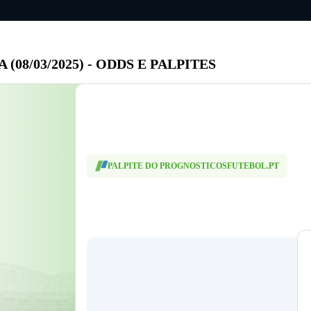
8/03/2025) - ODDS E PALPITES
PALPITE DO PROGNOSTICOSFUTEBOL.PT