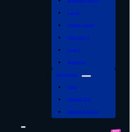
Brasileirão Serie A
LaLiga
Premier League
Itália Série A
Ligue 1
Bundesliga
Internacional
Voltar
Mundial 2026
Mundial de Clubes