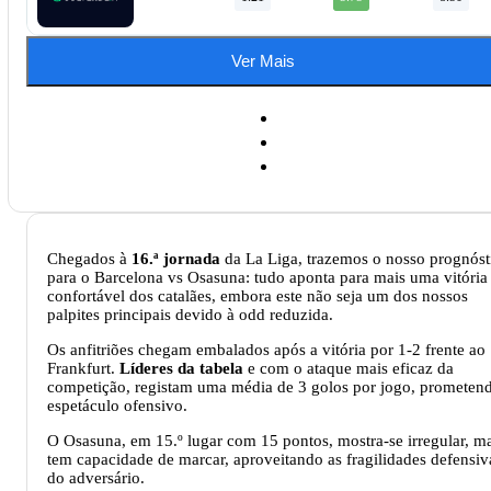
Ver Mais
Chegados à
16.ª jornada
da La Liga, trazemos o nosso prognóst
para o Barcelona vs Osasuna: tudo aponta para mais uma vitória
confortável dos catalães, embora este não seja um dos nossos
palpites principais devido à odd reduzida.
Os anfitriões chegam embalados após a vitória por 1-2 frente ao
Frankfurt.
Líderes da tabela
e com o ataque mais eficaz da
competição, registam uma média de 3 golos por jogo, prometen
espetáculo ofensivo.
O Osasuna, em 15.º lugar com 15 pontos, mostra-se irregular, m
tem capacidade de marcar, aproveitando as fragilidades defensiv
do adversário.