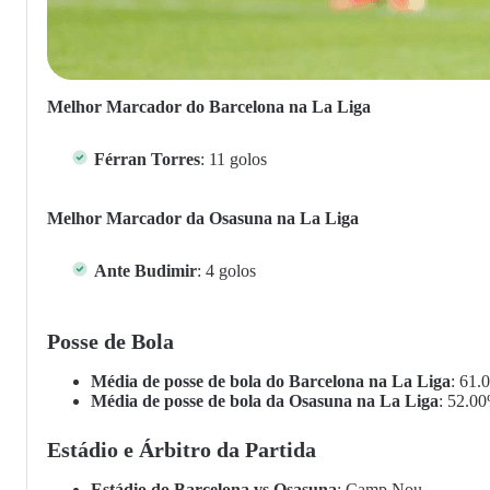
Melhor Marcador do Barcelona na La Liga
Férran Torres
: 11 golos
Melhor Marcador da Osasuna na La Liga
Ante Budimir
: 4 golos
Posse de Bola
Média de posse de bola do Barcelona na La Liga
: 61.
Média de posse de bola da Osasuna na La Liga
: 52.0
Estádio e Árbitro da Partida
Estádio do Barcelona vs Osasuna
: Camp Nou