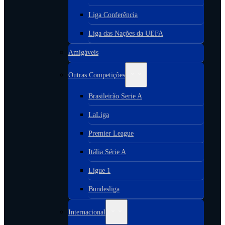
Liga Conferência
Liga das Nações da UEFA
Amigáveis
Outras Competições
Brasileirão Serie A
LaLiga
Premier League
Itália Série A
Ligue 1
Bundesliga
Internacional