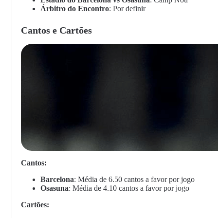
Árbitro do Encontro
: Por definir
Cantos e Cartões
Cantos:
Barcelona
: Média de 6.50 cantos a favor por jogo
Osasuna
: Média de 4.10 cantos a favor por jogo
Cartões: