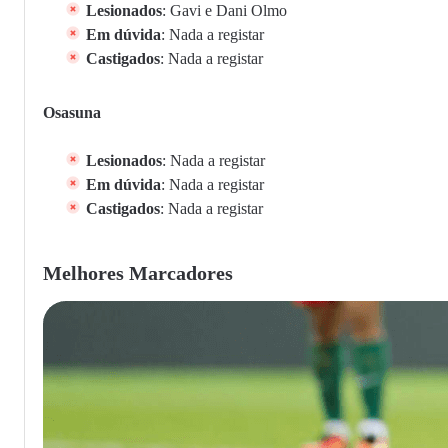
Lesionados
: Gavi e Dani Olmo
Em dúvida
: Nada a registar
Castigados
: Nada a registar
Osasuna
Lesionados
: Nada a registar
Em dúvida
: Nada a registar
Castigados
: Nada a registar
Melhores Marcadores