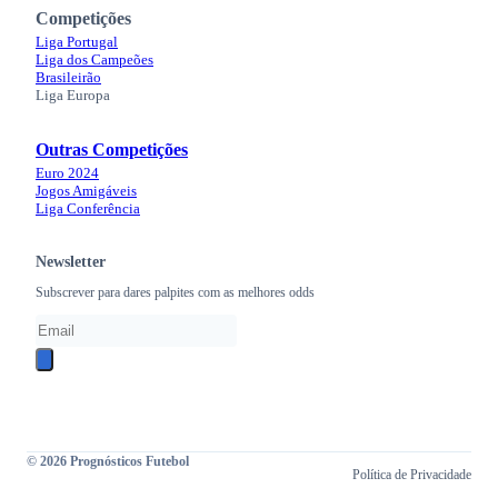
Competições
Liga Portugal
Liga dos Campeões
Brasileirão
Liga Europa
Outras Competições
Euro 2024
Jogos Amigáveis
Liga Conferência
Newsletter
Subscrever para dares palpites com as melhores odds
© 2026 Prognósticos Futebol
Política de Privacidade