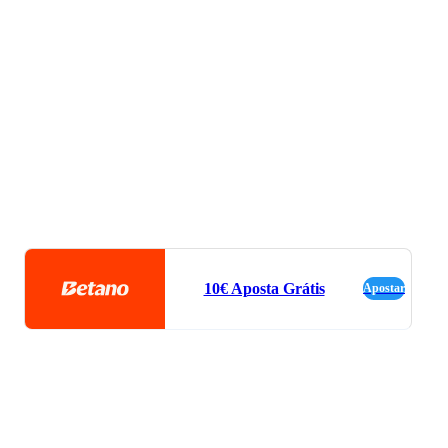
10€ Aposta Grátis
Apostar