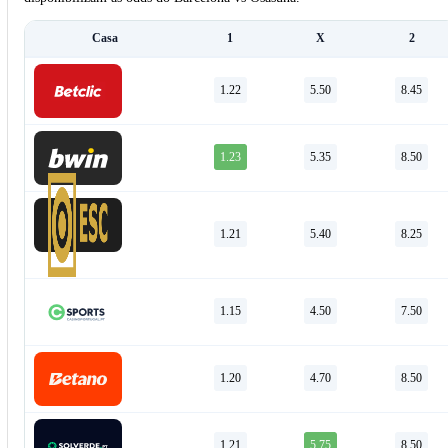
Casa
1
X
2
1.22
5.50
8.45
1.23
5.35
8.50
1.21
5.40
8.25
1.15
4.50
7.50
1.20
4.70
8.50
1.21
5.75
8.50