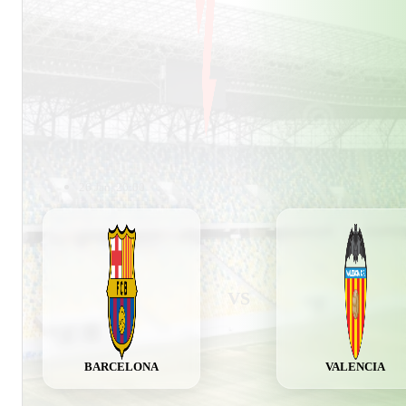
26 Jan, 20:00
VS
BARCELONA
VALENCIA