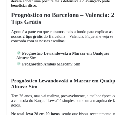
deverá adotar uma postura mais defensiva e o avançado pode
beneficiar disso.
Prognóstico no Barcelona – Valencia: 2
Tips Grátis
Agora é a parte em que entramos mais a fundo para explicar as
nossas
2 tips grátis
do Barcelona – Valencia. Fique aí e veja se
concorda com as nossas escolhas:
Prognóstico Lewandowski a Marcar em Qualquer
Altura
: Sim
Prognóstico Ambas Marcam
: Sim
Prognóstico Lewandowski a Marcar em Qualq
Altura: Sim
Tem 36 anos, mas vai realizar, provavelmente, a melhor época 
a camisola do Barça. “Lewa” é simplesmente uma máquina de f
golos.
No total,
leva 28 em 29 jogos
, sendo que bisou, recentemente, 