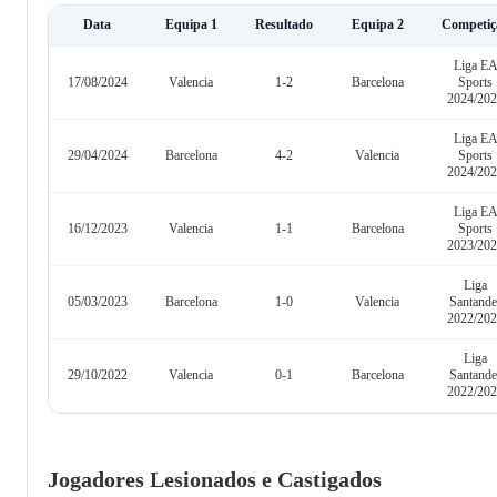
Data
Equipa 1
Resultado
Equipa 2
Competiç
Liga E
17/08/2024
Valencia
1-2
Barcelona
Sports
2024/20
Liga E
29/04/2024
Barcelona
4-2
Valencia
Sports
2024/20
Liga E
16/12/2023
Valencia
1-1
Barcelona
Sports
2023/20
Liga
05/03/2023
Barcelona
1-0
Valencia
Santande
2022/20
Liga
29/10/2022
Valencia
0-1
Barcelona
Santande
2022/20
Jogadores Lesionados e Castigados