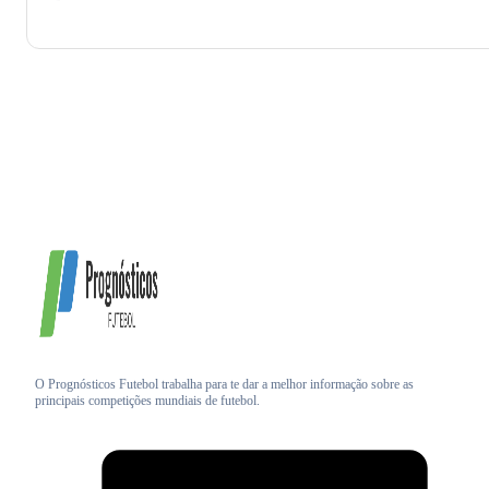
O Prognósticos Futebol trabalha para te dar a melhor informação sobre as
principais competições mundiais de futebol.