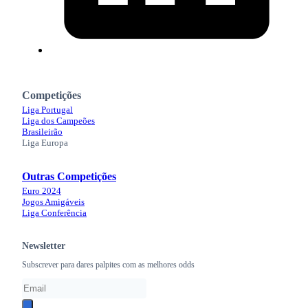
Competições
Liga Portugal
Liga dos Campeões
Brasileirão
Liga Europa
Outras Competições
Euro 2024
Jogos Amigáveis
Liga Conferência
Newsletter
Subscrever para dares palpites com as melhores odds