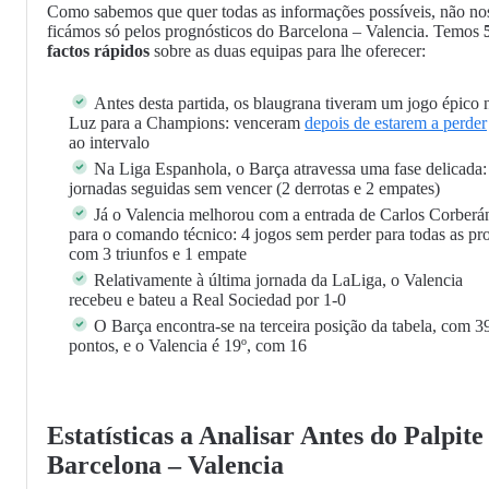
Como sabemos que quer todas as informações possíveis, não no
ficámos só pelos prognósticos do Barcelona – Valencia. Temos
factos rápidos
sobre as duas equipas para lhe oferecer:
Antes desta partida, os blaugrana tiveram um jogo épico 
Luz para a Champions: venceram
depois de estarem a perder
ao intervalo
Na Liga Espanhola, o Barça atravessa uma fase delicada:
jornadas seguidas sem vencer (2 derrotas e 2 empates)
Já o Valencia melhorou com a entrada de Carlos Corberá
para o comando técnico: 4 jogos sem perder para todas as pr
com 3 triunfos e 1 empate
Relativamente à última jornada da LaLiga, o Valencia
recebeu e bateu a Real Sociedad por 1-0
O Barça encontra-se na terceira posição da tabela, com 3
pontos, e o Valencia é 19º, com 16
Estatísticas a Analisar Antes do Palpite
Barcelona – Valencia