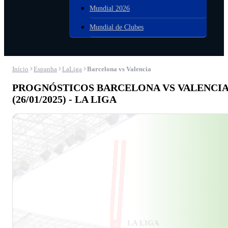
Mundial 2026
Mundial de Clubes
Início
Espanha
LaLiga
Barcelona vs Valencia
PROGNÓSTICOS BARCELONA VS VALENCI
(26/01/2025) - LA LIGA
LA LIGA