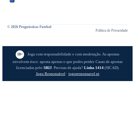
© 2026 Prognósticos Futebol
Política de Privacidade
Joga com responsabilidade e com moderação. As apostas
18+
envolvem risco: aposta apenas o que podes perder. Casas de apostas
licenciadas pelo
SRIJ
. Precisas de ajuda?
Linha 1414
(SICAD).
Jogo Responsável
·
jogoresponsavel.pt