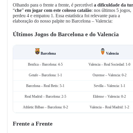
Olhando para o frente a frente, é percetível
a dificuldade da t
“
che
”
em jogar com este colosso catalão
: nos últimos 5 jogos,
perdeu 4 e empatou 1. Essa estatística foi relevante para a
elaboração do nosso palpite no Barcelona – Valencia:
Últimos Jogos do Barcelona e do Valencia
Barcelona
Valencia
Benfica – Barcelona: 4-5
Valencia – Real Sociedad: 1-0
Getafe – Barcelona: 1-1
Ourense – Valencia: 0-2
Barcelona – Real Betis: 5-1
Sevilla – Valencia: 1-1
Real Madrid – Barcelona: 2-5
Eldense – Valencia: 0-2
Athletic Bilbao – Barcelona: 0-2
Valencia – Real Madrid: 1-2
Frente a Frente