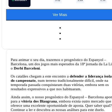
5.12
3.99
1.51
Ver Mais
Para animar o seu dia, trazemos o prognóstico do Espanyol –
Barcelona, um dos jogos mais esperados da 18ª jornada da La Li
o
Derbi Barceloní
.
Os catalães chegam a este encontro a
defender a liderança isol
do campeonato
, num terreno tradicionalmente difícil, onde na
temporada passada conquistaram duas vitórias, embora sem os
resultados expressivos a que nos habituaram.
Ainda assim, o nosso prognóstico do Espanyol – Barcelona apon
para a
vitória dos Blaugrana
, embora exista outro mercado que
oferece uma excelente oportunidade de aposta. Quer saber qual?
Continue a ler e descubra as nossas análises para este duelo.