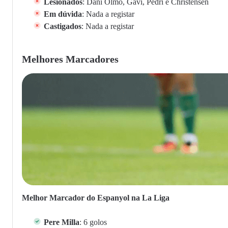
Lesionados
: Dani Olmo, Gavi, Pedri e Christensen
Em dúvida
: Nada a registar
Castigados
: Nada a registar
Melhores Marcadores
Melhor Marcador do Espanyol na La Liga
Pere Milla
: 6 golos