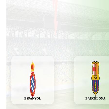
03 Jan, 20:00
VS
ESPANYOL
BARCELONA