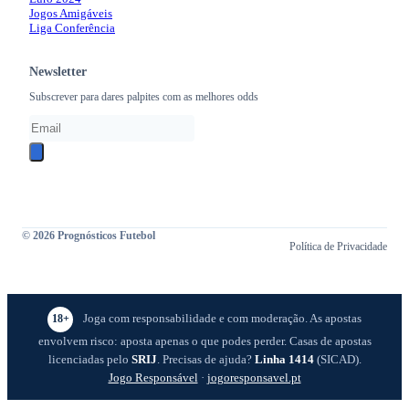
Jogos Amigáveis
Liga Conferência
Newsletter
Subscrever para dares palpites com as melhores odds
© 2026 Prognósticos Futebol
Política de Privacidade
Joga com responsabilidade e com moderação. As apostas
18+
envolvem risco: aposta apenas o que podes perder. Casas de apostas
licenciadas pelo
SRIJ
. Precisas de ajuda?
Linha 1414
(SICAD).
Jogo Responsável
·
jogoresponsavel.pt