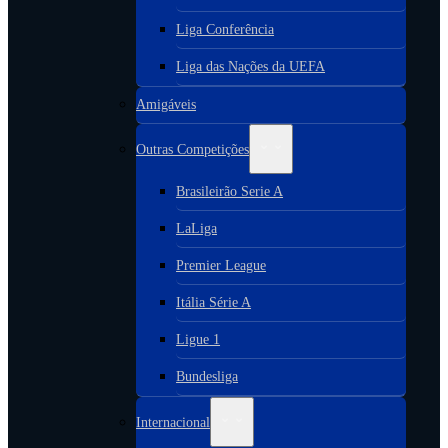
Liga Conferência
Liga das Nações da UEFA
Amigáveis
Outras Competições
Brasileirão Serie A
LaLiga
Premier League
Itália Série A
Ligue 1
Bundesliga
Internacional