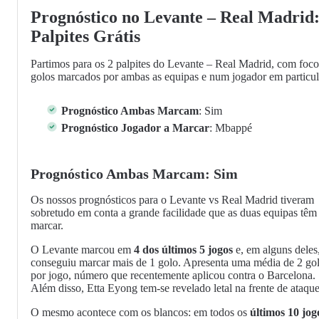
Prognóstico no Levante – Real Madrid:
Palpites Grátis
Partimos para os 2 palpites do Levante – Real Madrid, com foco
golos marcados por ambas as equipas e num jogador em particul
Prognóstico Ambas Marcam
: Sim
Prognóstico Jogador a Marcar
: Mbappé
Prognóstico Ambas Marcam: Sim
Os nossos prognósticos para o Levante vs Real Madrid tiveram
sobretudo em conta a grande facilidade que as duas equipas tê
marcar.
O Levante marcou em
4 dos últimos 5 jogos
e, em alguns deles
conseguiu marcar mais de 1 golo. Apresenta uma média de 2 go
por jogo, número que recentemente aplicou contra o Barcelona.
Além disso, Etta Eyong tem-se revelado letal na frente de ataque
O mesmo acontece com os blancos: em todos os
últimos 10 jog