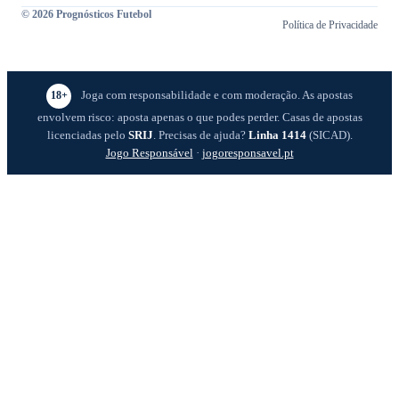
© 2026 Prognósticos Futebol
Política de Privacidade
Joga com responsabilidade e com moderação. As apostas
18+
envolvem risco: aposta apenas o que podes perder. Casas de apostas
licenciadas pelo
SRIJ
. Precisas de ajuda?
Linha 1414
(SICAD).
Jogo Responsável
·
jogoresponsavel.pt