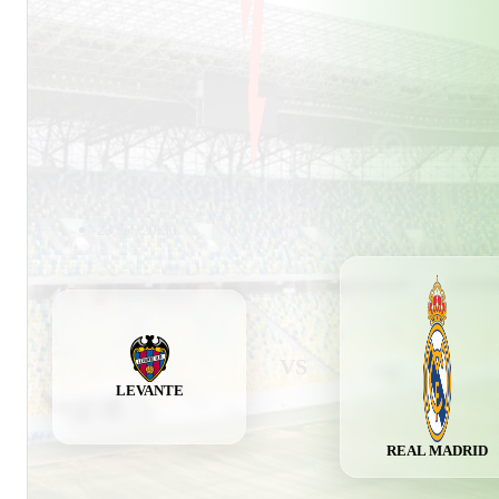
23 Set, 20:30
VS
LEVANTE
REAL MADRID