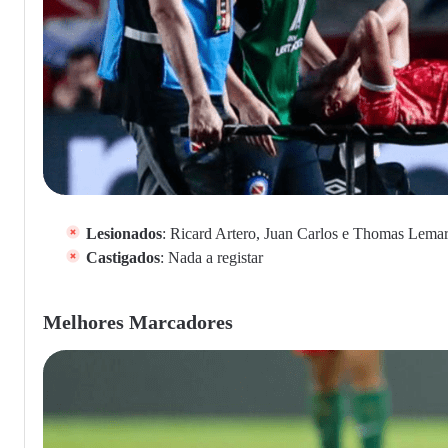
Lesionados
: Ricard Artero, Juan Carlos e Thomas Lema
Castigados
: Nada a registar
Melhores Marcadores