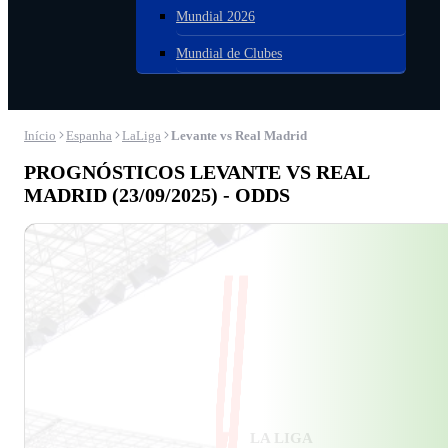
Mundial 2026
Mundial de Clubes
Início
Espanha
LaLiga
Levante vs Real Madrid
PROGNÓSTICOS LEVANTE VS REAL
MADRID (23/09/2025) - ODDS
LA LIGA