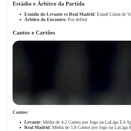
Estádio e Árbitro da Partida
Estádio do Levante vs Real Madrid
: Estadi Ciutat de V
Árbitro do Encontro
: Por definir
Cantos e Cartões
Cantos:
Levante
: Média de 4.2 Cantos por Jogo na LaLiga EA S
Real Madrid
: Média de 5.8 Cantos por Jogo na LaLiga 