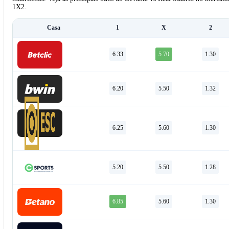
1X2.
Casa
1
X
2
6.33
5.70
1.30
6.20
5.50
1.32
6.25
5.60
1.30
5.20
5.50
1.28
6.85
5.60
1.30