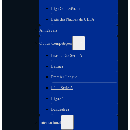
Liga Conferência
Liga das Nações da UEFA
Amigáveis
Outras Competições
Brasileirão Serie A
LaLiga
Premier League
Itália Série A
Ligue 1
Bundesliga
Internacional