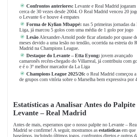
Confrontos anteriores:
Levante e Real Madrid jogaram
cerca de 30 vezes desde 2004. O Real Madrid venceu 20 jog
o Levante 6 e houve 4 empates
Forma de Kylian Mbappé:
nas 5 primeiras jornadas da
Liga, já marcou 5 golos com uma média de 1 golo por jogo
Lesão
Alexander-Arnold pode ficar afastado por quase d
meses devido a uma lesão no tendão, ocorrida na estreia do 
Madrid na Champions League.
Destaque do Levante – Etta Eyong:
jovem avançado
camaronês recém-chegado do Villarreal, já contribuiu com g
e é o 3º melhor marcador da La Liga
Champions League 2025/26:
o Real Madrid começou a 
de grupos com vitória sobre o Marselha bem expressiva por 
Estatísticas a Analisar Antes do Palpite
Levante – Real Madrid
Antes de mais, esperamos que o nosso palpite no Levante – Rea
Madrid se confirme! A seguir, mostramos as
estatísticas
em que 
baseámos, incluindo últimos jogos, confrontos diretos e outros 