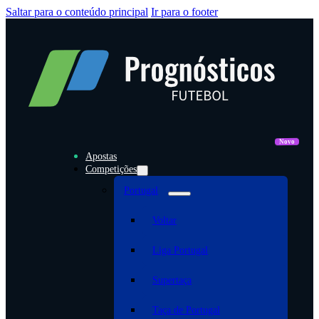
Saltar para o conteúdo principal
Ir para o footer
Apostas
Competições
Portugal
Voltar
Liga Portugal
Supertaça
Taça de Portugal