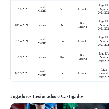
Liga EA
Real
17/05/2022
6-0
Levante
Sports
Madrid
2021/202
Liga EA
Real
01/04/2021
Levante
3-3
Sports
Madrid
2021/202
Liga EA
Real
26/04/2021
1-2
Levante
Sports
Madrid
2021/202
Liga EA
Real
17/09/2020
Levante
0-2
Sports
Madrid
2019/202
Liga
Real
02/05/2020
1-0
Levante
Santande
Madrid
2019/202
Jogadores Lesionados e Castigados