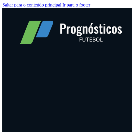
Saltar para o conteúdo principal
Ir para o footer