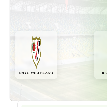
09 Nov, 15:15
VS
RAYO VALLECANO
RE