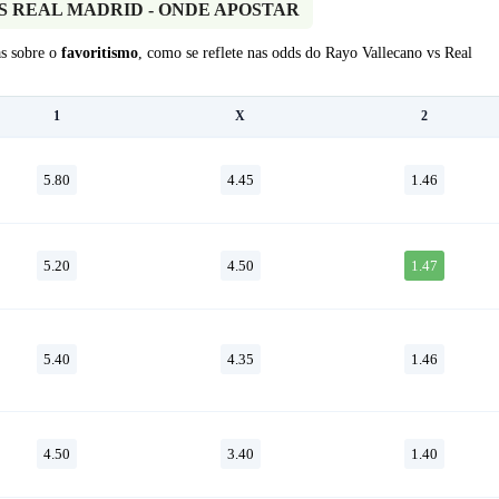
 REAL MADRID - ONDE APOSTAR
as sobre o
favoritismo
, como se reflete nas odds do Rayo Vallecano vs Real
1
X
2
5.80
4.45
1.46
5.20
4.50
1.47
5.40
4.35
1.46
4.50
3.40
1.40