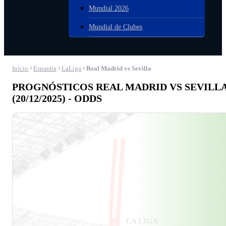
Mundial 2026
Mundial de Clubes
Início
Espanha
LaLiga
Real Madrid vs Sevilla
PROGNÓSTICOS REAL MADRID VS SEVILL
(20/12/2025) - ODDS
LA LIGA