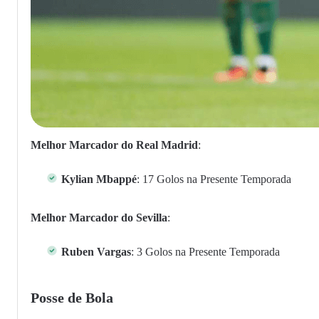
Melhor Marcador do Real Madrid
:
Kylian Mbappé
: 17 Golos na Presente Temporada
Melhor Marcador do Sevilla
:
Ruben Vargas
: 3 Golos na Presente Temporada
Posse de Bola