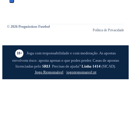
© 2026 Prognósticos Futebol
Política de Privacidade
Joga com responsabilidade e com moderação. As apostas
18+
envolvem risco: aposta apenas o que podes perder. Casas de apostas
licenciadas pelo
SRIJ
. Precisas de ajuda?
Linha 1414
(SICAD).
Jogo Responsável
·
jogoresponsavel.pt