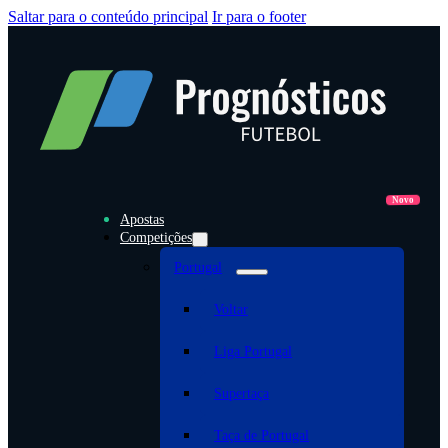
Saltar para o conteúdo principal
Ir para o footer
Apostas
Competições
Portugal
Voltar
Liga Portugal
Supertaça
Taça de Portugal