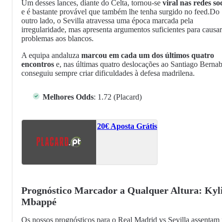
Um desses lances, diante do Celta, tornou-se
viral nas redes soc
e é bastante provável que também lhe tenha surgido no feed.Do
outro lado, o Sevilla atravessa uma época marcada pela
irregularidade, mas apresenta argumentos suficientes para causar
problemas aos blancos.
A equipa andaluza
marcou em cada um dos últimos quatro
encontros
e, nas últimas quatro deslocações ao Santiago Berna
conseguiu sempre criar dificuldades à defesa madrilena.
Melhores Odds
: 1.72 (Placard)
20€ Aposta Grátis
Prognóstico Marcador a Qualquer Altura: Kyl
Mbappé
Os nossos prognósticos para o Real Madrid vs Sevilla assentam