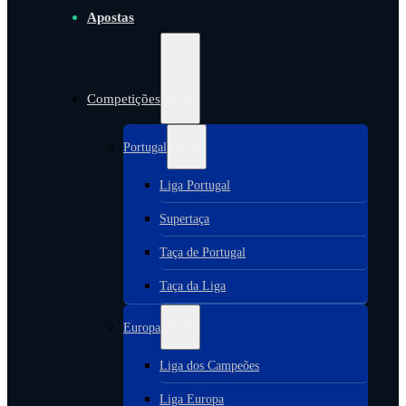
Apostas
Competições
Portugal
Liga Portugal
Supertaça
Taça de Portugal
Taça da Liga
Europa
Liga dos Campeões
Liga Europa