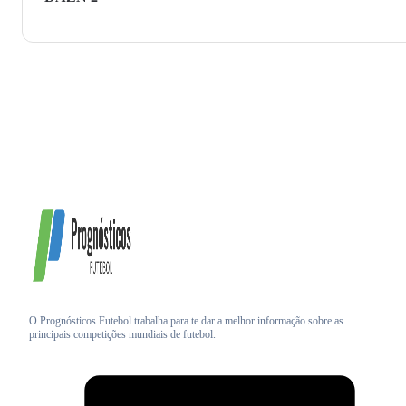
O Prognósticos Futebol trabalha para te dar a melhor informação sobre as
principais competições mundiais de futebol.