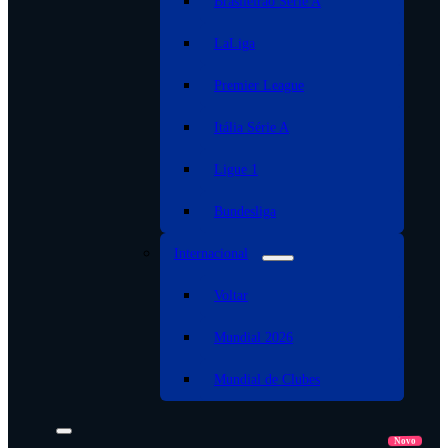
Brasileirão Serie A
LaLiga
Premier League
Itália Série A
Ligue 1
Bundesliga
Internacional
Voltar
Mundial 2026
Mundial de Clubes