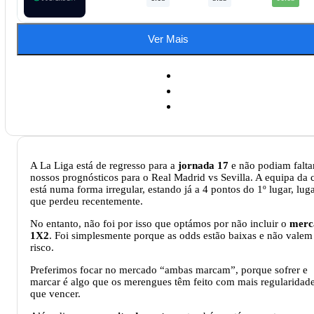
Ver Mais
A La Liga está de regresso para a
jornada 17
e não podiam falta
nossos prognósticos para o Real Madrid vs Sevilla. A equipa da 
está numa forma irregular, estando já a 4 pontos do 1º lugar, lug
que perdeu recentemente.
No entanto, não foi por isso que optámos por não incluir o
merc
1X2
. Foi simplesmente porque as odds estão baixas e não valem
risco.
Preferimos focar no mercado “ambas marcam”, porque sofrer e
marcar é algo que os merengues têm feito com mais regularidad
que vencer.