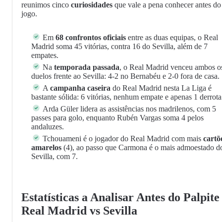
reunimos cinco
curiosidades
que vale a pena conhecer antes do
jogo.
Em
68 confrontos oficiais
entre as duas equipas, o Real
Madrid soma 45 vitórias, contra 16 do Sevilla, além de 7
empates.
Na
temporada passada
, o Real Madrid venceu ambos o
duelos frente ao Sevilla: 4-2 no Bernabéu e 2-0 fora de casa.
A
campanha caseira
do Real Madrid nesta La Liga é
bastante sólida: 6 vitórias, nenhum empate e apenas 1 derrota
Arda Güler lidera as assistências nos madrilenos, com 5
passes para golo, enquanto Rubén Vargas soma 4 pelos
andaluzes.
Tchouameni é o jogador do Real Madrid com mais
cartõ
amarelos
(4), ao passo que Carmona é o mais admoestado d
Sevilla, com 7.
Estatísticas a Analisar Antes do Palpite
Real Madrid vs Sevilla