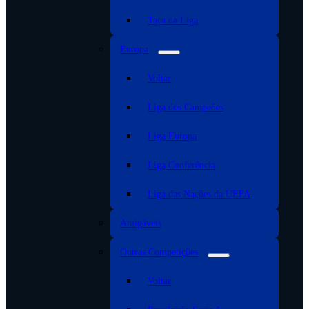
Taça da Liga
Europa
Voltar
Liga dos Campeões
Liga Europa
Liga Conferência
Liga das Nações da UEFA
Amigáveis
Outras Competições
Voltar