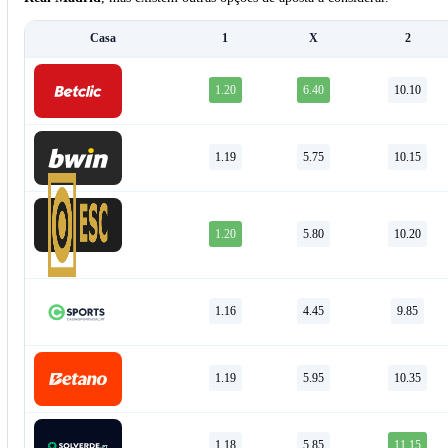
Casa
1
X
2
1.20
6.40
10.10
1.19
5.75
10.15
1.20
5.80
10.20
1.16
4.45
9.85
1.19
5.95
10.35
1.18
5.85
11.15