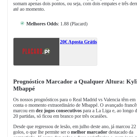
somam apenas dois pontos, ou seja, com dois empates e três der
até ao momento.
Melhores Odds
: 1.88 (Placard)
20€ Aposta Grátis
Prognóstico Marcador a Qualquer Altura: Kyl
Mbappé
Os nossos prognósticos para o Real Madrid vs Valencia têm em
conta o momento extraordinário de Mbappé. O avançado francê
marcou em
dez jogos consecutivos
para a La Liga e, ao longo 
20 partidas, só ficou em branco por três ocasiões.
Desde que regressou de lesão, em julho deste ano, já marcou 22
golos, o que lhe permite ser o
melhor marcador
destacado da