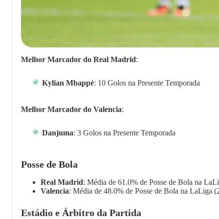
Melhor Marcador do Real Madrid
:
Kylian Mbappé
: 10 Golos na Presente Temporada
Melhor Marcador do Valencia
:
Danjuma
: 3 Golos na Presente Temporada
Posse de Bola
Real Madrid
: Média de 61.0% de Posse de Bola na LaL
Valencia
: Média de 48.0% de Posse de Bola na LaLiga (
Estádio e Árbitro da Partida