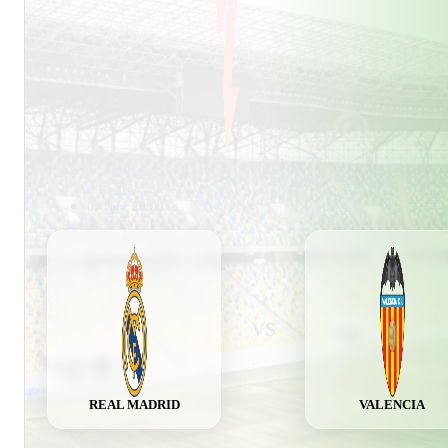
01 Nov, 20:00
VS
REAL MADRID
VALENCIA