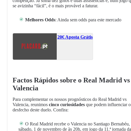
competição. Já soma dez golos e duas assistências e, num jogo 
se avizinha “fácil”, é o mais provável a faturar.
Melhores Odds
: Ainda sem odds para este mercado
20€ Aposta Grátis
Factos Rápidos sobre o Real Madrid vs
Valencia
Para complementar os nossos prognósticos do Real Madrid vs
Valencia, reunimos
cinco curiosidades
que podem influenciar o
desfecho deste duelo. Confira:
O Real Madrid recebe o Valencia no Santiago Bernabéu,
sábado, 1 de novembro de às 20h, em jogo da 11.ª jornada d