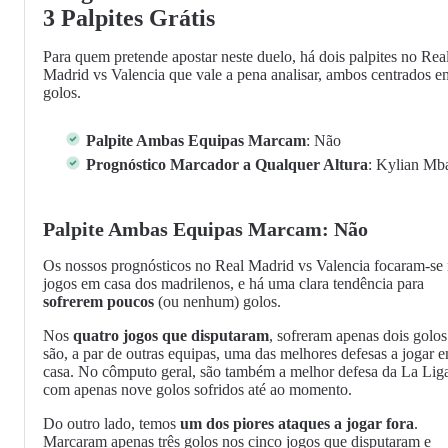
3 Palpites Grátis
Para quem pretende apostar neste duelo, há dois palpites no Rea
Madrid vs Valencia que vale a pena analisar, ambos centrados e
golos.
Palpite Ambas Equipas Marcam
: Não
Prognóstico Marcador a Qualquer Altura
: Kylian Mb
Palpite Ambas Equipas Marcam: Não
Os nossos prognósticos no Real Madrid vs Valencia focaram-se
jogos em casa dos madrilenos, e há uma clara tendência para
sofrerem poucos
(ou nenhum) golos.
Nos
quatro jogos que disputaram
, sofreram apenas dois golos
são, a par de outras equipas, uma das melhores defesas a jogar 
casa. No cômputo geral, são também a melhor defesa da La Lig
com apenas nove golos sofridos até ao momento.
Do outro lado, temos
um dos piores ataques a jogar fora
.
Marcaram apenas três golos nos cinco jogos que disputaram e