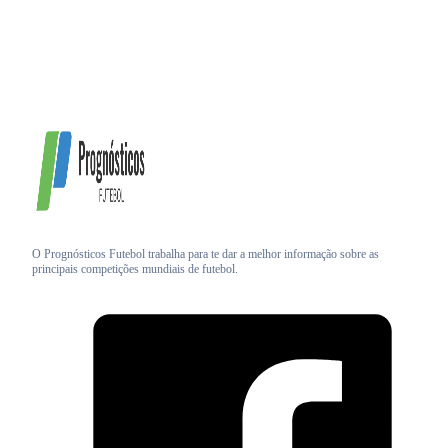
O Prognósticos Futebol trabalha para te dar a melhor informação sobre as
principais competições mundiais de futebol.