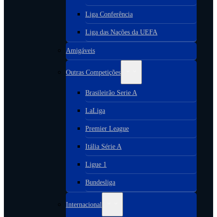
Liga Conferência
Liga das Nações da UEFA
Amigáveis
Outras Competições
Brasileirão Serie A
LaLiga
Premier League
Itália Série A
Ligue 1
Bundesliga
Internacional