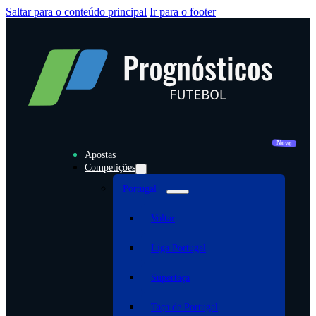
Saltar para o conteúdo principal
Ir para o footer
Apostas
Competições
Portugal
Voltar
Liga Portugal
Supertaça
Taça de Portugal