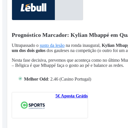
Prognóstico Marcador: Kylian Mbappé em Qua
Ultrapassado o
susto da lesão
na ronda inaugural,
Kylian Mbapp
um dos dois golos
dos gauleses na competição (o outro foi um a
Nesta fase decisiva, prevemos que aconteça como no último Mund
– Bélgica é que Mbappé faça o gosto ao pé e balance as redes.
Melhor Odd
: 2.46 (Casino Portugal)
5€ Aposta Grátis