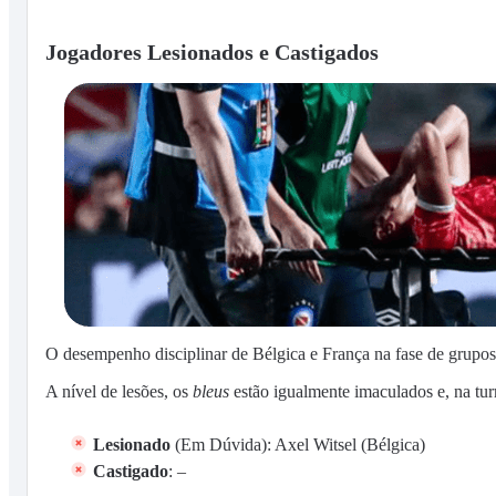
Jogadores Lesionados e Castigados
O desempenho disciplinar de Bélgica e França na fase de grupo
A nível de lesões, os
bleus
estão igualmente imaculados e, na 
Lesionado
(Em Dúvida): Axel Witsel (Bélgica)
Castigado
: –