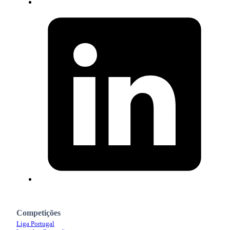
Competições
Liga Portugal