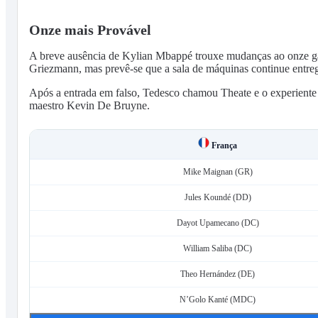
Onze mais Provável
A breve ausência de Kylian Mbappé trouxe mudanças ao onze ga
Griezmann, mas prevê-se que a sala de máquinas continue entre
Após a entrada em falso, Tedesco chamou Theate e o experiente 
maestro Kevin De Bruyne.
França
Mike Maignan (GR)
Jules Koundé (DD)
Dayot Upamecano (DC)
William Saliba (DC)
Theo Hernández (DE)
N’Golo Kanté (MDC)