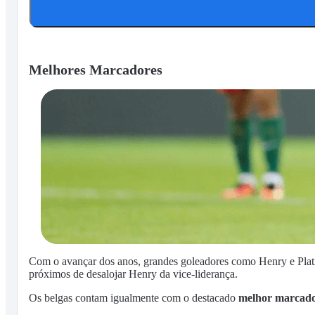
Melhores Marcadores
Com o avançar dos anos, grandes goleadores como Henry e Plati
próximos de desalojar Henry da vice-liderança.
Os belgas contam igualmente com o destacado
melhor marcador