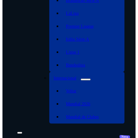
Brasileirão Serie A
LaLiga
Premier League
Itália Série A
Ligue 1
Bundesliga
Internacional
Voltar
Mundial 2026
Mundial de Clubes