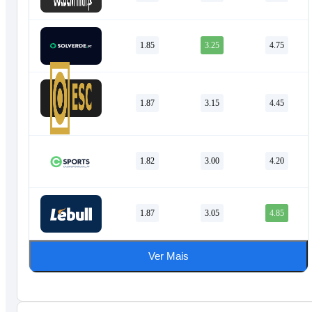
1.85
3.25
4.75
1.87
3.15
4.45
1.82
3.00
4.20
1.87
3.05
4.85
Ver Mais