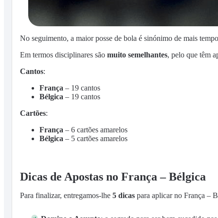
No seguimento, a maior posse de bola é sinónimo de mais tempo
Em termos disciplinares são
muito semelhantes
, pelo que têm a
Cantos
:
França
– 19 cantos
Bélgica
– 19 cantos
Cartões
:
França
– 6 cartões amarelos
Bélgica
– 5 cartões amarelos
Dicas de Apostas no França – Bélgica
Para finalizar, entregamos-lhe
5 dicas
para aplicar no França – B