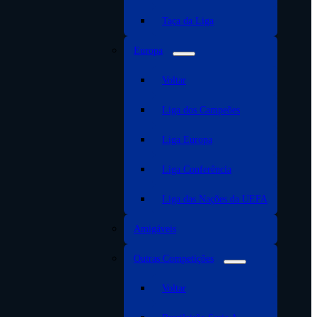
Taça da Liga
Europa
Voltar
Liga dos Campeões
Liga Europa
Liga Conferência
Liga das Nações da UEFA
Amigáveis
Outras Competições
Voltar