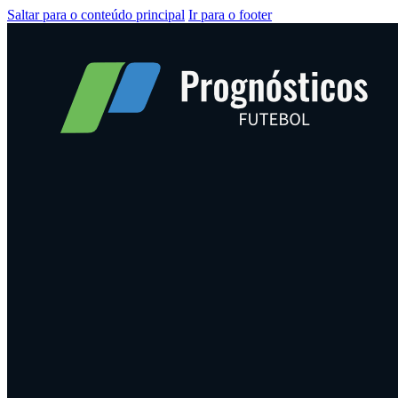
Saltar para o conteúdo principal
Ir para o footer