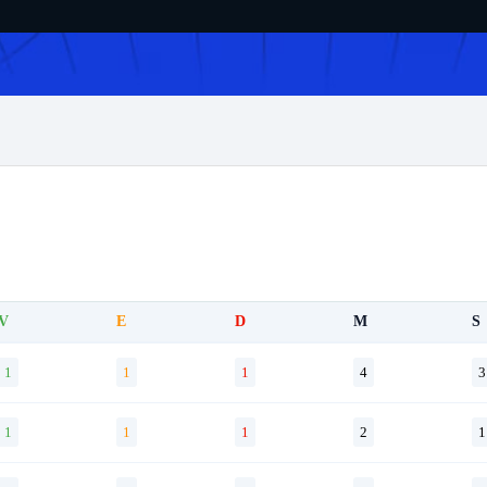
V
E
D
M
S
1
1
1
4
3
1
1
1
2
1