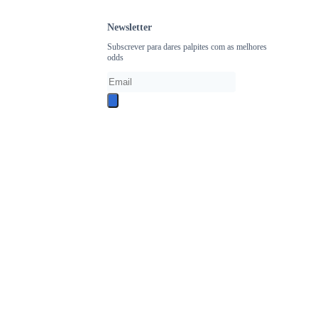
Newsletter
Subscrever para dares palpites com as melhores
odds