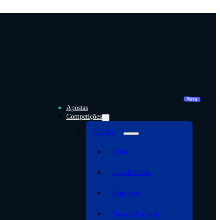
Apostas
Competições
Portugal
Voltar
Liga Portugal
Supertaça
Taça de Portugal