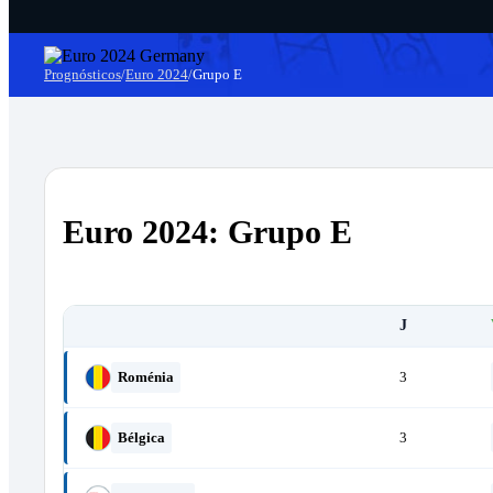
Prognósticos
/
Euro 2024
/
Grupo E
Euro 2024: Grupo E
J
Roménia
3
Bélgica
3