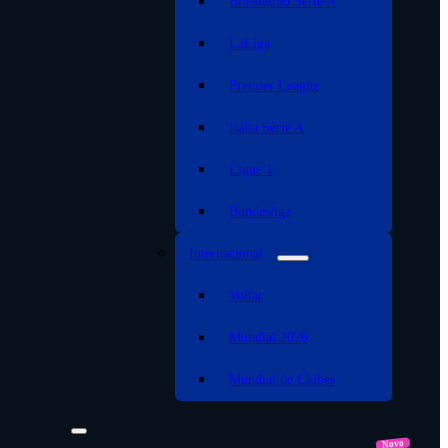
Brasileirão Serie A
LaLiga
Premier League
Itália Série A
Ligue 1
Bundesliga
Internacional
Voltar
Mundial 2026
Mundial de Clubes