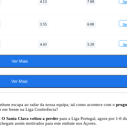
4.13
7.09
Ap
3.55
6.00
Ap
4.43
5.29
Ap
Ver Mais
Ver Mais
nenhum escapa ao radar da nossa equipa, tal como acontece com o
progn
ir em frente na Liga Conferência?
.
O Santa Clara voltou a perder
para a Liga Portugal, agora por 1-0 di
e chegam assim motivados para este embate nos Açores.