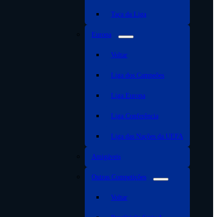
Taça da Liga
Europa
Voltar
Liga dos Campeões
Liga Europa
Liga Conferência
Liga das Nações da UEFA
Amigáveis
Outras Competições
Voltar