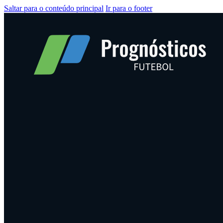
Saltar para o conteúdo principal
Ir para o footer