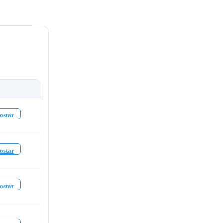
ostar
ostar
ostar