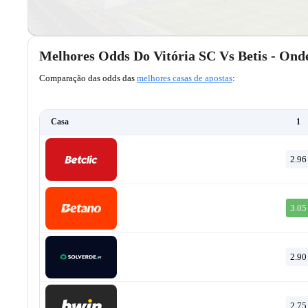
Melhores Odds Do Vitória SC Vs Betis - Ond
Comparação das odds das
melhores casas de apostas
:
Casa
1
2.96
3.05
2.90
2.75