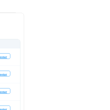
ostar
ostar
ostar
ostar