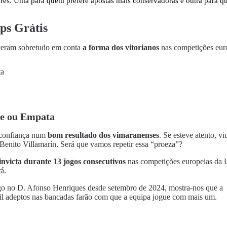
ores. Uma para quem prefere apostas mais conservadoras e outra para q
ips Grátis
tiveram sobretudo em conta
a forma dos vitorianos
nas competições eur
ta
ce ou Empata
a confiança num
bom resultado dos vimaranenses
. Se esteve atento, vi
Benito Villamarín. Será que vamos repetir essa “proeza”?
invicta durante 13 jogos
consecutivos
nas competições europeias da
á.
jogo no D. Afonso Henriques desde setembro de 2024, mostra-nos que a
il adeptos nas bancadas farão com que a equipa jogue com mais um.