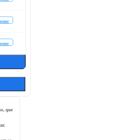
ostar
ostar
ão, que
ar.