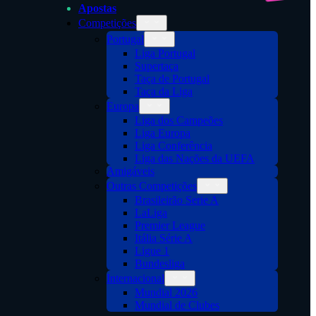
Apostas
Competições
Portugal
Liga Portugal
Supertaça
Taça de Portugal
Taça da Liga
Europa
Liga dos Campeões
Liga Europa
Liga Conferência
Liga das Nações da UEFA
Amigáveis
Outras Competições
Brasileirão Serie A
LaLiga
Premier League
Itália Série A
Ligue 1
Bundesliga
Internacional
Mundial 2026
Mundial de Clubes