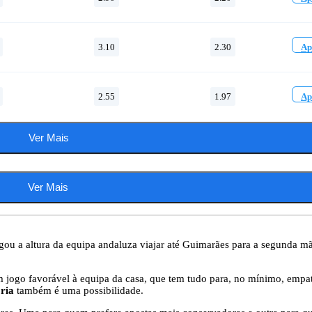
3.10
2.30
Ap
2.55
1.97
Ap
Ver Mais
Ver Mais
gou a altura da equipa andaluza viajar até Guimarães para a segunda m
m jogo favorável à equipa da casa, que tem tudo para, no mínimo, empat
ória
também é uma possibilidade.