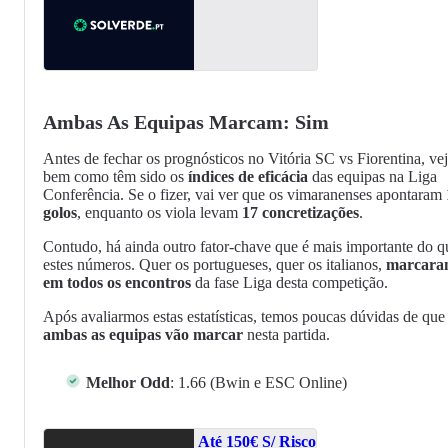
Ambas As Equipas Marcam: Sim
Antes de fechar os prognósticos no Vitória SC vs Fiorentina, ve
bem como têm sido os
índices de eficácia
das equipas na Liga
Conferência. Se o fizer, vai ver que os vimaranenses apontaram
golos
, enquanto os viola levam
17 concretizações
.
Contudo, há ainda outro fator-chave que é mais importante do q
estes números. Quer os portugueses, quer os italianos,
marcar
em todos os encontros
da fase Liga desta competição.
Após avaliarmos estas estatísticas, temos poucas dúvidas de que
ambas as equipas vão marcar
nesta partida.
Melhor Odd
: 1.66 (Bwin e ESC Online)
Até 150€ S/ Risco