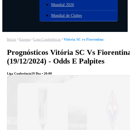
Mundial 2026
Mundial de Clubes
Início
Europa
Liga Conferência
Vitória SC vs Fiorentina
Prognósticos Vitória SC Vs Fiorentin
(19/12/2024) - Odds E Palpites
Liga Conferência
19 Dez • 20:00
VS