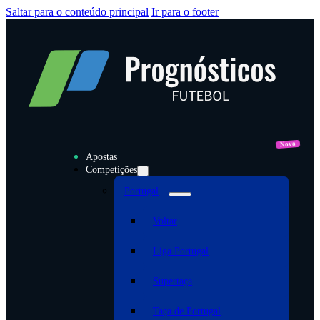
Saltar para o conteúdo principal
Ir para o footer
Apostas
Competições
Portugal
Voltar
Liga Portugal
Supertaça
Taça de Portugal