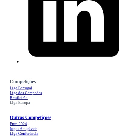
Competições
Liga Portugal
Liga dos Campeões
Brasileirão
Liga Europa
Outras Competições
Euro 2024
Jogos Amigáveis
Liga Conferência