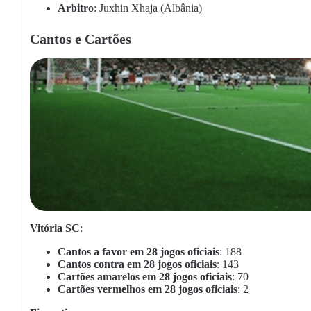
Arbitro
: Juxhin Xhaja (Albânia)
Cantos e Cartões
Vitória SC
:
Cantos a favor em 28 jogos oficiais
: 188
Cantos contra em 28 jogos oficiais
: 143
Cartões amarelos em 28 jogos oficiais
: 70
Cartões vermelhos em 28 jogos oficiais
: 2