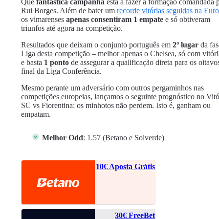
Que
fantástica campanha
está a fazer a formação comandada 
Rui Borges. Além de bater um
recorde vitórias seguidas na Eur
os vimarenses
apenas consentiram 1 empate
e só obtiveram
triunfos até agora na competição.
Resultados que deixam o conjunto português em
2º lugar
da fas
Liga desta competição – melhor apenas o Chelsea, só com vitóri
e basta
1 ponto
de assegurar a qualificação direta para os oitavo
final da Liga Conferência.
Mesmo perante um adversário com outros pergaminhos nas
competições europeias, lançamos o seguinte prognóstico no Vitó
SC vs Fiorentina: os minhotos não perdem. Isto é, ganham ou
empatam.
Melhor Odd
: 1.57 (Betano e Solverde)
10€ Aposta Grátis
30€ FreeBet