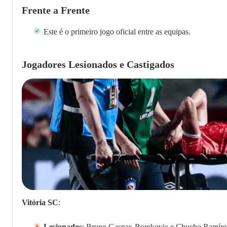
Frente a Frente
Este é o primeiro jogo oficial entre as equipas.
Jogadores Lesionados e Castigados
Vitória SC
:
Lesionados
: Bruno Gaspar, Borekovic e Chucho Ramíre