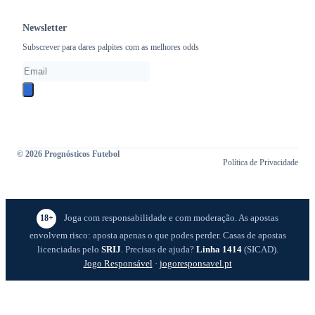
Newsletter
Subscrever para dares palpites com as melhores odds
© 2026 Prognósticos Futebol
Política de Privacidade
Joga com responsabilidade e com moderação. As apostas
18+
envolvem risco: aposta apenas o que podes perder. Casas de apostas
licenciadas pelo
SRIJ
. Precisas de ajuda?
Linha 1414
(SICAD).
Jogo Responsável
·
jogoresponsavel.pt