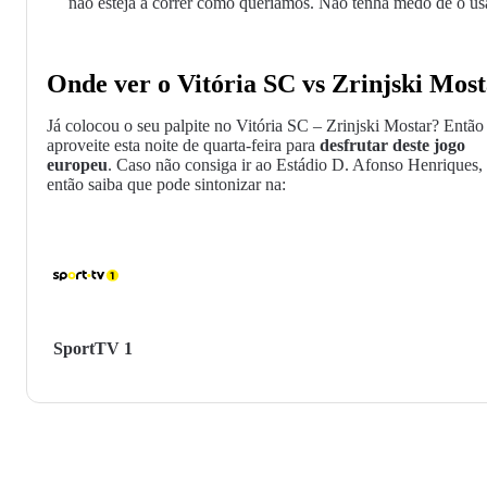
não esteja a correr como queríamos. Não tenha medo de o usa
Onde ver o Vitória SC vs Zrinjski Mos
Já colocou o seu palpite no Vitória SC – Zrinjski Mostar? Então
aproveite esta noite de quarta-feira para
desfrutar deste jogo
europeu
. Caso não consiga ir ao Estádio D. Afonso Henriques,
então saiba que pode sintonizar na:
SportTV 1