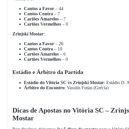
Cantos a Favor
– 44
Cantos Contra
– 7
Cartões Amarelos
– 7
Cartões Vermelhos
– 0
Zrinjski Mostar
:
Cantos a Favor
– 26
Cantos Contra
– 10
Cartões Amarelos
– 6
Cartões Vermelhos
– 0
Estádio e Árbitro da Partida
Estádio do Vitória SC vs Zrinjski Mostar
: Estádio D. 
Árbitro do Encontro
: Vassilis Fotias (Grécia)
Dicas de Apostas no Vitória SC – Zrinjs
Mostar