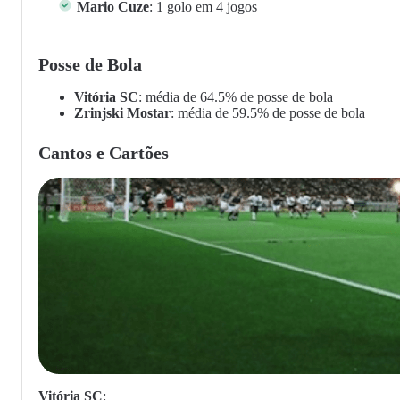
Mario Cuze
: 1 golo em 4 jogos
Posse de Bola
Vitória SC
: média de 64.5% de posse de bola
Zrinjski Mostar
: média de 59.5% de posse de bola
Cantos e Cartões
Vitória SC
: