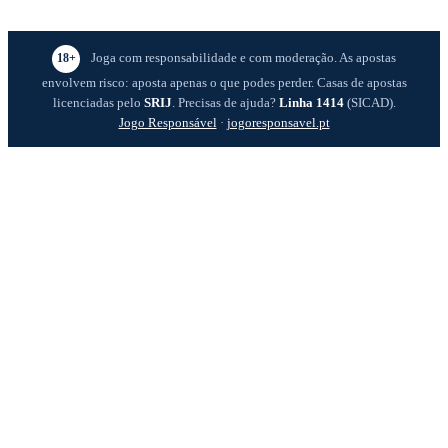
Joga com responsabilidade e com moderação. As apostas
18+
envolvem risco: aposta apenas o que podes perder. Casas de apostas
licenciadas pelo
SRIJ
. Precisas de ajuda?
Linha 1414
(SICAD).
Jogo Responsável
·
jogoresponsavel.pt