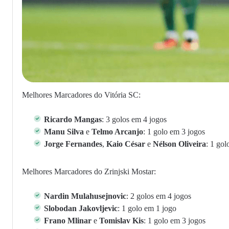
Melhores Marcadores do Vitória SC:
Ricardo Mangas
: 3 golos em 4 jogos
Manu Silva
e
Telmo Arcanjo
: 1 golo em 3 jogos
Jorge Fernandes
,
Kaio César
e
Nélson Oliveira
: 1 gol
Melhores Marcadores do Zrinjski Mostar:
Nardin Mulahusejnovic
: 2 golos em 4 jogos
Slobodan Jakovljevic
: 1 golo em 1 jogo
Frano Mlinar
e
Tomislav Kis
: 1 golo em 3 jogos