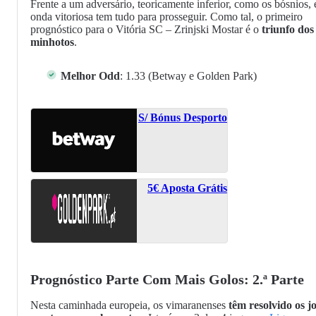
Frente a um adversário, teoricamente inferior, como os bósnios, 
onda vitoriosa tem tudo para prosseguir. Como tal, o primeiro
prognóstico para o Vitória SC – Zrinjski Mostar é o
triunfo dos
minhotos
.
Melhor Odd
: 1.33 (Betway e Golden Park)
S/ Bónus Desporto
5€ Aposta Grátis
Prognóstico Parte Com Mais Golos: 2.ª Parte
Nesta caminhada europeia, os vimaranenses
têm resolvido os j