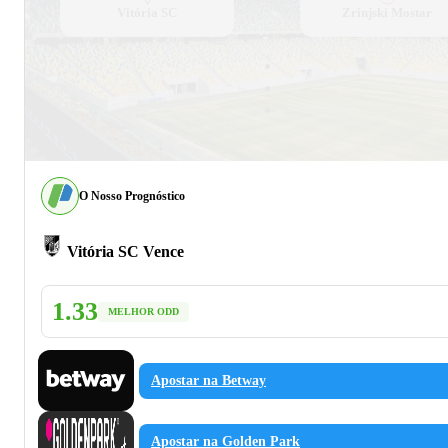
Vitória SC
Zrinjski Mostar
O Nosso Prognóstico
Vitória SC Vence
1.33
MELHOR ODD
Apostar na Betway
Apostar na Golden Park