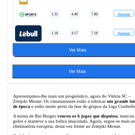
1.31
4.40
7.80
Apostar
1.18
4.17
7.18
Apostar
Ver Mais
Ver Mais
Apresentamos-lhe mais um prognóstico, agora do Vitória SC –
Zrinjski Mostar. Os vimaranenses estão a rubricar
um grande iní
de época
e estão muito perto da fase de grupos da Liga Conferên
A turma de Rui Borges
venceu os 6 jogos que disputou
, marcou
golos e manteve a sua baliza imaculada. Agora, segue-se mais 
eliminatória europeia, desta vez frente ao Zrinjski Mostar.