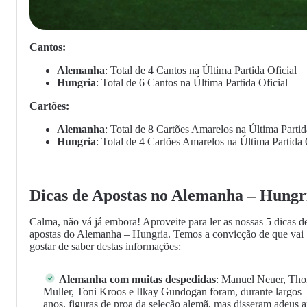
Cantos:
Alemanha
: Total de 4 Cantos na Última Partida Oficial
Hungria
: Total de 6 Cantos na Última Partida Oficial
Cartões:
Alemanha
: Total de 8 Cartões Amarelos na Última Partid
Hungria
: Total de 4 Cartões Amarelos na Última Partida 
Dicas de Apostas no Alemanha – Hungr
Calma, não vá já embora! Aproveite para ler as nossas 5 dicas d
apostas do Alemanha – Hungria. Temos a convicção de que vai
gostar de saber destas informações:
Alemanha com muitas despedidas
: Manuel Neuer, Th
Muller, Toni Kroos e Ilkay Gundogan foram, durante largos
anos, figuras de proa da seleção alemã, mas disseram adeus 