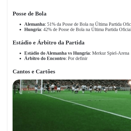
Posse de Bola
Alemanha
: 51% da Posse de Bola na Última Partida Ofic
Hungria
: 42% de Posse de Bola na Última Partida Oficia
Estádio e Árbitro da Partida
Estádio do Alemanha vs Hungria
: Merkur Spiel-Arena
Árbitro do Encontro
: Por definir
Cantos e Cartões