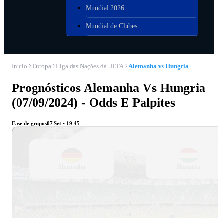
Mundial 2026
Mundial de Clubes
Início
Europa
Liga das Nações da UEFA
Alemanha vs Hungria
Prognósticos Alemanha Vs Hungria
(07/09/2024) - Odds E Palpites
Fase de grupos
07 Set • 19:45
VS
Alemanha
Hungria