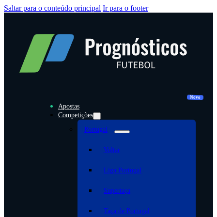
Saltar para o conteúdo principal
Ir para o footer
Apostas
Competições
Portugal
Voltar
Liga Portugal
Supertaça
Taça de Portugal