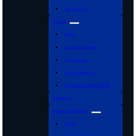
Taça da Liga
Europa
Voltar
Liga dos Campeões
Liga Europa
Liga Conferência
Liga das Nações da UEFA
Amigáveis
Outras Competições
Voltar