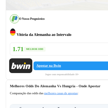
O Nosso Prognóstico
Vitória da Alemanha ao Intervalo
1.71
MELHOR ODD
Apostar na Bwin
Jogue com responsabilidade 18+
Melhores Odds Do Alemanha Vs Hungria - Onde Apostar
Comparação das odds das
melhores casas de apostas
: