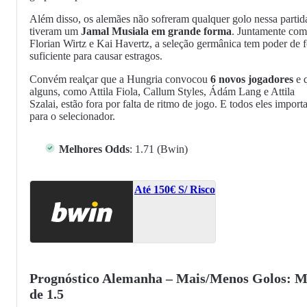
Além disso, os alemães não sofreram qualquer golo nessa partid
tiveram um
Jamal Musiala em grande forma
. Juntamente com
Florian Wirtz e Kai Havertz, a seleção germânica tem poder de 
suficiente para causar estragos.
Convém realçar que a Hungria convocou
6 novos jogadores
e 
alguns, como Attila Fiola, Callum Styles, Ádám Lang e Attila
Szalai, estão fora por falta de ritmo de jogo. E todos eles import
para o selecionador.
Melhores Odds
: 1.71 (Bwin)
Até 150€ S/ Risco
Prognóstico Alemanha – Mais/Menos Golos: M
de 1.5