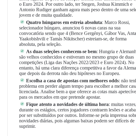
o Euro 2024. Por outro lado, ter Stegen, Joshua Kimmich e
Antonio Rudiger ganham agora mais peso dentro de uma sel
jovem e de muita qualidade.
Quatro húngaros em estreia absoluta
: Marco Rossi,
selecionador húngaro, anunciou 6 novas caras na sua
convocatória sendo que 4 (Bence Gergényi, Gábor Vas, Anta
Yaakobishvili e Tamás Nikitscher) estreiam-se, de forma
absoluta, pela seleção.
As duas seleções conhecem-se bem
: Hungria e Aleman
são velhos conhecidos e estiveram no mesmo grupo de duas
competições (Liga das Nações 2022/2023 e Euro 2024). No
entanto, há uma clara diferença competitiva a favor da Alem
que depois da derrota não deu hipóteses no Europeu.
Escolha a casa de apostas com melhores odds
: não ten
problema em perder algum tempo para escolher a melhor cas
licenciada. Analise bem a que oferece as cotas mais apetecíve
para os mercados em que pretende apostar.
Fique atento a novidades de última hora
: muitas vezes
durante os estágios, certos jogadores contraem lesões e acab
por ser substituídos por outros. Informe-se pela imprensa sob
novidades diárias, pois algumas baixas podem ser difíceis de
suprimir.