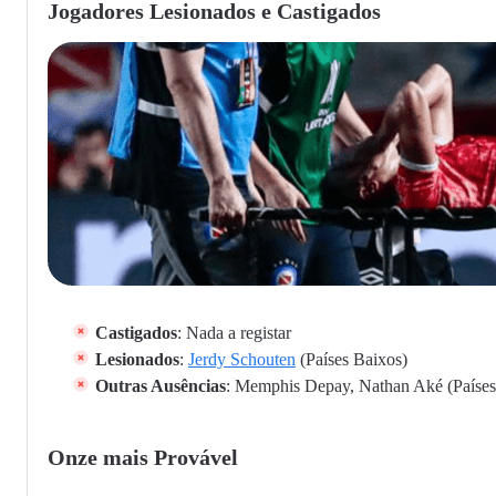
Jogadores Lesionados e Castigados
Castigados
: Nada a registar
Lesionados
:
Jerdy Schouten
(Países Baixos)
Outras Ausências
: Memphis Depay, Nathan Aké (Países
Onze mais Provável