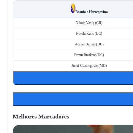
Bósnia e Herzegovina
Nikola Vasilj (GR)
Nikola Katic (DC)
Adrian Barisic (DC)
Ermin Bicakcic (DC)
Jusuf Gazibegovic (MD)
Melhores Marcadores