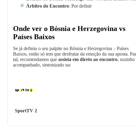
Árbitro do Encontro
: Por definir
Onde ver o Bósnia e Herzegovina vs
Países Baixos
Se já definiu o seu palpite no Bósnia e Herzegovina – Países
Baixos, então só tem que desfrutar da emoção da sua aposta. Pa
tal, recomendamos que
assista em direto ao encontro
, sozinho
acompanhado, sintonizado na:
SportTV 2