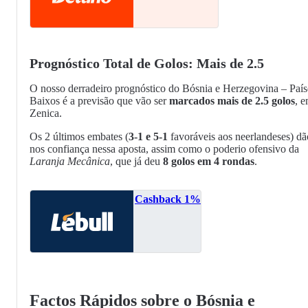
Prognóstico Total de Golos: Mais de 2.5
O nosso derradeiro prognóstico do Bósnia e Herzegovina – País
Baixos é a previsão que vão ser
marcados mais de 2.5 golos
, 
Zenica.
Os 2 últimos embates (
3-1 e 5-1
favoráveis aos neerlandeses) dã
nos confiança nessa aposta, assim como o poderio ofensivo da
Laranja Mecânica
, que já deu
8 golos em 4 rondas
.
Cashback 1%
Factos Rápidos sobre o Bósnia e