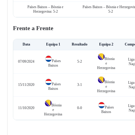
Países Baixos – Bósnia e
Países Baixos – Bósnia e Herzegovi
Herzegovina: 5-2
5-2
Frente a Frente
Data
Equipa 1
Resultado
Equipa 2
Compe
Bósnia
Liga
Países
07/09/2024
5-2
e
Naç
Baixos
Herzegovina
Bósnia
Liga
Países
15/11/2020
3-1
e
Naç
Baixos
Herzegovina
Bósnia
Liga
Países
11/10/2020
0-0
e
Naç
Baixos
Herzegovina