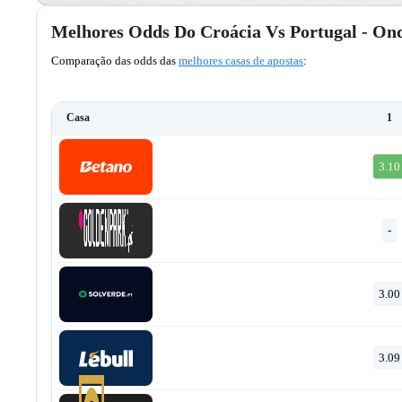
Melhores Odds Do Croácia Vs Portugal - On
Comparação das odds das
melhores casas de apostas
:
Casa
1
3.10
-
3.00
3.09