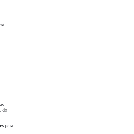
erá
as
, do
des
para