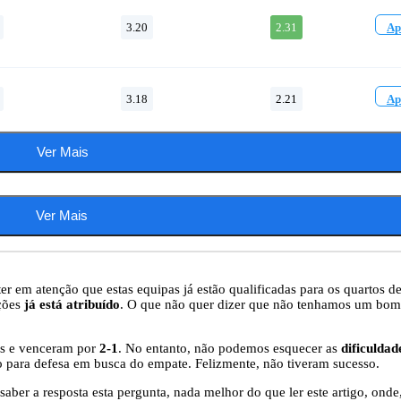
3.20
2.31
Ap
3.18
2.21
Ap
Ver Mais
Ver Mais
r em atenção que estas equipas já estão qualificadas para os quartos de
ções
já está atribuído
. O que não quer dizer que não tenhamos um bom
es e venceram por
2-1
. No entanto, não podemos esquecer as
dificuldad
 para defesa em busca do empate. Felizmente, não tiveram sucesso.
ber a resposta esta pergunta, nada melhor do que ler este artigo, onde