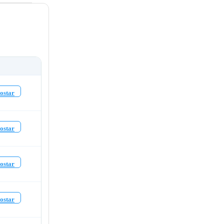
ostar
ostar
ostar
ostar