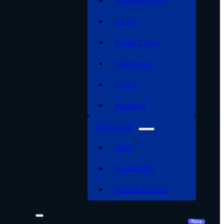
Brasileirão Serie A
LaLiga
Premier League
Itália Série A
Ligue 1
Bundesliga
Internacional
Voltar
Mundial 2026
Mundial de Clubes