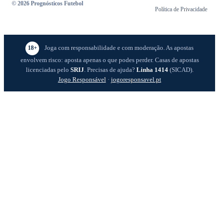
© 2026 Prognósticos Futebol
Política de Privacidade
Joga com responsabilidade e com moderação. As apostas
18+
envolvem risco: aposta apenas o que podes perder. Casas de apostas
licenciadas pelo
SRIJ
. Precisas de ajuda?
Linha 1414
(SICAD).
Jogo Responsável
·
jogoresponsavel.pt