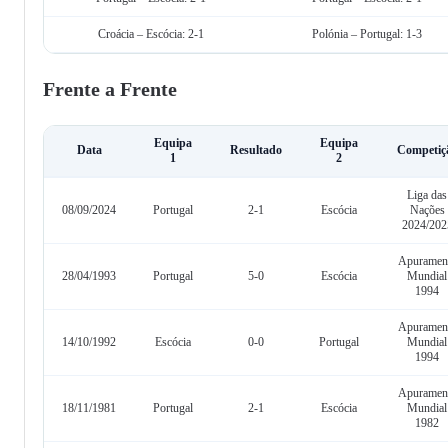
Croácia – Escócia: 2-1
Polónia – Portugal: 1-3
Frente a Frente
Equipa
Equipa
Data
Resultado
Competiç
1
2
Liga das
08/09/2024
Portugal
2-1
Escócia
Nações
2024/202
Apuramen
28/04/1993
Portugal
5-0
Escócia
Mundial
1994
Apuramen
14/10/1992
Escócia
0-0
Portugal
Mundial
1994
Apuramen
18/11/1981
Portugal
2-1
Escócia
Mundial
1982