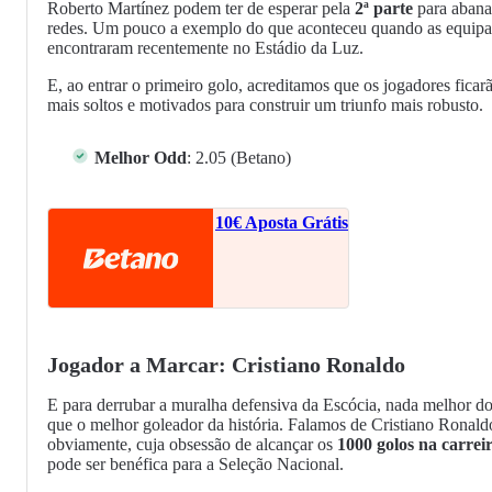
Roberto Martínez podem ter de esperar pela
2ª parte
para abana
redes. Um pouco a exemplo do que aconteceu quando as equipa
encontraram recentemente no Estádio da Luz.
E, ao entrar o primeiro golo, acreditamos que os jogadores ficar
mais soltos e motivados para construir um triunfo mais robusto.
Melhor Odd
: 2.05 (Betano)
10€ Aposta Grátis
Jogador a Marcar: Cristiano Ronaldo
E para derrubar a muralha defensiva da Escócia, nada melhor d
que o melhor goleador da história. Falamos de Cristiano Ronald
obviamente, cuja obsessão de alcançar os
1000 golos na carrei
pode ser benéfica para a Seleção Nacional.