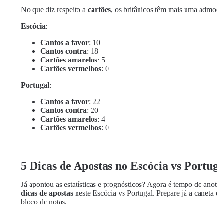
No que diz respeito a
cartões
, os britânicos têm mais uma admo
Escócia
:
Cantos a favor
: 10
Cantos contra
: 18
Cartões amarelos
: 5
Cartões vermelhos
: 0
Portugal
:
Cantos a favor
: 22
Cantos contra
: 20
Cartões amarelos
: 4
Cartões vermelhos
: 0
5 Dicas de Apostas no Escócia vs Portu
Já apontou as estatísticas e prognósticos? Agora é tempo de anot
dicas de apostas
neste Escócia vs Portugal. Prepare já a caneta 
bloco de notas.