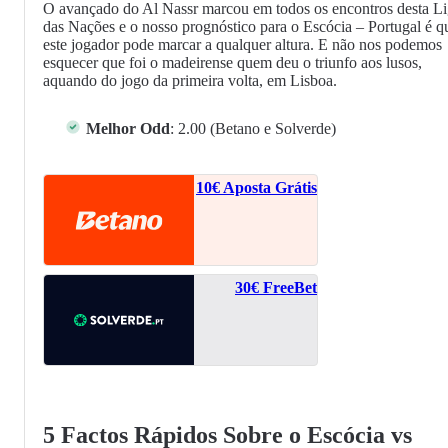
O avançado do Al Nassr marcou em todos os encontros desta L
das Nações e o nosso prognóstico para o Escócia – Portugal é q
este jogador pode marcar a qualquer altura. E não nos podemos
esquecer que foi o madeirense quem deu o triunfo aos lusos,
aquando do jogo da primeira volta, em Lisboa.
Melhor Odd
: 2.00 (Betano e Solverde)
10€ Aposta Grátis
30€ FreeBet
5 Factos Rápidos Sobre o Escócia vs