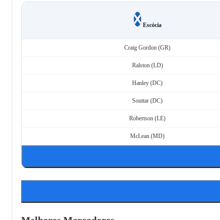
Escócia
Craig Gordon (GR)
Ralston (LD)
Hanley (DC)
Souttar (DC)
Robertson (LE)
McLean (MD)