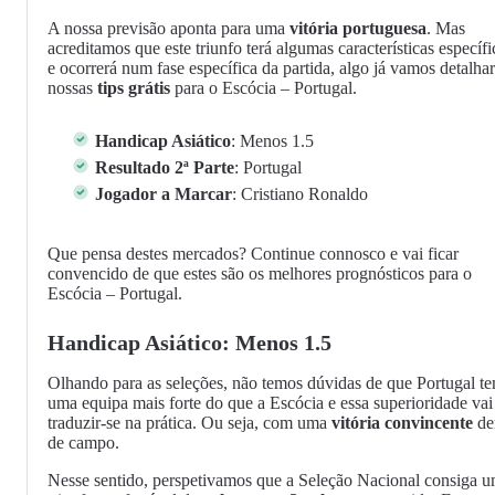
A nossa previsão aponta para uma
vitória portuguesa
. Mas
acreditamos que este triunfo terá algumas características específi
e ocorrerá num fase específica da partida, algo já vamos detalha
nossas
tips grátis
para o Escócia – Portugal.
Handicap Asiático
: Menos 1.5
Resultado 2ª Parte
: Portugal
Jogador a Marcar
: Cristiano Ronaldo
Que pensa destes mercados? Continue connosco e vai ficar
convencido de que estes são os melhores prognósticos para o
Escócia – Portugal.
Handicap Asiático: Menos 1.5
Olhando para as seleções, não temos dúvidas de que Portugal t
uma equipa mais forte do que a Escócia e essa superioridade vai
traduzir-se na prática. Ou seja, com uma
vitória convincente
de
de campo.
Nesse sentido, perspetivamos que a Seleção Nacional consiga 