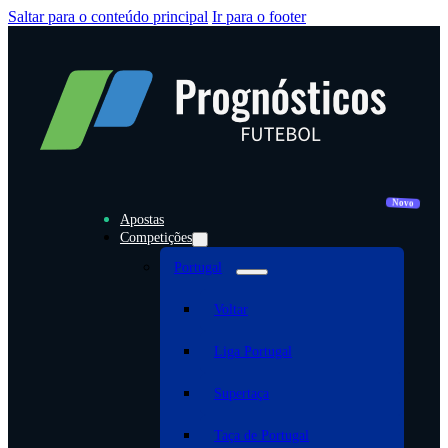
Saltar para o conteúdo principal
Ir para o footer
Apostas
Competições
Portugal
Voltar
Liga Portugal
Supertaça
Taça de Portugal