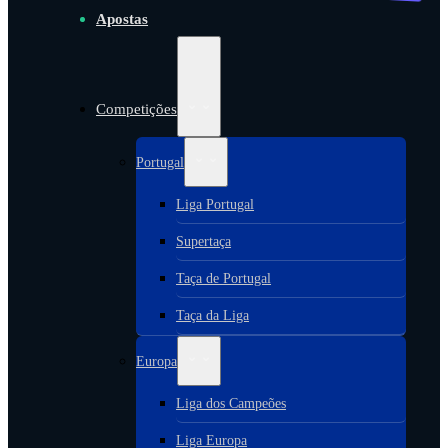
Apostas
Competições
Portugal
Liga Portugal
Supertaça
Taça de Portugal
Taça da Liga
Europa
Liga dos Campeões
Liga Europa