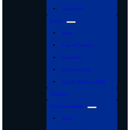
Taça da Liga
Europa
Voltar
Liga dos Campeões
Liga Europa
Liga Conferência
Liga das Nações da UEFA
Amigáveis
Outras Competições
Voltar