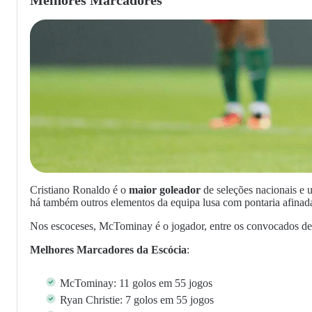
Melhores Marcadores
Cristiano Ronaldo é o
maior goleador
de seleções nacionais e 
há também outros elementos da equipa lusa com pontaria afinad
Nos escoceses, McTominay é o jogador, entre os convocados de 
Melhores Marcadores da Escócia
:
McTominay: 11 golos em 55 jogos
Ryan Christie: 7 golos em 55 jogos