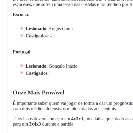
escoceses, que sofreu uma lesão nas costelas e foi rendido por
Escócia
:
Lesionado
: Angus Gunn
Castigados
: –
Portugal
:
Lesionado
: Gonçalo Inácio
Castigados
: –
Onze Mais Provável
É importante saber quem vai jogar de forma a dar um prognósti
com dois médios-defensivos muito colados aos centrais.
Já os lusos devem começar em
4x3x3
, uma tática que, dado as
para um
3x4x3
durante a partida.