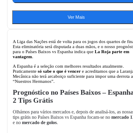
Ver Mais
A Liga das Nações está de volta para os jogos dos quartos de fina
Esta eliminatória será disputada a duas mãos, e o nosso prognóst
para o Países Baixos vs Espanha indica que
La Roja parte em
vantagem
.
A Espanha é a seleção com melhores resultados atualmente.
Praticamente
só sabe o que é vencer
e acreditamos que a Laranj
Mecânica não terá arcaboiço suficiente para impor uma derrota a
“Nuestros Hermanos”.
Prognóstico no Países Baixos – Espanh
2 Tips Grátis
Olhámos para vários mercados e, depois de analisá-los, as nossa
tips grátis no Países Baixos vs Espanha focam-se no
mercado 
e no
mercado de golos
.