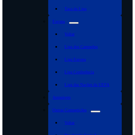
Taça da Liga
Europa
Voltar
Liga dos Campeões
Liga Europa
Liga Conferência
Liga das Nações da UEFA
Amigáveis
Outras Competições
Voltar