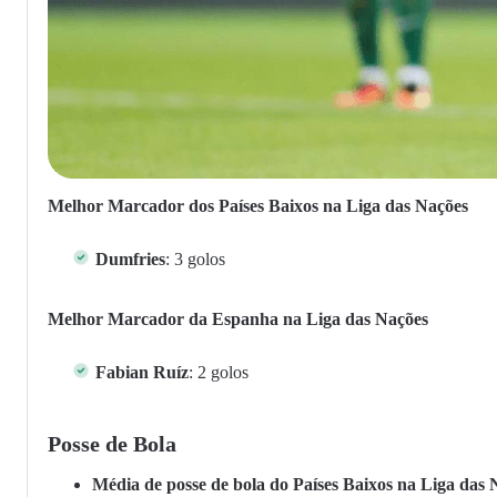
Melhor Marcador dos Países Baixos na Liga das Nações
Dumfries
: 3 golos
Melhor Marcador da Espanha na Liga das Nações
Fabian Ruíz
: 2 golos
Posse de Bola
Média de posse de bola do Países Baixos na Liga das 