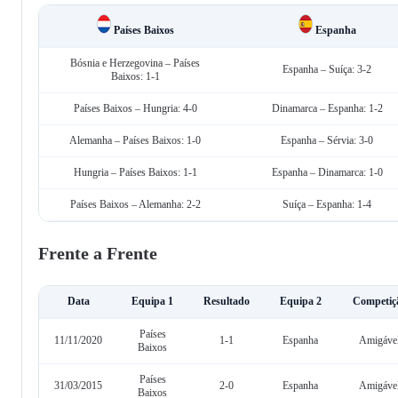
Países Baixos
Espanha
Bósnia e Herzegovina – Países
Espanha – Suíça: 3-2
Baixos: 1-1
Países Baixos – Hungria: 4-0
Dinamarca – Espanha: 1-2
Alemanha – Países Baixos: 1-0
Espanha – Sérvia: 3-0
Hungria – Países Baixos: 1-1
Espanha – Dinamarca: 1-0
Países Baixos – Alemanha: 2-2
Suíça – Espanha: 1-4
Frente a Frente
Data
Equipa 1
Resultado
Equipa 2
Competiç
Países
11/11/2020
1-1
Espanha
Amigáve
Baixos
Países
31/03/2015
2-0
Espanha
Amigáve
Baixos