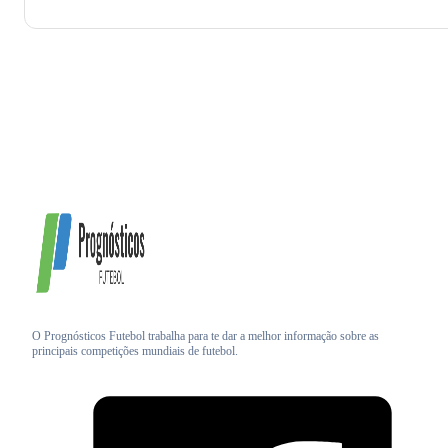
O Prognósticos Futebol trabalha para te dar a melhor informação sobre as
principais competições mundiais de futebol.