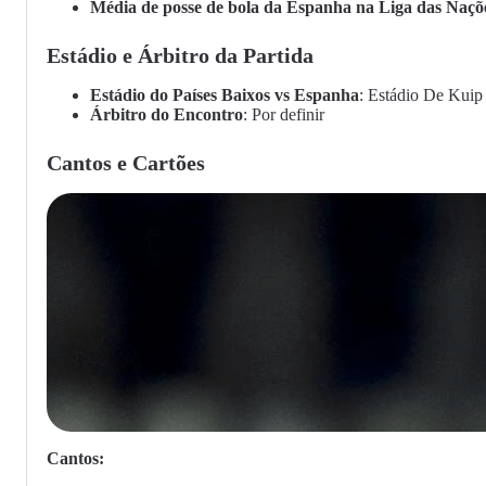
Média de posse de bola da Espanha na Liga das Naçõ
Estádio e Árbitro da Partida
Estádio do Países Baixos vs Espanha
: Estádio De Kuip
Árbitro do Encontro
: Por definir
Cantos e Cartões
Cantos: