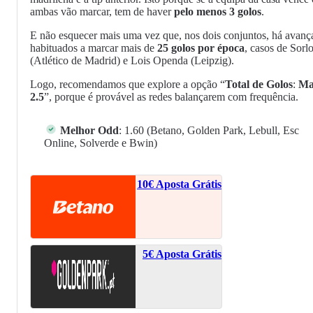
ambas vão marcar, tem de haver
pelo menos 3 golos
.
E não esquecer mais uma vez que, nos dois conjuntos, há avanç
habituados a marcar mais de
25 golos por época
, casos de Sorl
(Atlético de Madrid) e Lois Openda (Leipzig).
Logo, recomendamos que explore a opção “
Total de Golos
:
Ma
2.5
”, porque é provável as redes balançarem com frequência.
Melhor Odd
: 1.60 (Betano, Golden Park, Lebull, Esc
Online, Solverde e Bwin)
10€ Aposta Grátis
5€ Aposta Grátis