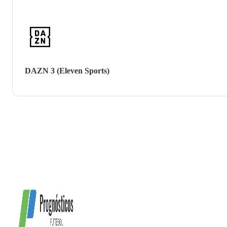
DAZN 3 (Eleven Sports)