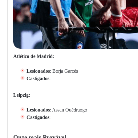
Atlético de Madrid
:
Lesionados
: Borja Garcés
Castigados
: –
Leipzig:
Lesionados
: Assan Ouédraogo
Castigados
: –
Onze mais Provável