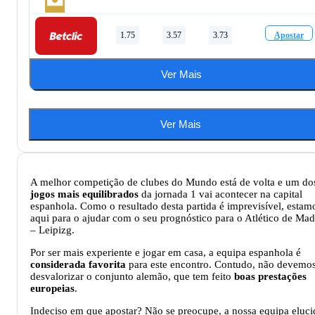
1.75
3.57
3.73
Apostar
Ver Mais
Ver Mais
A melhor competição de clubes do Mundo está de volta e um do
jogos mais equilibrados
da jornada 1 vai acontecer na capital
espanhola. Como o resultado desta partida é imprevisível, estam
aqui para o ajudar com o seu prognóstico para o Atlético de Mad
– Leipizg.
Por ser mais experiente e jogar em casa, a equipa espanhola é
considerada favorita
para este encontro. Contudo, não devemo
desvalorizar o conjunto alemão, que tem feito
boas prestações
europeias
.
Indeciso em que apostar? Não se preocupe, a nossa equipa eluci