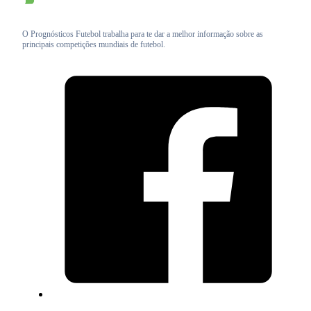
O Prognósticos Futebol trabalha para te dar a melhor informação sobre as
principais competições mundiais de futebol.