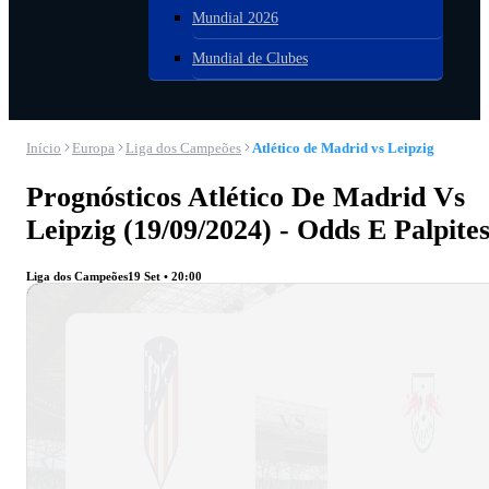
Mundial 2026
Mundial de Clubes
Início
Europa
Liga dos Campeões
Atlético de Madrid vs Leipzig
Prognósticos Atlético De Madrid Vs
Leipzig (19/09/2024) - Odds E Palpite
Liga dos Campeões
19 Set • 20:00
VS