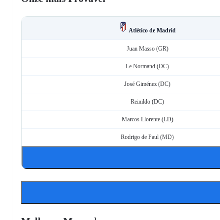
Atlético de Madrid
Juan Masso (GR)
Le Normand (DC)
José Giménez (DC)
Reinildo (DC)
Marcos Llorente (LD)
Rodrigo de Paul (MD)