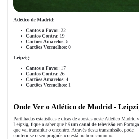
Atlético de Madrid
:
Cantos a Favor
: 22
Cantos Contra
: 19
Cartões Amarelos
: 6
Cartões Vermelhos
: 0
Leipzig
:
Cantos a Favor
: 17
Cantos Contra
: 26
Cartões Amarelos
: 4
Cartões Vermelhos
: 1
Onde Ver o Atlético de Madrid - Leipzi
Partilhadas estatísticas e dicas de apostas neste Atlético Madrid 
Leipzig, fique a saber que há
um canal de televisão
em Portuga
que vai transmitir o encontro. Através desta transmissão, pode
conferir se o seu prognóstico está no bom caminho.