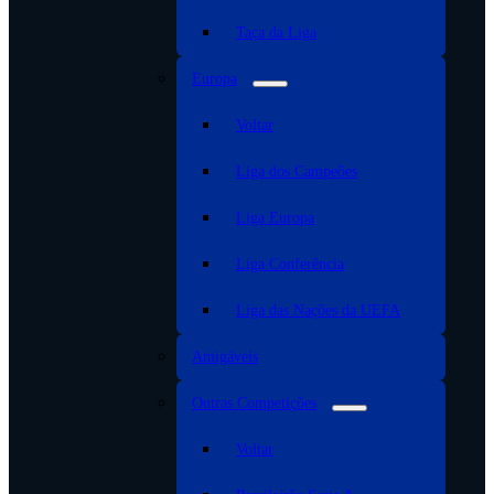
Taça da Liga
Europa
Voltar
Liga dos Campeões
Liga Europa
Liga Conferência
Liga das Nações da UEFA
Amigáveis
Outras Competições
Voltar