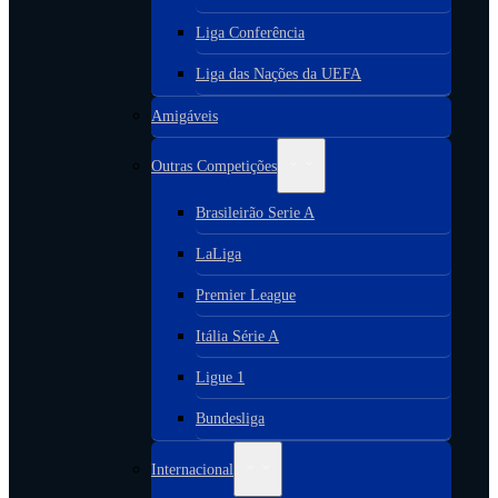
Liga Conferência
Liga das Nações da UEFA
Amigáveis
Outras Competições
Brasileirão Serie A
LaLiga
Premier League
Itália Série A
Ligue 1
Bundesliga
Internacional