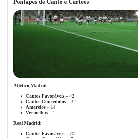
Pontapés de Canto e Cartões
Atlético Madrid
:
Cantos Favoráveis
– 42
Cantos Concedidos
– 32
Amarelos
– 14
Vermelhos
– 1
Real Madrid
:
Cantos Favoráveis
– 70