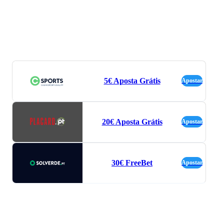
5€ Aposta Grátis
Apostar
20€ Aposta Grátis
Apostar
30€ FreeBet
Apostar