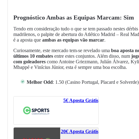
Prognóstico Ambas as Equipas Marcam: Sim
Tendo em consideração tudo o que se tem passado nestes dérbis
madrilenos, o palpite de abertura do Atlético Madrid – Real Mad
é a aposta que
ambas as equipas vão marcar
.
Curiosamente, este mercado tem-se revelado uma
boa aposta n
últimos 10 embates
entre estes conjuntos. Além disso, num
jog
com goleadores
como Antoine Griezmann, Julián Álvarez, Kyl
Mbappé e Vinícius Júnior, esta é sempre uma boa escolha.
Melhor Odd
: 1.50 (Casino Portugal, Placard e Solverde)
5€ Aposta Grátis
20€ Aposta Grátis