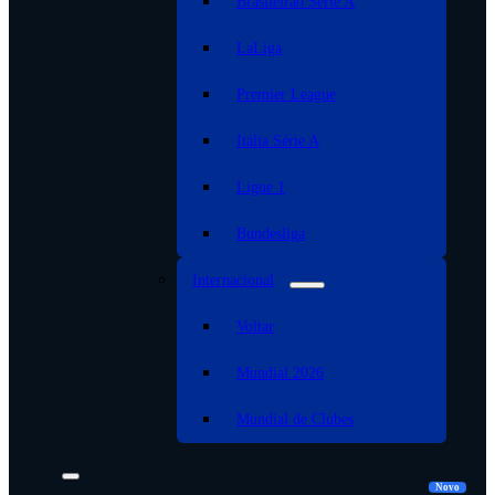
Brasileirão Serie A
LaLiga
Premier League
Itália Série A
Ligue 1
Bundesliga
Internacional
Voltar
Mundial 2026
Mundial de Clubes