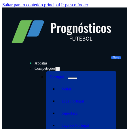
Saltar para o conteúdo principal
Ir para o footer
Apostas
Competições
Portugal
Voltar
Liga Portugal
Supertaça
Taça de Portugal