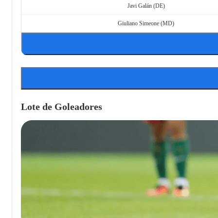
Javi Galán (DE)
Giuliano Simeone (MD)
Lote de Goleadores