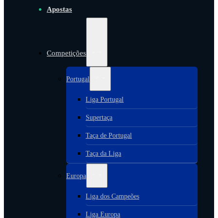
Apostas
Competições
Portugal
Liga Portugal
Supertaça
Taça de Portugal
Taça da Liga
Europa
Liga dos Campeões
Liga Europa