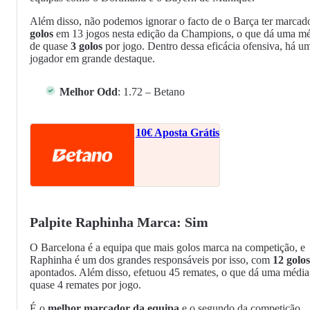
Além disso, não podemos ignorar o facto de o Barça ter marca
golos
em 13 jogos nesta edição da Champions, o que dá uma m
de quase
3 golos
por jogo. Dentro dessa eficácia ofensiva, há u
jogador em grande destaque.
Melhor Odd
: 1.72 – Betano
10€ Aposta Grátis
Palpite Raphinha Marca: Sim
O Barcelona é a equipa que mais golos marca na competição, e
Raphinha é um dos grandes responsáveis por isso, com
12 golos
apontados. Além disso, efetuou 45 remates, o que dá uma média
quase 4 remates por jogo.
É o
melhor marcador da equipa
e o segundo da competição,