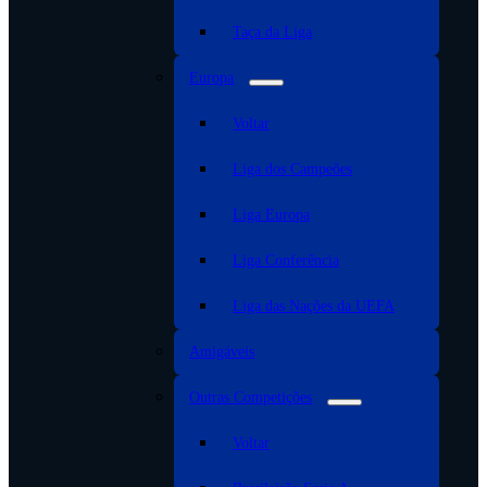
Taça da Liga
Europa
Voltar
Liga dos Campeões
Liga Europa
Liga Conferência
Liga das Nações da UEFA
Amigáveis
Outras Competições
Voltar