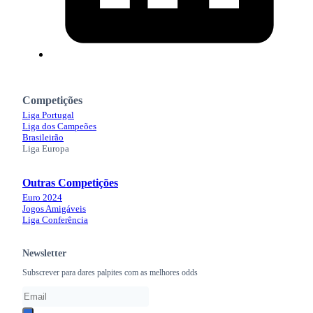
Competições
Liga Portugal
Liga dos Campeões
Brasileirão
Liga Europa
Outras Competições
Euro 2024
Jogos Amigáveis
Liga Conferência
Newsletter
Subscrever para dares palpites com as melhores odds