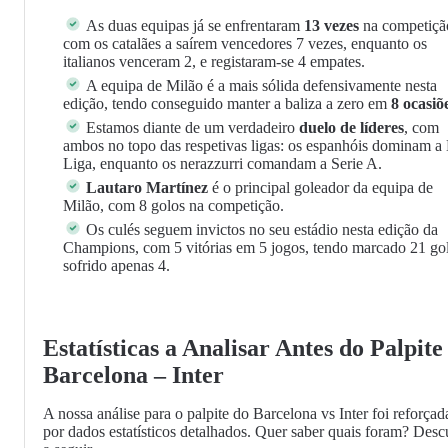
As duas equipas já se enfrentaram
13 vezes
na competiçã
com os catalães a saírem vencedores 7 vezes, enquanto os
italianos venceram 2, e registaram-se 4 empates.
A equipa de Milão é a mais sólida defensivamente nesta
edição, tendo conseguido manter a baliza a zero em
8 ocasiõ
Estamos diante de um verdadeiro
duelo de líderes
, com
ambos no topo das respetivas ligas: os espanhóis dominam a
Liga, enquanto os nerazzurri comandam a Serie A.
Lautaro Martínez
é o principal goleador da equipa de
Milão, com 8 golos na competição.
Os culés seguem invictos no seu estádio nesta edição da
Champions, com 5 vitórias em 5 jogos, tendo marcado 21 go
sofrido apenas 4.
Estatísticas a Analisar Antes do Palpite
Barcelona – Inter
A nossa análise para o palpite do Barcelona vs Inter foi reforçad
por dados estatísticos detalhados. Quer saber quais foram? Desc