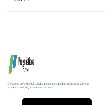
O Prognósticos Futebol trabalha para te dar a melhor informação sobre as
principais competições mundiais de futebol.