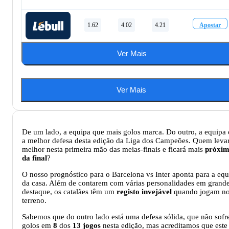
1.62
4.02
4.21
Apostar
Ver Mais
Ver Mais
De um lado, a equipa que mais golos marca. Do outro, a equipa
a melhor defesa desta edição da Liga dos Campeões. Quem leva
melhor nesta primeira mão das meias-finais e ficará mais
próxi
da final
?
O nosso prognóstico para o Barcelona vs Inter aponta para a equ
da casa. Além de contarem com várias personalidades em grand
destaque, os catalães têm um
registo invejável
quando jogam no
terreno.
Sabemos que do outro lado está uma defesa sólida, que não sofr
golos em
8
dos
13 jogos
nesta edição, mas acreditamos que este