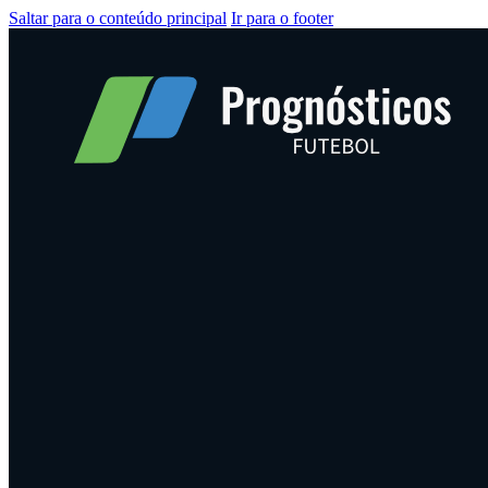
Saltar para o conteúdo principal
Ir para o footer