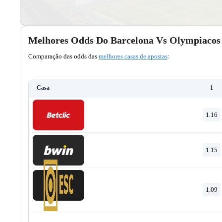
Melhores Odds Do Barcelona Vs Olympiacos
Comparação das odds das
melhores casas de apostas
:
Casa
1
1.16
1.15
1.09