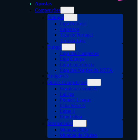
Apostas
Competições
Portugal
Liga Portugal
Supertaça
Taça de Portugal
Taça da Liga
Europa
Liga dos Campeões
Liga Europa
Liga Conferência
Liga das Nações da UEFA
Amigáveis
Outras Competições
Brasileirão Serie A
LaLiga
Premier League
Itália Série A
Ligue 1
Bundesliga
Internacional
Mundial 2026
Mundial de Clubes