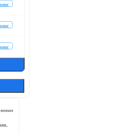
ostar
ostar
ostar
 nossos
sim,