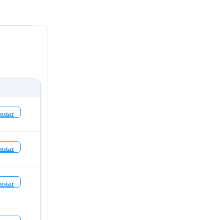
ostar
ostar
ostar