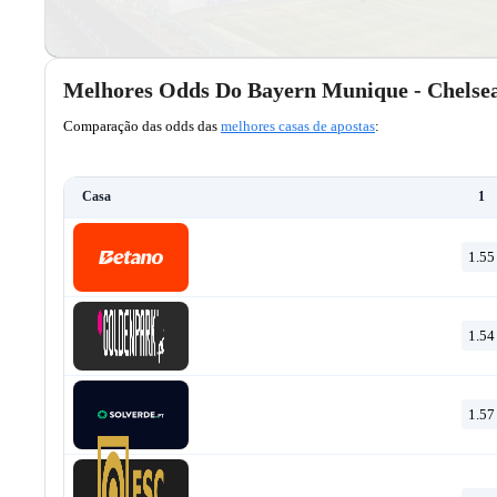
Melhores Odds Do Bayern Munique - Chelsea
Comparação das odds das
melhores casas de apostas
:
Casa
1
1.55
1.54
1.57