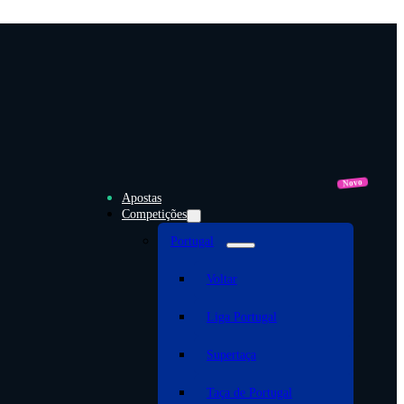
Apostas
Competições
Portugal
Voltar
Liga Portugal
Supertaça
Taça de Portugal