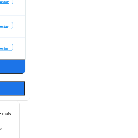
ostar
ostar
ostar
e mais
te