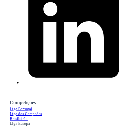
Competições
Liga Portugal
Liga dos Campeões
Brasileirão
Liga Europa