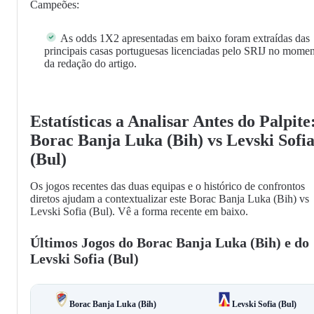
Campeões:
As odds 1X2 apresentadas em baixo foram extraídas das
principais casas portuguesas licenciadas pelo SRIJ no mome
da redação do artigo.
Estatísticas a Analisar Antes do Palpite
Borac Banja Luka (Bih) vs Levski Sofi
(Bul)
Os jogos recentes das duas equipas e o histórico de confrontos
diretos ajudam a contextualizar este Borac Banja Luka (Bih) vs
Levski Sofia (Bul). Vê a forma recente em baixo.
Últimos Jogos do Borac Banja Luka (Bih) e do
Levski Sofia (Bul)
Borac Banja Luka (Bih)
Levski Sofia (Bul)