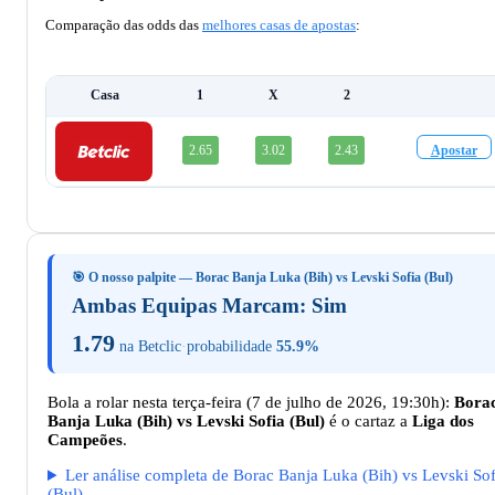
Comparação das odds das
melhores casas de apostas
:
Casa
1
X
2
2.65
3.02
2.43
Apostar
🎯 O nosso palpite — Borac Banja Luka (Bih) vs Levski Sofia (Bul)
Ambas Equipas Marcam: Sim
1.79
na Betclic
·
probabilidade
55.9%
Bola a rolar nesta terça-feira (7 de julho de 2026, 19:30h):
Bora
Banja Luka (Bih) vs Levski Sofia (Bul)
é o cartaz a
Liga dos
Campeões
.
Ler análise completa de Borac Banja Luka (Bih) vs Levski Sof
(Bul)