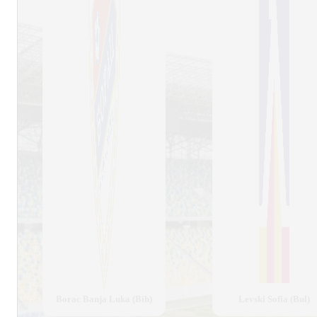
VS
Borac Banja Luka (Bih)
Levski Sofia (Bul)