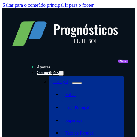
Saltar para o conteúdo principal
Ir para o footer
Apostas
Competições
Portugal
Voltar
Liga Portugal
Supertaça
Taça de Portugal