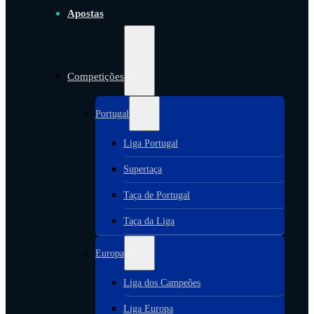
Apostas
Competições
Portugal
Liga Portugal
Supertaça
Taça de Portugal
Taça da Liga
Europa
Liga dos Campeões
Liga Europa