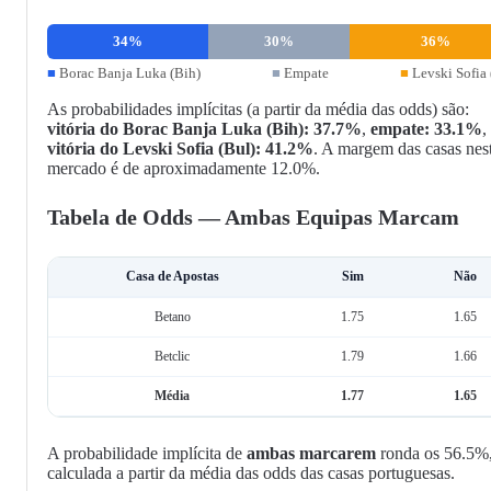
34%
30%
36%
■
Borac Banja Luka (Bih)
■
Empate
■
Levski Sofia 
As probabilidades implícitas (a partir da média das odds) são:
vitória do Borac Banja Luka (Bih): 37.7%
,
empate: 33.1%
,
vitória do Levski Sofia (Bul): 41.2%
. A margem das casas nes
mercado é de aproximadamente 12.0%.
Tabela de Odds — Ambas Equipas Marcam
Casa de Apostas
Sim
Não
Betano
1.75
1.65
Betclic
1.79
1.66
Média
1.77
1.65
A probabilidade implícita de
ambas marcarem
ronda os 56.5%
calculada a partir da média das odds das casas portuguesas.