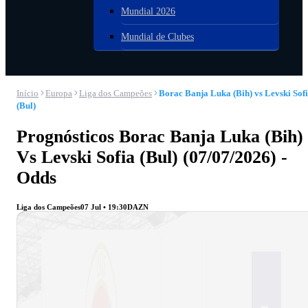
Mundial 2026
Mundial de Clubes
Início
Europa
Liga dos Campeões
Borac Banja Luka (Bih) vs Levski Sof
(Bul)
Prognósticos Borac Banja Luka (Bih)
Vs Levski Sofia (Bul) (07/07/2026) -
Odds
Liga dos Campeões
07 Jul • 19:30
DAZN