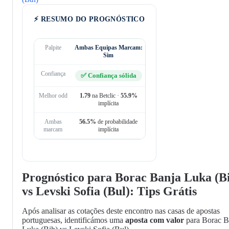
⚡ RESUMO DO PROGNÓSTICO
Palpite
Ambas Equipas Marcam:
Sim
Confiança
✅ Confiança sólida
Melhor odd
1.79
na Betclic ·
55.9%
implícita
Ambas
56.5%
de probabilidade
marcam
implícita
Prognóstico para Borac Banja Luka (B
vs Levski Sofia (Bul): Tips Grátis
Após analisar as cotações deste encontro nas casas de apostas
portuguesas, identificámos uma
aposta com valor
para Borac B