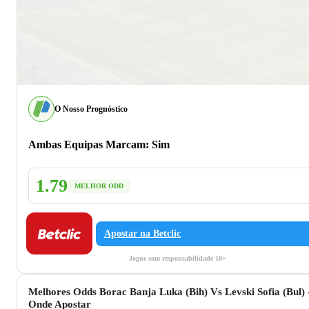
O Nosso Prognóstico
Ambas Equipas Marcam: Sim
1.79
MELHOR ODD
Apostar na Betclic
Jogue com responsabilidade 18+
Melhores Odds Borac Banja Luka (Bih) Vs Levski Sofia (Bul) 
Onde Apostar