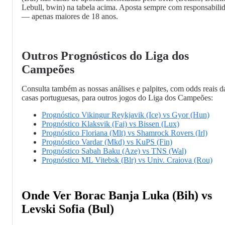
Lebull, bwin) na tabela acima. Aposta sempre com responsabili
— apenas maiores de 18 anos.
Outros Prognósticos do Liga dos
Campeões
Consulta também as nossas análises e palpites, com odds reais d
casas portuguesas, para outros jogos do Liga dos Campeões:
Prognóstico Vikingur Reykjavik (Ice) vs Gyor (Hun)
Prognóstico Klaksvik (Fai) vs Bissen (Lux)
Prognóstico Floriana (Mlt) vs Shamrock Rovers (Irl)
Prognóstico Vardar (Mkd) vs KuPS (Fin)
Prognóstico Sabah Baku (Aze) vs TNS (Wal)
Prognóstico ML Vitebsk (Blr) vs Univ. Craiova (Rou)
Onde Ver Borac Banja Luka (Bih) vs
Levski Sofia (Bul)