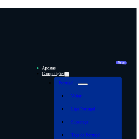
Apostas
Competições
Portugal
Voltar
Liga Portugal
Supertaça
Taça de Portugal