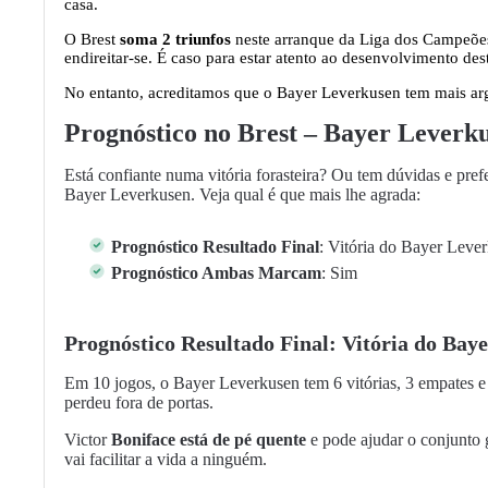
casa.
O Brest
soma 2 triunfos
neste arranque da Liga dos Campeões,
endireitar-se. É caso para estar atento ao desenvolvimento des
No entanto, acreditamos que o Bayer Leverkusen tem mais argu
Prognóstico no Brest – Bayer Leverku
Está confiante numa vitória forasteira? Ou tem dúvidas e pref
Bayer Leverkusen. Veja qual é que mais lhe agrada:
Prognóstico Resultado Final
: Vitória do Bayer Leve
Prognóstico Ambas Marcam
: Sim
Prognóstico Resultado Final: Vitória do Bay
Em 10 jogos, o Bayer Leverkusen tem 6 vitórias, 3 empates e 
perdeu fora de portas.
Victor
Boniface está de pé quente
e pode ajudar o conjunto 
vai facilitar a vida a ninguém.