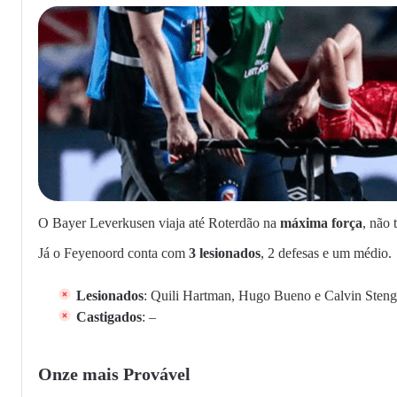
O Bayer Leverkusen viaja até Roterdão na
máxima força
, não 
Já o Feyenoord conta com
3 lesionados
, 2 defesas e um médio.
Lesionados
: Quili Hartman, Hugo Bueno e Calvin Steng
Castigados
: –
Onze mais Provável