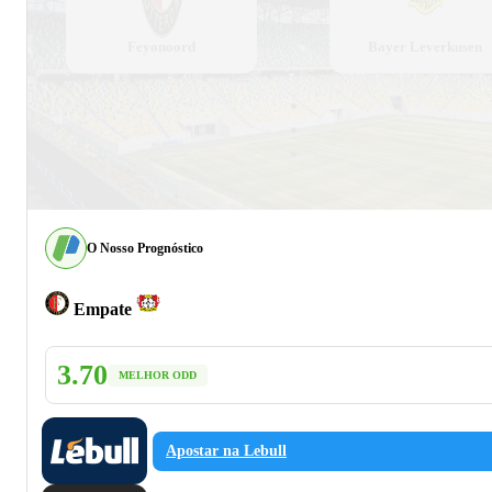
Feyonoord
Bayer Leverkusen
O Nosso Prognóstico
Empate
3.70
MELHOR ODD
Apostar na Lebull