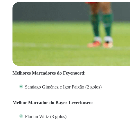
Melhores Marcadores do Feyenoord
:
Santiago Giménez e Igor Paixão (2 golos)
Melhor Marcador do Bayer Leverkusen
:
Florian Wirtz (3 golos)