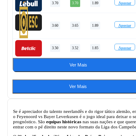
3.70
3.70
1.89
Apostar
3.60
3.65
1.89
Apostar
3.50
3.52
1.85
Apostar
Ver Mais
Ver Mais
Se é apreciador do talento neerlandês e do rigor tático alemão, e
o Feyenoord vs Bayer Leverkusen é o jogo ideal para deixar o s
prognóstico. São
equipas históricas
nas suas nações e que quer
entrar com o pé direito neste novo formato da Liga dos Campeõe