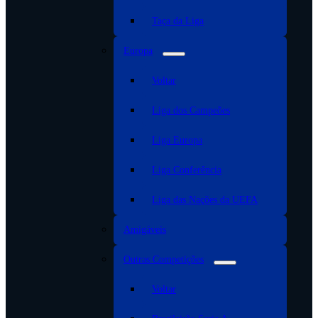
Taça da Liga
Europa
Voltar
Liga dos Campeões
Liga Europa
Liga Conferência
Liga das Nações da UEFA
Amigáveis
Outras Competições
Voltar