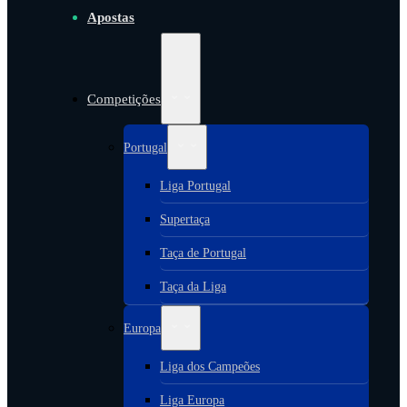
Apostas
Competições
Portugal
Liga Portugal
Supertaça
Taça de Portugal
Taça da Liga
Europa
Liga dos Campeões
Liga Europa