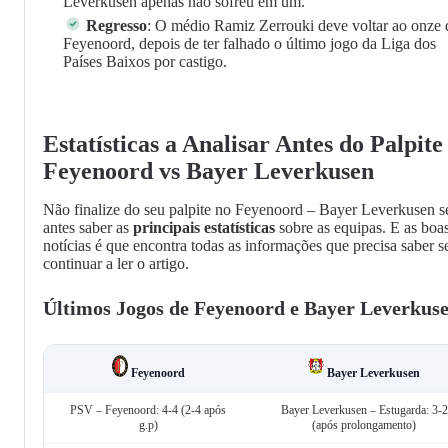
Leverkusen apenas não sofreu em um.
Regresso
: O médio Ramiz Zerrouki deve voltar ao onze 
Feyenoord, depois de ter falhado o último jogo da Liga dos
Países Baixos por castigo.
Estatísticas a Analisar Antes do Palpite
Feyenoord vs Bayer Leverkusen
Não finalize do seu palpite no Feyenoord – Bayer Leverkusen 
antes saber as
principais estatísticas
sobre as equipas. E as boa
notícias é que encontra todas as informações que precisa saber s
continuar a ler o artigo.
Últimos Jogos de Feyenoord e Bayer Leverkus
Feyenoord
Bayer Leverkusen
PSV – Feyenoord: 4-4 (2-4 após
Bayer Leverkusen – Estugarda: 3-2
g.p)
(após prolongamento)