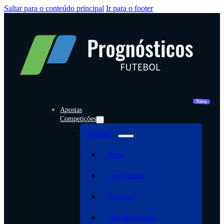
Saltar para o conteúdo principal
Ir para o footer
Apostas
Competições
Portugal
Voltar
Liga Portugal
Supertaça
Taça de Portugal