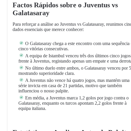
Factos Rápidos sobre o Juventus vs
Galatasaray
Para reforçar a análise ao Juventus vs Galatasaray, reunimos cin
dados essenciais que merece conhecer:
O Galatasaray chega a este encontro com uma sequência
cinco vitórias consecutivas.
A equipa de Istambul venceu três dos últimos cinco jogos
frente à Juventus, registando apenas um empate e uma derrot
No último duelo entre ambos, o Galatasaray venceu por 5
mostrando superioridade clara.
A Juventus não vence há quatro jogos, mas mantém uma
série invicta em casa de 21 partidas, motivo que também
influenciou o nosso palpite.
Em média, a Juventus marca 1,2 golos por jogo contra o
Galatasaray, enquanto os turcos apontam 2,2 golos frente à
equipa italiana.