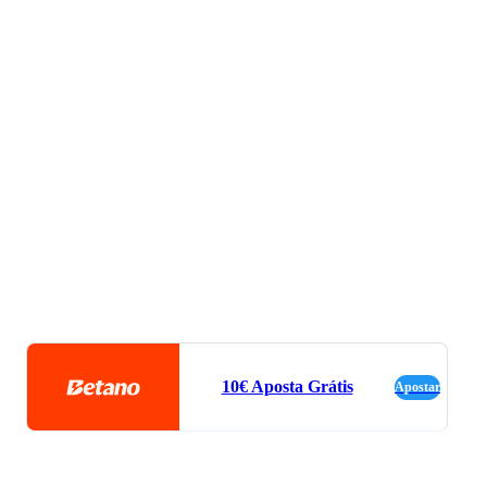
10€ Aposta Grátis
Apostar