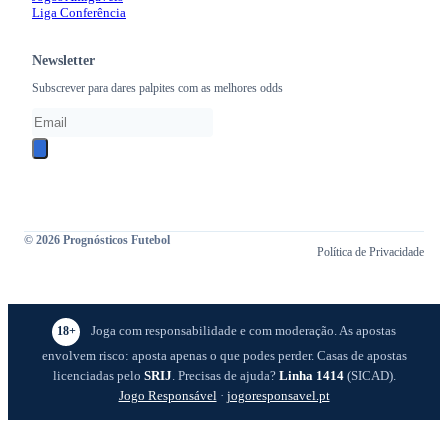
Liga Conferência
Newsletter
Subscrever para dares palpites com as melhores odds
© 2026 Prognósticos Futebol
Política de Privacidade
Joga com responsabilidade e com moderação. As apostas
18+
envolvem risco: aposta apenas o que podes perder. Casas de apostas
licenciadas pelo
SRIJ
. Precisas de ajuda?
Linha 1414
(SICAD).
Jogo Responsável
·
jogoresponsavel.pt