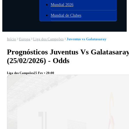
Mundial 2026
Mundial de Clubes
Início
Europa
Liga dos Campeões
Juventus vs Galatasaray
Prognósticos Juventus Vs Galatasara
(25/02/2026) - Odds
Liga dos Campeões
25 Fev • 20:00