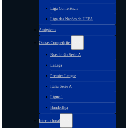
Liga Conferência
Liga das Nações da UEFA
Amigáveis
Outras Competições
Brasileirão Serie A
LaLiga
Premier League
Itália Série A
Ligue 1
Bundesliga
Internacional