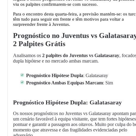
viu os palpites confirmarem-se com sucesso.
Para o encontro desta quarta-feira, a previsão mantém-se: os tur
têm tudo para seguir em frente e têm motivos para voltar a
surpreender frente à Juventus.
Prognóstico no Juventus vs Galatasara
2 Palpites Grátis
Analisamos os
2 palpites do Juventus vs Galatasaray
, focado
dupla hipótese e no mercado ambas marcam.
Prognóstico Hipótese Dupla
: Galatasaray
Prognóstico Ambas Equipas Marcam
: Sim
Prognóstico Hipótese Dupla: Galatasaray
Os nossos prognósticos no Juventus vs Galatasaray apontam pa
um cenário favorável à equipa visitante, que tem fortes hipótese
pontuar e garantir a passagem aos oitavos. Muito por culpa do 
momento que atravessa e das fragilidades evidenciadas pelo
adversário.