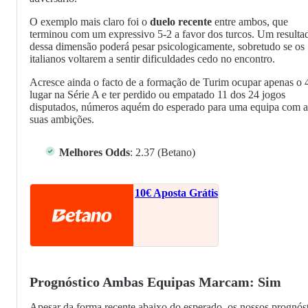
O exemplo mais claro foi o
duelo recente
entre ambos, que
terminou com um expressivo 5-2 a favor dos turcos. Um resulta
dessa dimensão poderá pesar psicologicamente, sobretudo se os
italianos voltarem a sentir dificuldades cedo no encontro.
Acresce ainda o facto de a formação de Turim ocupar apenas o 4
lugar na Série A e ter perdido ou empatado 11 dos 24 jogos
disputados, números aquém do esperado para uma equipa com a
suas ambições.
Melhores Odds
: 2.37 (Betano)
10€ Aposta Grátis
Prognóstico Ambas Equipas Marcam: Sim
Apesar da forma recente abaixo do esperado, os nossos prognós