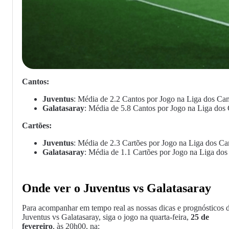
Cantos:
Juventus
: Média de 2.2 Cantos por Jogo na Liga dos C
Galatasaray
: Média de 5.8 Cantos por Jogo na Liga do
Cartões:
Juventus
: Média de 2.3 Cartões por Jogo na Liga dos C
Galatasaray
: Média de 1.1 Cartões por Jogo na Liga do
Onde ver o Juventus vs Galatasaray
Para acompanhar em tempo real as nossas dicas e prognósticos 
Juventus vs Galatasaray, siga o jogo na quarta-feira,
25 de
fevereiro
, às 20h00, na: