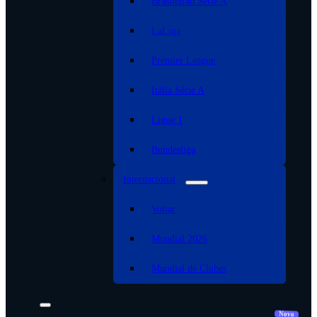
Brasileirão Serie A
LaLiga
Premier League
Itália Série A
Ligue 1
Bundesliga
Internacional
Voltar
Mundial 2026
Mundial de Clubes