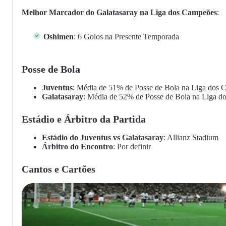
Melhor Marcador do Galatasaray na Liga dos Campeões
:
Oshimen
: 6 Golos na Presente Temporada
Posse de Bola
Juventus
: Média de 51% de Posse de Bola na Liga dos
Galatasaray
: Média de 52% de Posse de Bola na Liga 
Estádio e Árbitro da Partida
Estádio do Juventus vs Galatasaray
: Allianz Stadium
Árbitro do Encontro
: Por definir
Cantos e Cartões