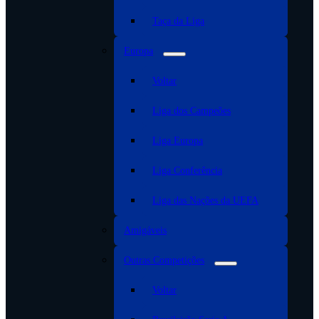
Taça da Liga
Europa
Voltar
Liga dos Campeões
Liga Europa
Liga Conferência
Liga das Nações da UEFA
Amigáveis
Outras Competições
Voltar