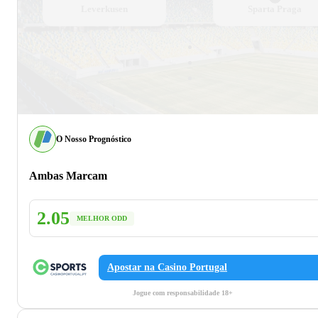
Leverkusen
Sparta Praga
O Nosso Prognóstico
Ambas Marcam
2.05
MELHOR ODD
Apostar na Casino Portugal
Jogue com responsabilidade 18+