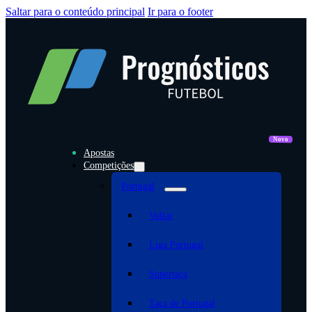
Saltar para o conteúdo principal
Ir para o footer
Apostas
Competições
Portugal
Voltar
Liga Portugal
Supertaça
Taça de Portugal