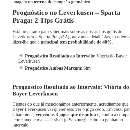
imagem no terreno do campeão germânico.
Prognóstico no Leverkusen – Sparta
Praga: 2 Tips Grátis
Está preparado para saber mais sobre as nossas tips grátis do
Leverkusen – Sparta Praga? Agora vamos detalhá-las, mas temo
dizer-lhe que a
principal tem probabilidade de 48%
.
Prognóstico Resultado ao Intervalo
: Vitória do Bayer
Leverkusen
Prognóstico Ambas Marcam
: Sim
Prognóstico Resultado ao Intervalo: Vitória do
Bayer Leverkusen
Cientes do que já mencionámos anteriormente, acreditamos que
Bayer Leverkusen vai querer resolver o jogo cedo. Em casa, par
Champions,
venceu os 3 jogos que disputou
e, contra a equipa
teoricamente mais acessível (o Salzburg) acabou a ganhar ao
intervalo.