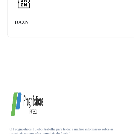
DAZN
O Prognósticos Futebol trabalha para te dar a melhor informação sobre as
principais competições mundiais de futebol.