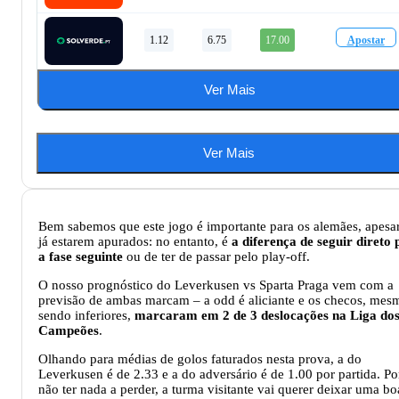
1.12
6.75
17.00
Apostar
Ver Mais
Ver Mais
Bem sabemos que este jogo é importante para os alemães, apesa
já estarem apurados: no entanto, é
a diferença de seguir direto
a fase seguinte
ou de ter de passar pelo play-off.
O nosso prognóstico do Leverkusen vs Sparta Praga vem com a
previsão de ambas marcam – a odd é aliciante e os checos, mes
sendo inferiores,
marcaram em 2 de 3 deslocações na Liga do
Campeões
.
Olhando para médias de golos faturados nesta prova, a do
Leverkusen é de 2.33 e a do adversário é de 1.00 por partida. Po
não ter nada a perder, a turma visitante vai querer deixar uma bo