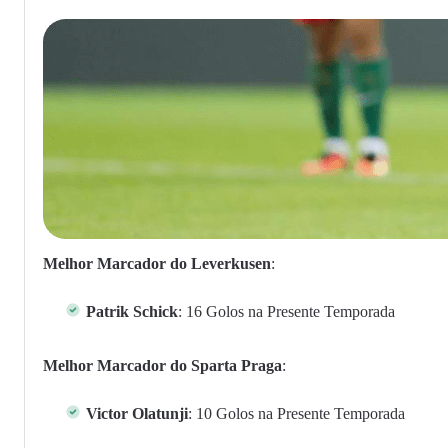
Melhor Marcador do Leverkusen
:
Patrik Schick
: 16 Golos na Presente Temporada
Melhor Marcador do Sparta Praga
:
Victor Olatunji
: 10 Golos na Presente Temporada