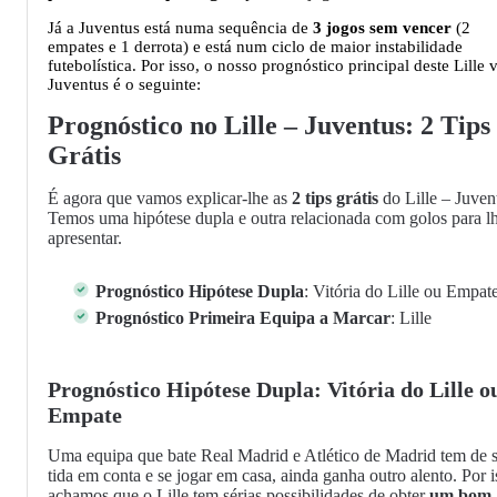
Já a Juventus está numa sequência de
3 jogos sem vencer
(2
empates e 1 derrota) e está num ciclo de maior instabilidade
futebolística. Por isso, o nosso prognóstico principal deste Lille 
Juventus é o seguinte:
Prognóstico no Lille – Juventus: 2 Tips
Grátis
É agora que vamos explicar-lhe as
2 tips grátis
do Lille – Juven
Temos uma hipótese dupla e outra relacionada com golos para l
apresentar.
Prognóstico Hipótese Dupla
: Vitória do Lille ou Empat
Prognóstico Primeira Equipa a Marcar
: Lille
Prognóstico Hipótese Dupla: Vitória do Lille o
Empate
Uma equipa que bate Real Madrid e Atlético de Madrid tem de s
tida em conta e se jogar em casa, ainda ganha outro alento. Por i
achamos que o Lille tem sérias possibilidades de obter
um bom