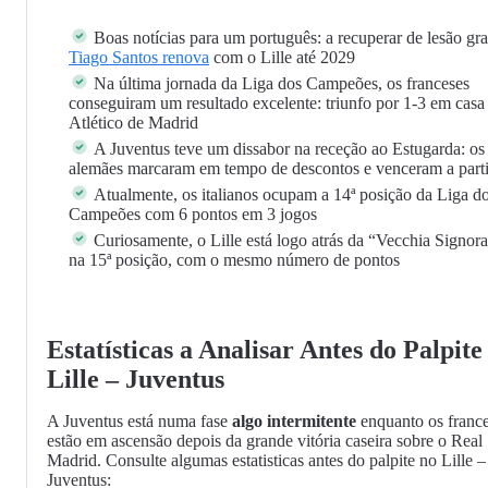
Boas notícias para um português: a recuperar de lesão gra
Tiago Santos renova
com o Lille até 2029
Na última jornada da Liga dos Campeões, os franceses
conseguiram um resultado excelente: triunfo por 1-3 em casa
Atlético de Madrid
A Juventus teve um dissabor na receção ao Estugarda: os
alemães marcaram em tempo de descontos e venceram a part
Atualmente, os italianos ocupam a 14ª posição da Liga d
Campeões com 6 pontos em 3 jogos
Curiosamente, o Lille está logo atrás da “Vecchia Signora
na 15ª posição, com o mesmo número de pontos
Estatísticas a Analisar Antes do Palpite
Lille – Juventus
A Juventus está numa fase
algo intermitente
enquanto os franc
estão em ascensão depois da grande vitória caseira sobre o Real
Madrid. Consulte algumas estatisticas antes do palpite no Lille –
Juventus: