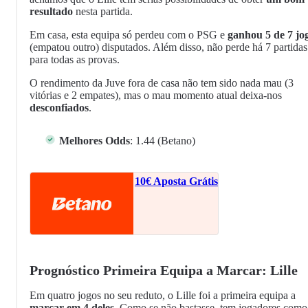
resultado
nesta partida.
Em casa, esta equipa só perdeu com o PSG e
ganhou 5 de 7 jo
(empatou outro) disputados. Além disso, não perde há 7 partidas
para todas as provas.
O rendimento da Juve fora de casa não tem sido nada mau (3
vitórias e 2 empates), mas o mau momento atual deixa-nos
desconfiados
.
Melhores Odds
: 1.44 (Betano)
10€ Aposta Grátis
Prognóstico Primeira Equipa a Marcar: Lille
Em quatro jogos no seu reduto, o Lille foi a primeira equipa a
marcar em 4 deles
. Como se não bastasse, tem jogadores como