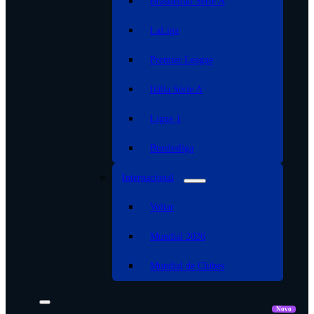
Brasileirão Serie A
LaLiga
Premier League
Itália Série A
Ligue 1
Bundesliga
Internacional
Voltar
Mundial 2026
Mundial de Clubes