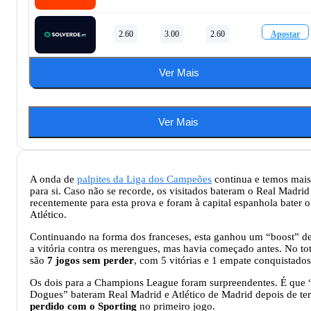
2.60
3.00
2.60
Apostar
Ver Mais
Ver Mais
A onda de
palpites da Liga dos Campeões
continua e temos mai
para si. Caso não se recorde, os visitados bateram o Real Madrid
recentemente para esta prova e foram à capital espanhola bater o
Atlético.
Continuando na forma dos franceses, esta ganhou um “boost” d
a vitória contra os merengues, mas havia começado antes. No tot
são
7 jogos sem perder
, com 5 vitórias e 1 empate conquistados
Os dois para a Champions League foram surpreendentes. É que 
Dogues” bateram Real Madrid e Atlético de Madrid depois de te
perdido com o Sporting
no primeiro jogo.