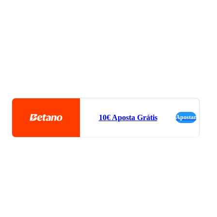
10€ Aposta Grátis
Apostar