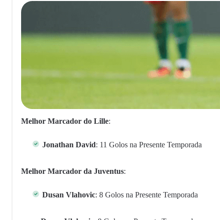
Melhor Marcador do Lille
:
Jonathan David
: 11 Golos na Presente Temporada
Melhor Marcador da Juventus
:
Dusan Vlahovic
: 8 Golos na Presente Temporada