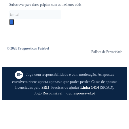
Subscrever para dares palpites com as melhores odds
© 2026 Prognósticos Futebol
Política de Privacidade
Joga com responsabilidade e com moderação. As apostas
18+
envolvem risco: aposta apenas o que podes perder. Casas de apostas
licenciadas pelo
SRIJ
. Precisas de ajuda?
Linha 1414
(SICAD).
Jogo Responsável
·
jogoresponsavel.pt