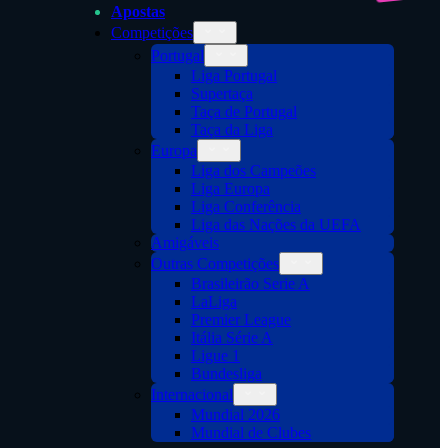
Apostas
Competições
Portugal
Liga Portugal
Supertaça
Taça de Portugal
Taça da Liga
Europa
Liga dos Campeões
Liga Europa
Liga Conferência
Liga das Nações da UEFA
Amigáveis
Outras Competições
Brasileirão Serie A
LaLiga
Premier League
Itália Série A
Ligue 1
Bundesliga
Internacional
Mundial 2026
Mundial de Clubes