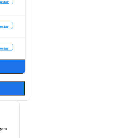
ostar
ostar
ostar
agem