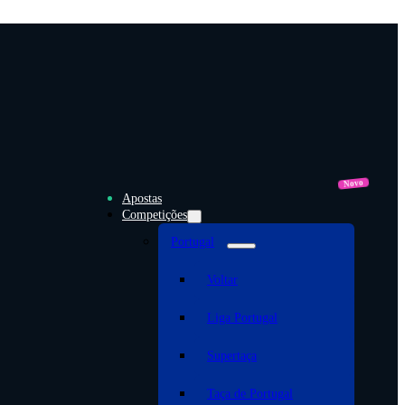
Apostas
Competições
Portugal
Voltar
Liga Portugal
Supertaça
Taça de Portugal