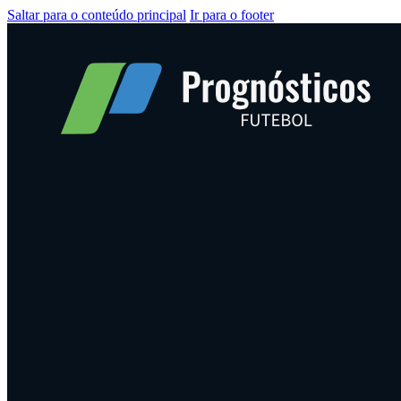
Saltar para o conteúdo principal
Ir para o footer