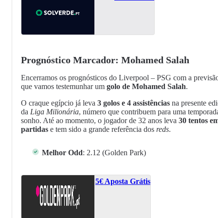
Prognóstico Marcador: Mohamed Salah
Encerramos os prognósticos do Liverpool – PSG com a previsã
que vamos testemunhar um
golo de Mohamed Salah
.
O craque egípcio já leva
3 golos e 4 assistências
na presente ed
da
Liga Milionária
, número que contribuem para uma temporad
sonho. Até ao momento, o jogador de 32 anos leva
30 tentos e
partidas
e tem sido a grande referência dos
reds
.
Melhor Odd
: 2.12 (Golden Park)
5€ Aposta Grátis