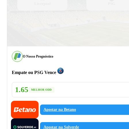
Liverpool
PSG
O Nosso Prognóstico
Empate ou PSG Vence
1.65
MELHOR ODD
Apostar na Betano
Apostar na Solverde