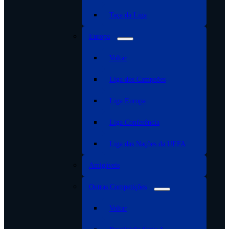
Taça da Liga
Europa
Voltar
Liga dos Campeões
Liga Europa
Liga Conferência
Liga das Nações da UEFA
Amigáveis
Outras Competições
Voltar