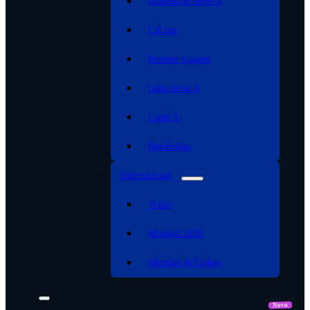
Brasileirão Serie A
LaLiga
Premier League
Itália Série A
Ligue 1
Bundesliga
Internacional
Voltar
Mundial 2026
Mundial de Clubes