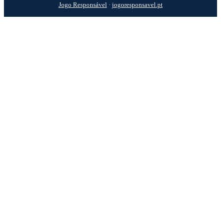
Jogo Responsável
·
jogoresponsavel.pt