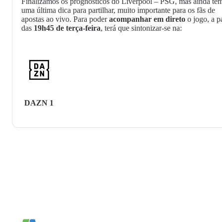
Finalizámos os prognósticos do Liverpool – PSG, mas ainda te
uma última dica para partilhar, muito importante para os fãs de
apostas ao vivo. Para poder
acompanhar em direto
o jogo, a pa
das
19h45 de terça-feira
, terá que sintonizar-se na:
DAZN 1