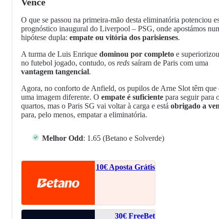
Vence
O que se passou na primeira-mão desta eliminatória potenciou e
prognóstico inaugural do Liverpool – PSG, onde apostámos nu
hipótese dupla:
empate ou vitória dos parisienses
.
A turma de Luis Enrique
dominou por completo
e superiorizou
no futebol jogado, contudo, os
reds
saíram de Paris com uma
vantagem tangencial
.
Agora, no conforto de Anfield, os pupilos de Arne Slot têm que 
uma imagem diferente. O
empate é suficiente
para seguir para 
quartos, mas o Paris SG vai voltar à carga e está
obrigado a ve
para, pelo menos, empatar a eliminatória.
Melhor Odd
: 1.65 (Betano e Solverde)
10€ Aposta Grátis
30€ FreeBet