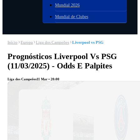
Mundial 2026
Mundial de Clubes
Início
Europa
Liga dos Campeões
Liverpool vs PSG
Prognósticos Liverpool Vs PSG
(11/03/2025) - Odds E Palpites
Liga dos Campeões
11 Mar • 20:00
VS