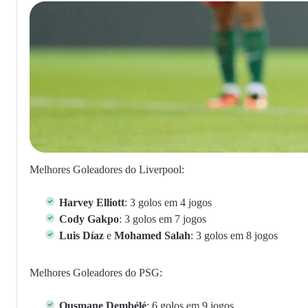
Melhores Goleadores do Liverpool:
Harvey Elliott
: 3 golos em 4 jogos
Cody Gakpo
: 3 golos em 7 jogos
Luis Díaz
e
Mohamed Salah
: 3 golos em 8 jogos
Melhores Goleadores do PSG:
Ousmane Dembélé
: 6 golos em 9 jogos