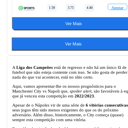
1.59
3.75
4.40
Apostar
Ver Mais
Ver Mais
A
Liga dos Campeões
está de regresso e não há um único fã de
futebol que não esteja contente com isso. Se não gosta de perder
nada do que vai acontecer, está no sítio certo.
Aqui, vamos apresentar-lhe os nossos prognósticos para o
Manchester City vs Napoli que,
spoiler alert
, são favoráveis à e
que já venceu esta competição em
2022/2023
.
Apesar de o Nápoles vir de uma série de
6 vitórias consecutivas
seus jogos têm sido menos exigentes do que os do próximo
adversário. Além disso, historicamente, o City começa (quase)
sempre esta competição com uma vitória.