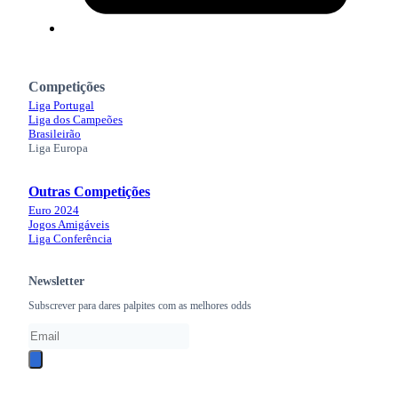
Competições
Liga Portugal
Liga dos Campeões
Brasileirão
Liga Europa
Outras Competições
Euro 2024
Jogos Amigáveis
Liga Conferência
Newsletter
Subscrever para dares palpites com as melhores odds