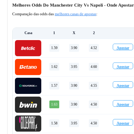
Melhores Odds Do Manchester City Vs Napoli - Onde Apostar
Comparação das odds das
melhores casas de apostas
:
Casa
1
X
2
1.59
3.90
4.52
Apostar
1.62
3.95
4.60
Apostar
1.57
3.90
4.55
Apostar
1.63
3.90
4.50
Apostar
1.58
3.95
4.50
Apostar