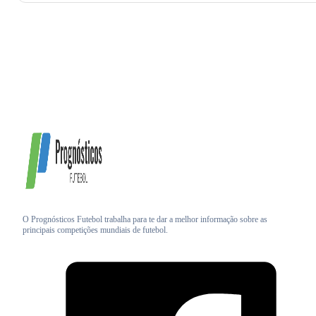
O Prognósticos Futebol trabalha para te dar a melhor informação sobre as
principais competições mundiais de futebol.