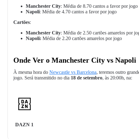
Manchester City
: Média de 8.70 cantos a favor por jogo
Napoli
: Média de 4.70 cantos a favor por jogo
Cartões
:
Manchester City
: Média de 2.50 cartões amarelos por jo
Napoli:
Média de 2.20 cartões amarelos por jogo
Onde Ver o Manchester City vs Napoli
À mesma hora do
Newcastle vs Barcelona
, teremos outro grand
jogo. Será transmitido no dia
18 de setembro
, às 20:00h, na:
DAZN 1