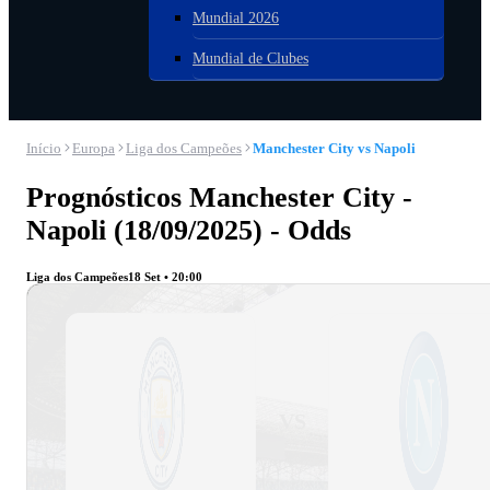
Mundial 2026
Mundial de Clubes
Início
Europa
Liga dos Campeões
Manchester City vs Napoli
Prognósticos Manchester City -
Napoli (18/09/2025) - Odds
Liga dos Campeões
18 Set • 20:00
VS