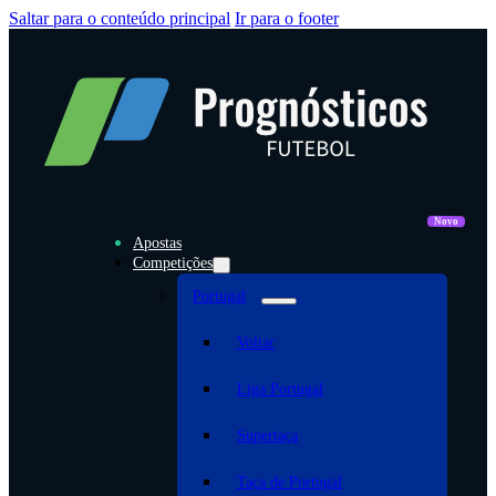
Saltar para o conteúdo principal
Ir para o footer
Apostas
Competições
Portugal
Voltar
Liga Portugal
Supertaça
Taça de Portugal