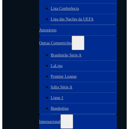
Liga Conferência
Liga das Nações da UEFA
Amigáveis
Outras Competições
Brasileirão Serie A
LaLiga
Premier League
Itália Série A
Ligue 1
Bundesliga
Internacional