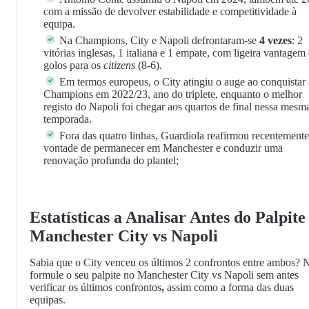
com a missão de devolver estabilidade e competitividade à
equipa.
Na Champions, City e Napoli defrontaram-se
4 vezes
: 2
vitórias inglesas, 1 italiana e 1 empate, com ligeira vantagem
golos para os
citizens
(8-6).
Em termos europeus, o City atingiu o auge ao conquistar 
Champions em 2022/23, ano do triplete, enquanto o melhor
registo do Napoli foi chegar aos quartos de final nessa mesm
temporada.
Fora das quatro linhas, Guardiola reafirmou recentemente
vontade de permanecer em Manchester e conduzir uma
renovação profunda do plantel;
Estatísticas a Analisar Antes do Palpite
Manchester City vs Napoli
Sabia que o City venceu os últimos 2 confrontos entre ambos? 
formule o seu palpite no Manchester City vs Napoli sem antes
verificar os últimos confrontos
,
assim como a forma das duas
equipas.