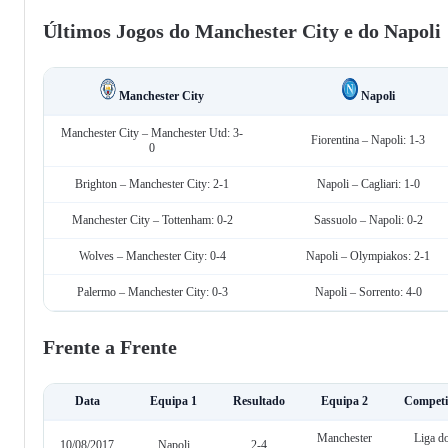
Últimos Jogos do Manchester City e do Napoli
Manchester City
Napoli
Manchester City – Manchester Utd: 3-
Fiorentina – Napoli: 1-3
0
Brighton – Manchester City: 2-1
Napoli – Cagliari: 1-0
Manchester City – Tottenham: 0-2
Sassuolo – Napoli: 0-2
Wolves – Manchester City: 0-4
Napoli – Olympiakos: 2-1
Palermo – Manchester City: 0-3
Napoli – Sorrento: 4-0
Frente a Frente
Data
Equipa 1
Resultado
Equipa 2
Competi
Manchester
Liga d
10/08/2017
Napoli
2-4