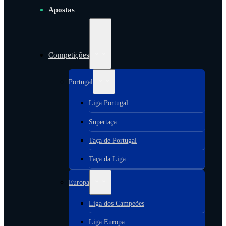
Apostas
Competições
Portugal
Liga Portugal
Supertaça
Taça de Portugal
Taça da Liga
Europa
Liga dos Campeões
Liga Europa