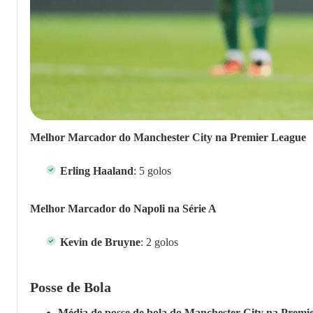
Melhor Marcador do Manchester City na Premier League
Erling Haaland
: 5 golos
Melhor Marcador do Napoli na Série A
Kevin de Bruyne
: 2 golos
Posse de Bola
Média de posse de bola do Manchester City na Premi